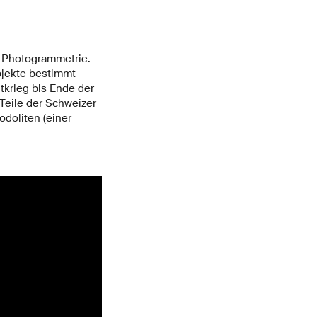
​​Photogrammetrie.
bjekte bestimmt
tkrieg bis Ende der
Teile der Schweizer
doliten (einer