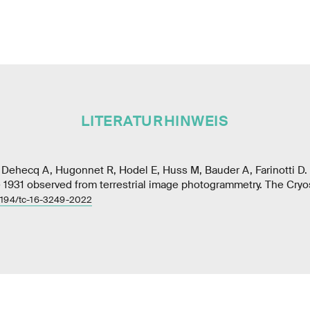
LITERATURHINWEIS
 Dehecq A, Hugonnet R, Hodel E, Huss M, Bauder A, Farinotti D.
e 1931 observed from terrestrial image photogrammetry. The Cryo
5194/tc-16-3249-2022