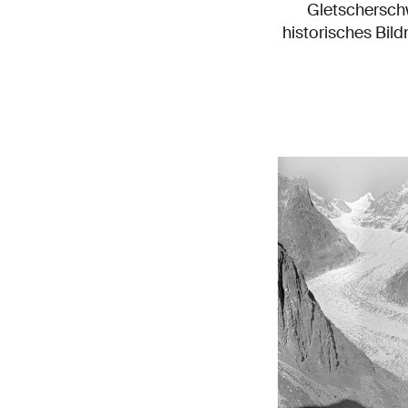
Gletscherschw
historisches Bil