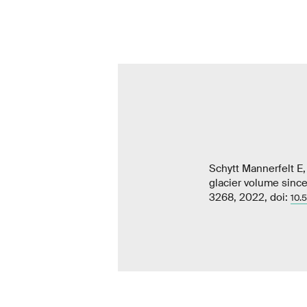
Schytt Mannerfelt E,
glacier volume sinc
3268, 2022, doi:
10.