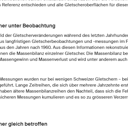
ls Referenz entschieden und alle Gletscheroberflächen für dieses
cher unter Beobachtung
Bild der Gletscherveränderungen während des letzten Jahrhunde
us langfristigen Gletscherbeobachtungen und -​messungen im 
us den Jahren nach 1960. Aus diesen Informationen rekonstruie
nnen die Massenbilanz einzelner Gletscher. Die Massenbilanz be
 Massengewinn und Massenverlust und wird unter anderem auc
Messungen wurden nur bei wenigen Schweizer Gletschern – bei
geführt. Lange Zeitreihen, die sich über mehrere Jahrzehnte ers
haben ältere Massenbilanzreihen den Nachteil, dass sich die Feh
icheren Messungen kumulieren und es so zu grösseren Verze
her gleich betroffen