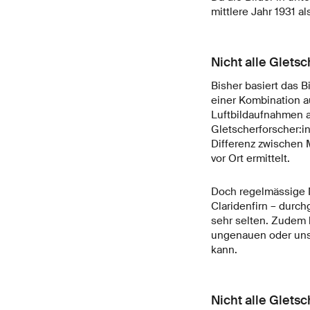
mittlere Jahr 1931 a
Nicht alle Glets
Bisher basiert das 
einer Kombination a
Luftbildaufnahmen a
Gletscherforscher:i
Differenz zwischen
vor Ort ermittelt.
Doch regelmässige 
Claridenfirn – durch
sehr selten. Zudem 
ungenauen oder uns
kann.
Nicht alle Gletsc