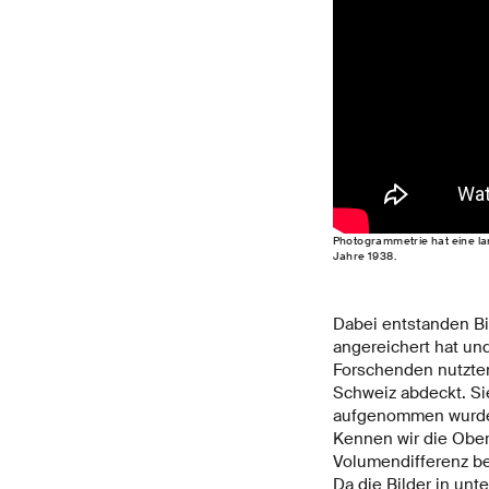
Photogrammetrie hat eine lan
Jahre 1938.
Dabei entstanden Bil
angereichert hat und
Forschenden nutzten
Schweiz abdeckt. Si
aufgenommen wurden.
Kennen wir die Ober
Volumendifferenz be
Da die Bilder in un