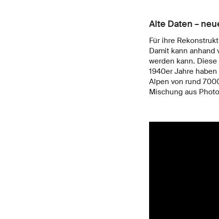
Alte Daten – neu
Für ihre Rekonstruk
Damit kann anhand v
werden kann. Diese T
1940er Jahre haben 
Alpen von rund 7000
Mischung aus Photo