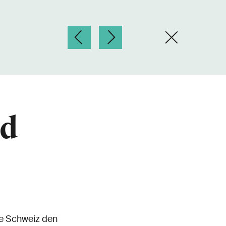
nd
ze Schweiz den