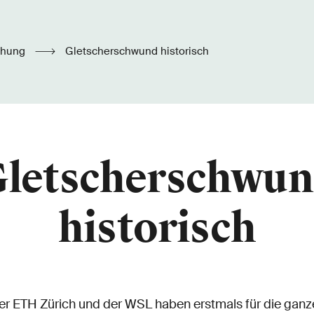
chung
Gletscherschwund historisch
letscherschwu
historisch
r ETH Zürich und der WSL haben erstmals für die gan