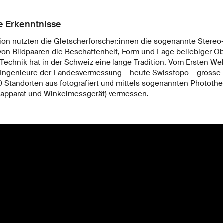
e Erkenntnisse
tion nutzten die Gletscherforscher:innen die sogenannte Stereo-
on Bildpaaren die Beschaffenheit, Form und Lage beliebiger O
echnik hat in der Schweiz eine lange Tradition. Vom Ersten Wel
Ingenieure der Landesvermessung – heute Swisstopo – grosse 
 Standorten aus fotografiert und mittels sogenannten Phototheo
apparat und Winkelmessgerät) vermessen.