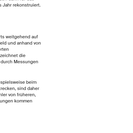
 Jahr rekonstruiert.
rts weitgehend auf
Feld und anhand von
rten
zeichnet die
h durch Messungen
spielsweise beim
trecken, sind daher
ler von früheren,
rrungen kommen