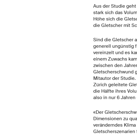
Aus der Studie geht 
stark sich das Volum
Höhe sich die Gletsc
die Gletscher mit Sc
Sind die Gletscher 
generell ungünstig 
vereinzelt und es k
einem Zuwachs kam, 
zwischen den Jahren
Gletscherschwund gab
Mitautor der Studie
Zürich geleitete G
die Hälfte ihres Vo
also in nur 6 Jahren 
«Der Gletscherschw
Dimensionen zu quant
veränderndes Klima 
Gletscherszenarien f