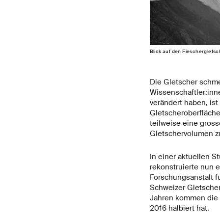
Blick auf den Fieschergletsc
Die Gletscher schme
Wissenschaftler:inn
verändert haben, is
Gletscheroberfläche
teilweise eine gros
Gletschervolumen z
In einer aktuellen S
rekonstruierte nun 
Forschungsanstalt f
Schweizer Gletscher
Jahren kommen die 
2016 halbiert hat.