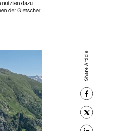
n nutzten dazu
men der Gletscher
Share Article