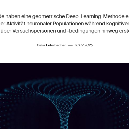
e haben eine geometrische Deep-Learning-Methode entw
der Aktivität neuronaler Populationen während kognitive
über Versuchspersonen und -bedingungen hinweg erste
Celia Luterbacher
18.02.2025