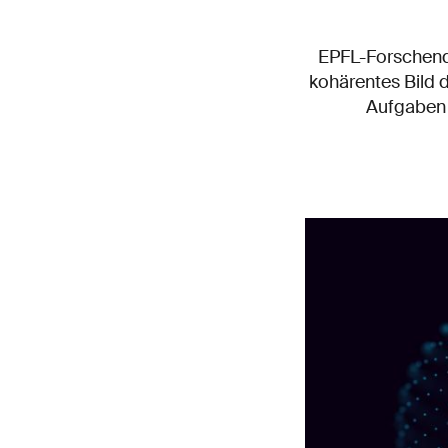
EPFL-Forschend
kohärentes Bild 
Aufgaben 