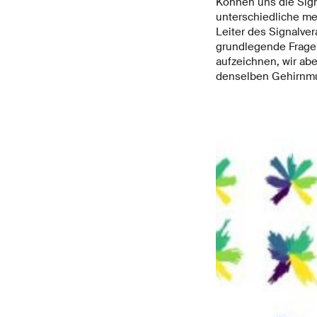
Können uns die Sign
unterschiedliche me
Leiter des Signalve
grundlegende Frage 
aufzeichnen, wir ab
denselben Gehirnmus