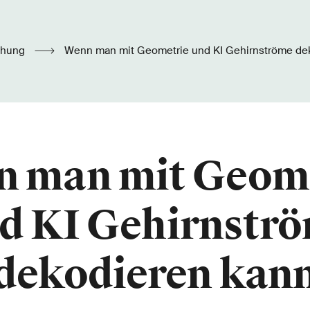
chung
Wenn man mit Geometrie und KI Gehirnströme de
 man mit Geom
d KI Gehirnstr
dekodieren kan