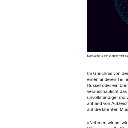
Darstellung einer geometris
Im Gleichnis von de
einen anderen Teil 
Rüssel oder ein brei
veranschaulicht das
unvollständiger ind
anhand von Aufzeic
auf die latenten Mu
«Nehmen wir an, wir 