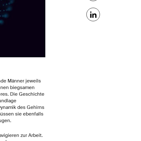
nde Männer jeweils
einen biegsamen
eres. Die Geschichte
undlage
Dynamik des Gehirns
üssen sie ebenfalls
ugen.
vigieren zur Arbeit.