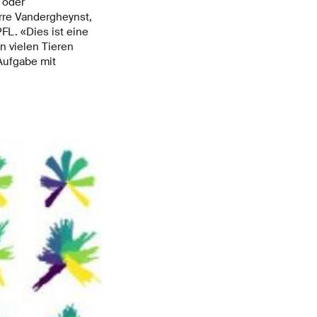
 oder
rre Vandergheynst,
FL. «Dies ist eine
n vielen Tieren
Aufgabe mit