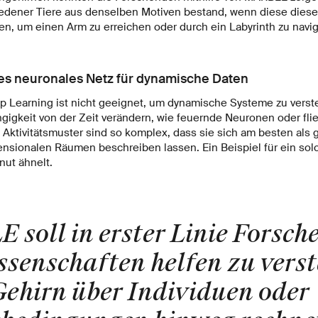
edener Tiere aus denselben Motiven bestand, wenn diese dies
en, um einen Arm zu erreichen oder durch ein Labyrinth zu navig
es neuronales Netz für dynamische Daten
Learning ist nicht geeignet, um dynamische Systeme zu verste
gigkeit von der Zeit verändern, wie feuernde Neuronen oder fl
 Aktivitätsmuster sind so komplex, dass sie sich am besten als
nsionalen Räumen beschreiben lassen. Ein Beispiel für ein solc
nut ähnelt.
soll in erster Linie Forsch
senschaften helfen zu verst
Gehirn über Individuen oder