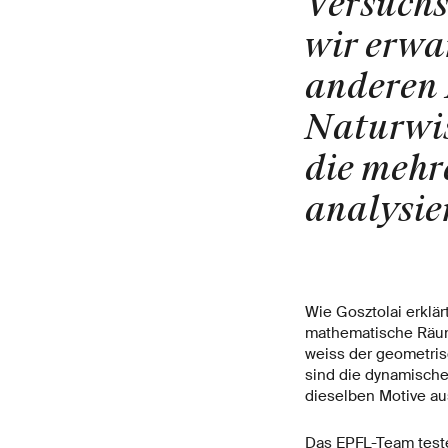
Versuchs
wir erwa
anderen 
Naturwi
die mehr
analysie
Wie Gosztolai erklär
mathematische Räum
weiss der geometris
sind die dynamische
dieselben Motive a
Das EPFL-Team test