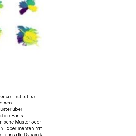
r am Institut für
einen
muster über
tion Basis
namische Muster oder
In Experimenten mit
n, dass die Dynamik