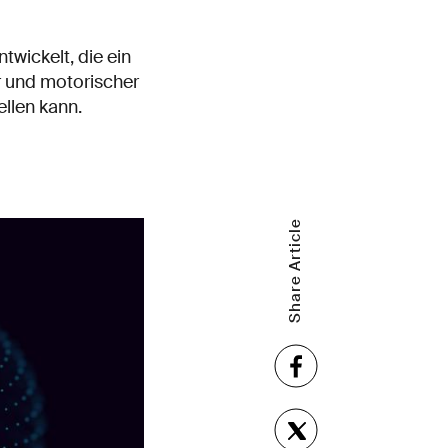
ickelt, die ein
r und motorischer
llen kann.
Share Article