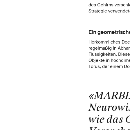
des Gehirns verschi
Strategie verwendet
Ein geometrisch
Herkömmliches Deep 
regelmäßig in Abhän
Flüssigkeiten. Diese
Objekte in hochdime
Torus, der einem Do
«MARBLE 
Neurowis
wie das 