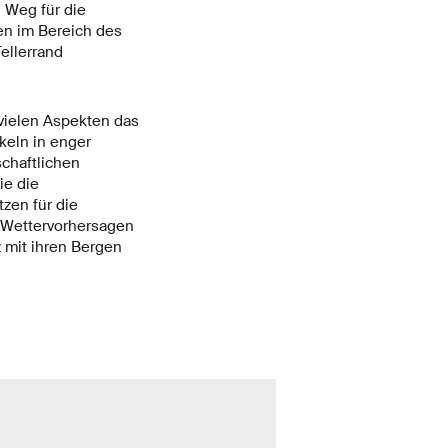
n Weg für die
en im Bereich des
ellerrand
 vielen Aspekten das
keln in enger
chaftlichen
ie die
zen für die
n Wettervorhersagen
 mit ihren Bergen