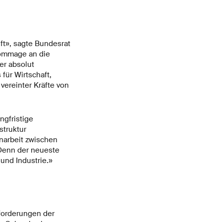
ft», sagte Bundesrat
Hommage an die
er absolut
ür Wirtschaft,
vereinter Kräfte von
ngfristige
struktur
narbeit zwischen
 Denn der neueste
und Industrie.»
forderungen der