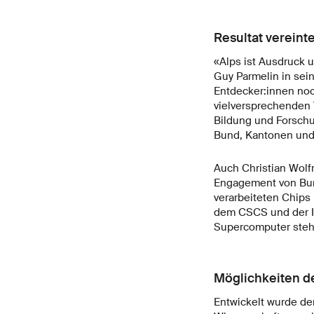
Resultat vereint
«Alps ist Ausdruck 
Guy Parmelin in sei
Entdecker:innen noc
vielversprechenden 
Bildung und Forschun
Bund, Kantonen und
Auch Christian Wolfr
Engagement von Bund
verarbeiteten Chips
dem CSCS und der In
Supercomputer steht
Möglichkeiten de
Entwickelt wurde d