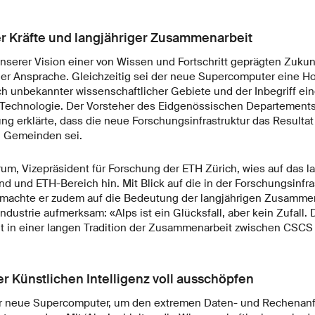
er Kräfte und langjähriger Zusammenarbeit
unserer Vision einer von Wissen und Fortschritt geprägten Zukun
ner Ansprache. Gleichzeitig sei der neue Supercomputer eine 
h unbekannter wissenschaftlicher Gebiete und der Inbegriff ein
Technologie. Der Vorsteher des Eidgenössischen Departements f
g erklärte, dass die neue Forschungsinfrastruktur das Resultat 
 Gemeinden sei.
um, Vizepräsident für Forschung der ETH Zürich, wies auf das la
 und ETH-Bereich hin. Mit Blick auf die in der Forschungsinfra
 machte er zudem auf die Bedeutung der langjährigen Zusamme
dustrie aufmerksam: «Alps ist ein Glücksfall, aber kein Zufall.
 in einer langen Tradition der Zusammenarbeit zwischen CSCS 
r Künstlichen Intelligenz voll ausschöpfen
er neue Supercomputer, um den extremen Daten- und Rechenan