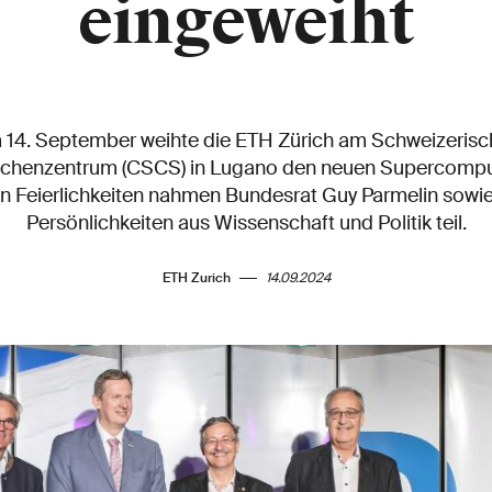
eingeweiht
14. September weihte die ETH Zürich am Schweizeris
chenzentrum (CSCS) in Lugano den neuen Supercomputer 
en Feierlichkeiten nahmen Bundesrat Guy Parmelin sowi
Persönlichkeiten aus Wissenschaft und Politik teil.
ETH Zurich
14.09.2024