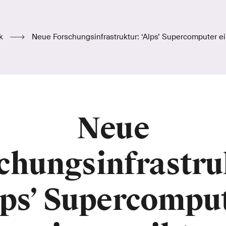
ik
Neue Forschungsinfrastruktur: ‘Alps’ Supercomputer e
Neue
chungsinfrastru
lps’ Supercompu