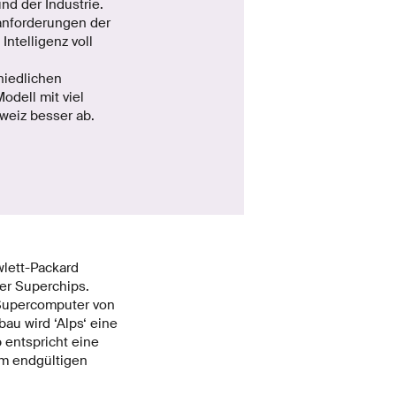
nd der Industrie.
anforderungen der
Intelligenz voll
hiedlichen
dell mit viel
weiz besser ab.
lett-Packard
er Superchips.
 Supercomputer von
au wird ‘Alps‘ eine
 entspricht eine
um endgültigen