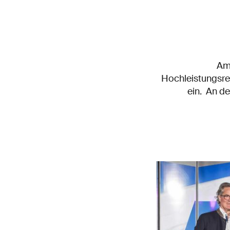
Am 
Hochleistungsre
ein. An d