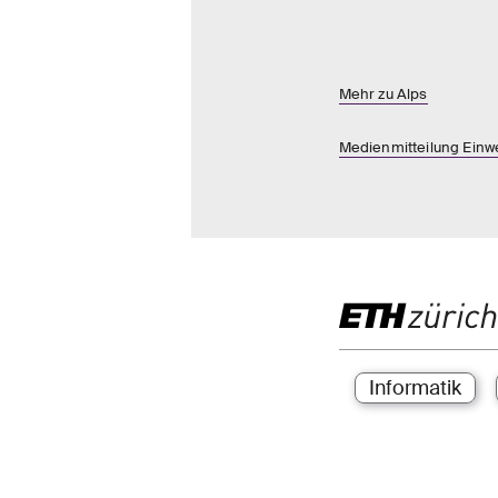
Mehr zu Alps
Medienmitteilung Ein
Informatik