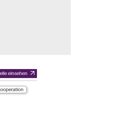
elle einsehen
ooperation