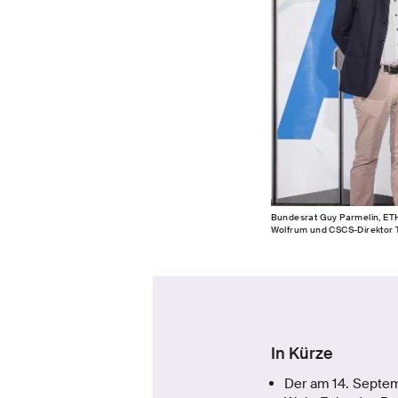
Bundesrat Guy Parmelin, ETH
Wolfrum und CSCS-Direktor T
In Kürze
Der am 14. Septem