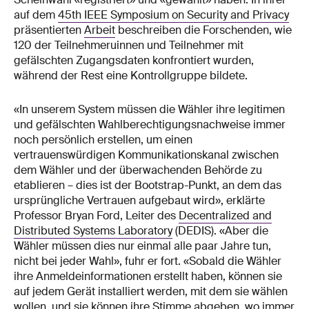
auf dem
45th IEEE Symposium on Security and Privacy
präsentierten
Arbeit
beschreiben die Forschenden, wie
120 der Teilnehmeruinnen und Teilnehmer mit
gefälschten Zugangsdaten konfrontiert wurden,
während der Rest eine Kontrollgruppe bildete.
«In unserem System müssen die Wähler ihre legitimen
und gefälschten Wahlberechtigungsnachweise immer
noch persönlich erstellen, um einen
vertrauenswürdigen Kommunikationskanal zwischen
dem Wähler und der überwachenden Behörde zu
etablieren – dies ist der Bootstrap-Punkt, an dem das
ursprüngliche Vertrauen aufgebaut wird», erklärte
Professor Bryan Ford, Leiter des
Decentralized and
Distributed Systems Laboratory
(DEDIS). «Aber die
Wähler müssen dies nur einmal alle paar Jahre tun,
nicht bei jeder Wahl», fuhr er fort. «Sobald die Wähler
ihre Anmeldeinformationen erstellt haben, können sie
auf jedem Gerät installiert werden, mit dem sie wählen
wollen, und sie können ihre Stimme abgeben, wo immer