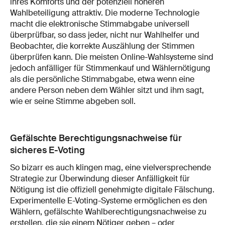
ihres Komforts und der potenziell höheren
Wahlbeteiligung attraktiv. Die moderne Technologie
macht die elektronische Stimmabgabe universell
überprüfbar, so dass jeder, nicht nur Wahlhelfer und
Beobachter, die korrekte Auszählung der Stimmen
überprüfen kann. Die meisten Online-Wahlsysteme sind
jedoch anfälliger für Stimmenkauf und Wählernötigung
als die persönliche Stimmabgabe, etwa wenn eine
andere Person neben dem Wähler sitzt und ihm sagt,
wie er seine Stimme abgeben soll.
Gefälschte Berechtigungsnachweise für
sicheres E-Voting
So bizarr es auch klingen mag, eine vielversprechende
Strategie zur Überwindung dieser Anfälligkeit für
Nötigung ist die offiziell genehmigte digitale Fälschung.
Experimentelle E-Voting-Systeme ermöglichen es den
Wählern, gefälschte Wahlberechtigungsnachweise zu
erstellen, die sie einem Nötiger geben – oder