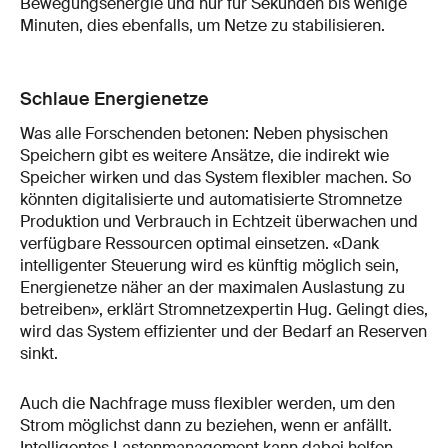
Bewegungsenergie und nur für Sekunden bis wenige
Minuten, dies ebenfalls, um Netze zu stabilisieren.
Schlaue Energienetze
Was alle Forschenden betonen: Neben physischen
Speichern gibt es weitere Ansätze, die indirekt wie
Speicher wirken und das System flexibler machen. So
könnten digitalisierte und automatisierte Stromnetze
Produktion und Verbrauch in Echtzeit überwachen und
verfügbare Ressourcen optimal einsetzen. «Dank
intelligenter Steuerung wird es künftig möglich sein,
Energienetze näher an der maximalen Auslastung zu
betreiben», erklärt Stromnetzexpertin Hug. Gelingt dies,
wird das System effizienter und der Bedarf an Reserven
sinkt.
Auch die Nachfrage muss flexibler werden, um den
Strom möglichst dann zu beziehen, wenn er anfällt.
Intelligentes Lastenmanagement kann dabei helfen,