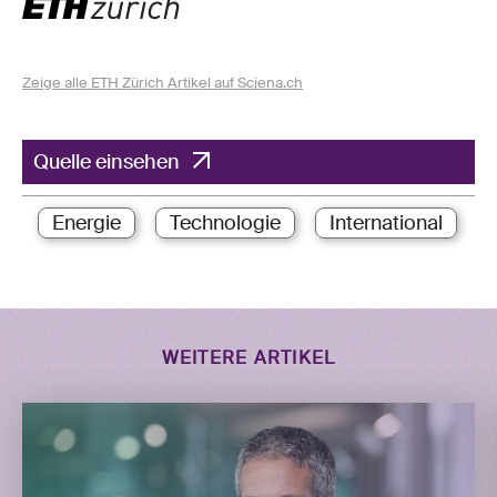
Zeige alle ETH Zürich Artikel auf Sciena.ch
Quelle einsehen
Energie
Technologie
International
WEITERE ARTIKEL