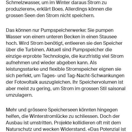
Schmelzwasser, um im Winter daraus Strom zu
produzieren», erklärt Boes. Allerdings können die
grossen Seen den Strom nicht speichern.
Das können nur Pumpspeicherwerke: Sie pumpen
Wasser von einem unteren Becken in einen Stausee
hoch. Wird Strom benötigt, entleeren sie den Speicher
über die Turbinen. Aktuell sind Pumpspeicher die
einzige erprobte Technologie, die kurzfristig viel Strom
aufnehmen und wieder abgeben kann. Als
leistungsstarke und flexible Stromspeicher eignen sie
sich perfekt, um Tages- und Tag-Nacht-Schwankungen
der Fotovoltaik auszugleichen. Ihr Speichervolumen ist
aber meist zu gering, um Strom im grossen Stil saisonal
umzulagern.
Mehr und grössere Speicherseen könnten hingegen
helfen, die Winterstromlücke zu schliessen. Doch der
Ausbau ist umstritten. Projekte kollidieren oft mit dem
Naturschutz und wecken Widerstand. «Das Potenzial ist