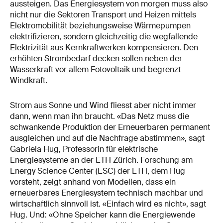
aussteigen. Das Energiesystem von morgen muss also
nicht nur die Sektoren Transport und Heizen mittels
Elektromobilität beziehungsweise Wärmepumpen
elektrifizieren, sondern gleichzeitig die wegfallende
Elektrizität aus Kernkraftwerken kompensieren. Den
erhöhten Strombedarf decken sollen neben der
Wasserkraft vor allem Fotovoltaik und begrenzt
Windkraft.
Strom aus Sonne und Wind fliesst aber nicht immer
dann, wenn man ihn braucht. «Das Netz muss die
schwankende Produktion der Erneuerbaren permanent
ausgleichen und auf die Nachfrage abstimmen», sagt
Gabriela Hug, Professorin für elektrische
Energiesysteme an der ETH Zürich. Forschung am
Energy Science Center (ESC) der ETH, dem Hug
vorsteht, zeigt anhand von Modellen, dass ein
erneuerbares Energiesystem technisch machbar und
wirtschaftlich sinnvoll ist. «Einfach wird es nicht», sagt
Hug. Und: «Ohne Speicher kann die Energiewende