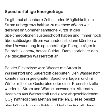
Speicherfähige Energieträger
Es gibt auf absehbare Zeit nur eine Möglichkeit, um
Strom unbegrenzt haltbar zu machen: «Wenn wir
dereinst im Sommer sämtliche kurzfristigen
Speicheroptionen ausgeschöpft haben und immer noch
überschüssiger Strom vorhanden ist, dann könnten wir
eine Umwandlung in speicherfähige Energieträger in
Betracht ziehen», betont Guidati. Damit spricht er den
viel diskutierten Wasserstoff an.
Bei der Elektrolyse wird Wasser mit Strom in
Wasserstoff und Sauerstoff gespalten. Den Wasserstoff
könnte man in geeigneten Speichern lagern und im
Winter mit einer Gasturbine oder einer Brennstoffzelle
wieder zu Strom und Wärme umwandeln. Alternativ
lässt sich aus Wasserstoff und zuvor abgeschiedenem
CO
synthetisches Methan herstellen. Dieses besitzt
2
eine höhere Energiedichte und hat den Vorteil, dass