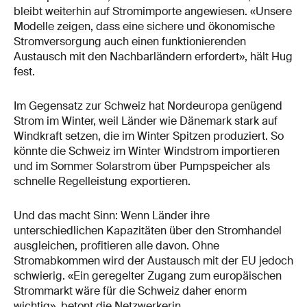
bleibt weiterhin auf Stromimporte angewiesen. «Unsere
Modelle zeigen, dass eine sichere und ökonomische
Stromversorgung auch einen funktionierenden
Austausch mit den Nachbarländern erfordert», hält Hug
fest.
Im Gegensatz zur Schweiz hat Nordeuropa genügend
Strom im Winter, weil Länder wie Dänemark stark auf
Windkraft setzen, die im Winter Spitzen produziert. So
könnte die Schweiz im Winter Windstrom importieren
und im Sommer Solarstrom über Pumpspeicher als
schnelle Regelleistung exportieren.
Und das macht Sinn: Wenn Länder ihre
unterschiedlichen Kapazitäten über den Stromhandel
ausgleichen, profitieren alle davon. Ohne
Stromabkommen wird der Austausch mit der EU jedoch
schwierig. «Ein geregelter Zugang zum europäischen
Strommarkt wäre für die Schweiz daher enorm
wichtig», betont die Netzwerkerin.