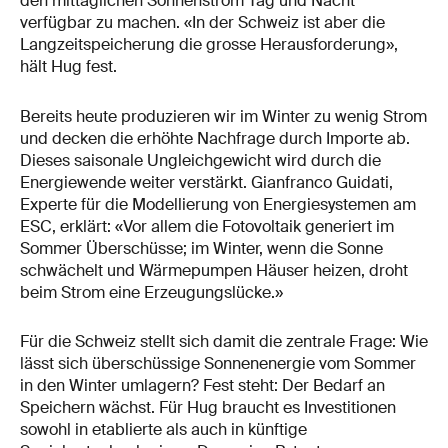
den mittäglichen Sonnenstrom Tag und Nacht
verfügbar zu machen. «In der Schweiz ist aber die
Langzeitspeicherung die grosse Herausforderung»,
hält Hug fest.
Bereits heute produzieren wir im Winter zu wenig Strom
und decken die erhöhte Nachfrage durch Importe ab.
Dieses saisonale Ungleichgewicht wird durch die
Energiewende weiter verstärkt. Gianfranco Guidati,
Experte für die Modellierung von Energiesystemen am
ESC, erklärt: «Vor allem die Fotovoltaik generiert im
Sommer Überschüsse; im Winter, wenn die Sonne
schwächelt und Wärmepumpen Häuser heizen, droht
beim Strom eine Erzeugungslücke.»
Für die Schweiz stellt sich damit die zentrale Frage: Wie
lässt sich überschüssige Sonnenenergie vom Sommer
in den Winter umlagern? Fest steht: Der Bedarf an
Speichern wächst. Für Hug braucht es Investitionen
sowohl in etablierte als auch in künftige