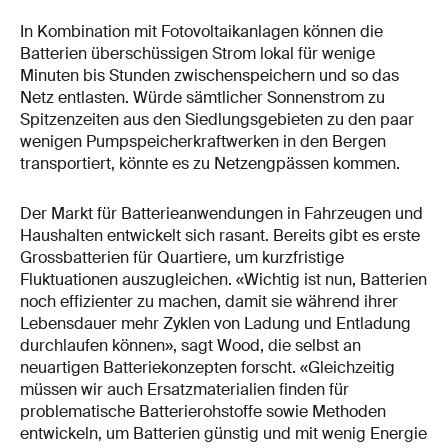
In Kombination mit Fotovoltaikanlagen können die
Batterien überschüssigen Strom lokal für wenige
Minuten bis Stunden zwischenspeichern und so das
Netz entlasten. Würde sämtlicher Sonnenstrom zu
Spitzenzeiten aus den Siedlungsgebieten zu den paar
wenigen Pumpspeicherkraftwerken in den Bergen
transportiert, könnte es zu Netzengpässen kommen.
Der Markt für Batterieanwendungen in Fahrzeugen und
Haushalten entwickelt sich rasant. Bereits gibt es erste
Grossbatterien für Quartiere, um kurzfristige
Fluktuationen auszugleichen. «Wichtig ist nun, Batterien
noch effizienter zu machen, damit sie während ihrer
Lebensdauer mehr Zyklen von Ladung und Entladung
durchlaufen können», sagt Wood, die selbst an
neuartigen Batteriekonzepten forscht. «Gleichzeitig
müssen wir auch Ersatzmaterialien finden für
problematische Batterierohstoffe sowie Methoden
entwickeln, um Batterien günstig und mit wenig Energie