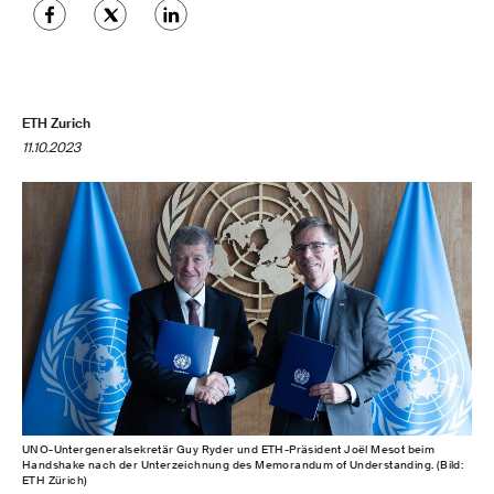
ETH Zurich
11.10.2023
UNO-​Untergeneralsekretär Guy Ryder und ETH-​Präsident Joël Mesot beim
Handshake nach der Unterzeichnung des Memorandum of Understanding. (Bild:
ETH Zürich)