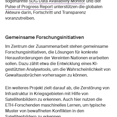
sogenannte
SDG Data Availability Monitor
und der
Pulse of Progress Report
unterstützen die globalen
Akteure darin, Fortschritt und Transparenz
voranzutreiben.
Gemeinsame Forschungsinitiativen
Im Zentrum der Zusammenarbeit stehen gemeinsame
Forschungsinitiativen, die Lösungen für konkrete
Herausforderungen der Vereinten Nationen erarbeiten
sollen. Dazu zählt etwa die Entwicklung eines KI-
gestützten Analysetools, um die Wahrscheinlichkeit von
Gewaltausbrüchen vorhersagen zu können.
Ein weiteres Projekt zielt darauf ab, die Zerstörung von
Infrastruktur in Kriegsgebieten mit Hilfe von
Satellitenbildern zu erkennen. Auch hier nutzen die
ETH-Forschenden maschinelles Lernen, um typische
Muster von bewaffneten Konflikten in den
Satellitenbildern zu erkennen.