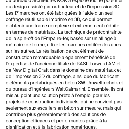
du bureau d'architectes ROK a exploité tout le potentiel
du design assisté par ordinateur et de l'impression 3D.
Les 17 marches ont été fabriquées à l'aide d'un seul
coffrage réutilisable imprimé en 3D, ce qui permet
d'obtenir une forme complexe et extrêmement réduite
en termes de matériaux. La technique de précontrainte
de la spin-off de l'Empa re-fer, basée sur un alliage à
mémoire de forme, a fixé les marches enfilées les unes
sur les autres. La réalisation de cet élément de
construction remarquable a également bénéficié de
l'expertise de l'ancienne filiale de BASF Forward AM et
de New Digital Craft dans le domaine des matériaux et
de l'impression 3D du coffrage, ainsi que du fabricant
d'éléments préfabriqués en béton SW Umwelttechnik et
du bureau d'ingénieurs WaltGalmarini. Ensemble, ils ont
mis au point une solution prête à l'emploi pour les
projets de construction individuels, qui ne convient pas
seulement aux escaliers en béton sur mesure, mais qui
contribue plus généralement à des solutions de
conception efficaces et performantes grâce à la
planification et à la fabrication numériques.