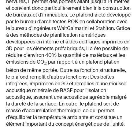
nervures, il permet des portées allant jusqu'à 14 mètres
et convient donc particulièrement bien à la construction
de bureaux et d'immeubles. Le plafond a été développé
par le bureau d'architectes ROK en collaboration avec
le bureau d'ingénieurs WaltGalmarini et Stahlton. Grâce
à des méthodes de planification numériques
développées en interne et à des coffrages imprimés en
3D pour les éléments préfabriqués, il a été possible de
réduire d'environ 40% la quantité de matériaux et les
émissions de CO
par rapport à un plafond plat en
2
béton de même portée. Outre sa fonction structurelle,
le plafond remplit d'autres fonctions : Des boîtes
intégrées, imprimées en 3D et remplies d'une mousse
acoustique minérale de BASF pour l'isolation
acoustique, assurent une acoustique agréable malgré
la dureté de la surface. En outre, le plafond sert de
masse d'accumulation thermique, ce qui permet
d'équilibrer la température ambiante et constitue un
élément important du concept énergétique de l'unité.