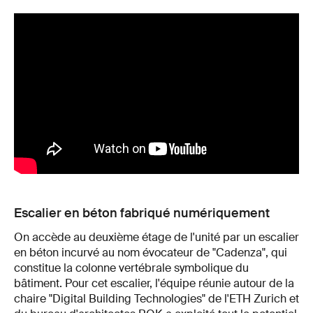
Escalier en béton fabriqué numériquement
On accède au deuxième étage de l'unité par un escalier
en béton incurvé au nom évocateur de "Cadenza", qui
constitue la colonne vertébrale symbolique du
bâtiment. Pour cet escalier, l'équipe réunie autour de la
chaire "Digital Building Technologies" de l'ETH Zurich et