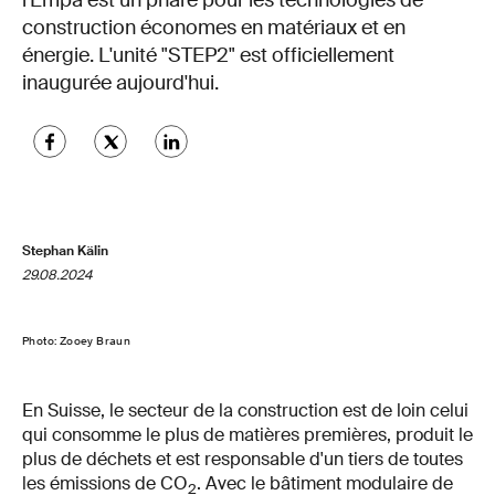
l'Empa est un phare pour les technologies de
construction économes en matériaux et en
énergie. L'unité "STEP2" est officiellement
inaugurée aujourd'hui.
Stephan Kälin
29.08.2024
Photo: Zooey Braun
En Suisse, le secteur de la construction est de loin celui
qui consomme le plus de matières premières, produit le
plus de déchets et est responsable d'un tiers de toutes
les émissions de CO
. Avec le bâtiment modulaire de
2