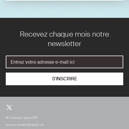
Recevez chaque mois notre
newsletter
© Conseil des EPF
www.conseildesepf.ch