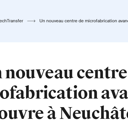
echTransfer
Un nouveau centre de microfabrication avancée s'ouvre à
Neuchâtel
 nouveau centre
ofabrication av
'ouvre à Neuchât