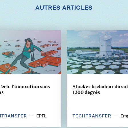
AUTRES ARTICLES
ech, l'innovation sans
Stocker la chaleur du sol
us
1200 degrés
HTRANSFER
TECHTRANSFER
EPFL
Em