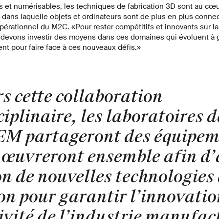
s et numérisables, les techniques de fabrication 3D sont au cœu
e, dans laquelle objets et ordinateurs sont de plus en plus conn
pérationnel du M2C. «Pour rester compétitifs et innovants sur l
s devons investir des moyens dans ces domaines qui évoluent à
nt pour faire face à ces nouveaux défis.»
s cette collaboration
iplinaire, les laboratoires 
EM partageront des équipem
t œuvreront ensemble afin d’
on de nouvelles technologies
n pour garantir l’innovation
ivité de l’industrie manufac