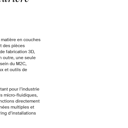
de matière en couches
et des pièces
de fabrication 3D,
n outre, une seule
 sein du M2C,
x et outils de
tant pour l’industrie
s micro-fluidiques,
onctions directement
nées multiples et
ing d’installations