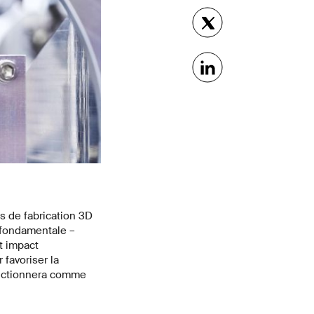
s de fabrication 3D
 fondamentale –
t impact
 favoriser la
fonctionnera comme