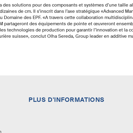
a des solutions pour des composants et systèmes d’une taille a
izaines de cm. Il s’inscrit dans l’axe stratégique «Advanced Man
du Domaine des EPF. «A travers cette collaboration multidisciplina
M partageront des équipements de pointe et œuvreront ensemble
les technologies de production pour garantir l’innovation et la c
urière suisse», conclut Olha Sereda, Group leader en additive m
PLUS D'INFORMATIONS
n