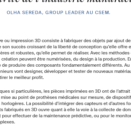
»
OLHA SEREDA, GROUP LEADER AU CSEM.
ive ou impression 3D consiste à fabriquer des objets par ajout 
re son succès croissant de la liberté de conception qu’elle offre 
res et robustes, qu’elle permet de réaliser. Avec les méthodes 
 création peuvent être numérisées, du design à la production. E
 de produire des composants fondamentalement différents. Au
énieurs vont designer, développer et tester de nouveaux matériau
irer le meilleur profit.
iques si particulières, les pièces imprimées en 3D ont de l’attrait 
a mise au point de prothèses médicales sur mesure, de dispositif
horlogères. La possibilité d’intégrer des capteurs et d’autres f
fabriqués en 3D ouvre quant à elle la voie à la collecte de don
t pour effectuer de la maintenance prédictive, ou pour le monitor
plexes.