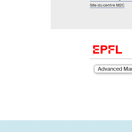
Site du centre M2C
Advanced Man