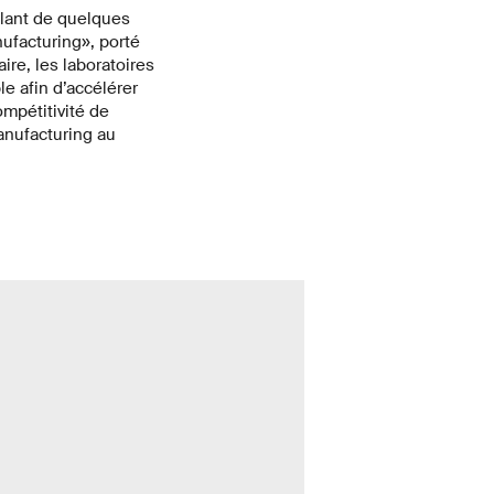
llant de quelques
ufacturing», porté
ire, les laboratoires
 afin d’accélérer
ompétitivité de
anufacturing au