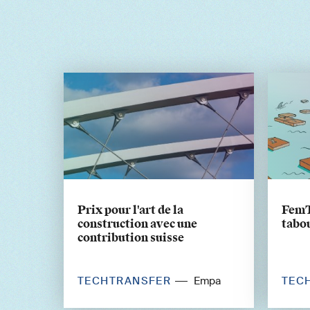
Prix pour l'art de la
FemT
construction avec une
tabo
contribution suisse
TECHTRANSFER
TEC
Empa