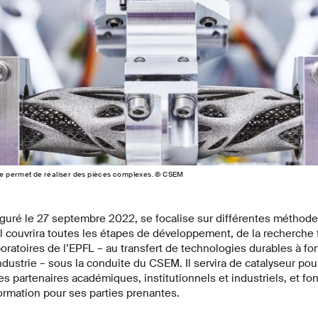
e permet de réaliser des pièces complexes. © CSEM
uguré le 27 septembre 2022, se focalise sur différentes méthode
Il couvrira toutes les étapes de développement, de la recherche
boratoires de l’EPFL – au transfert de technologies durables à for
dustrie – sous la conduite du CSEM. Il servira de catalyseur pour
les partenaires académiques, institutionnels et industriels, et 
ormation pour ses parties prenantes.