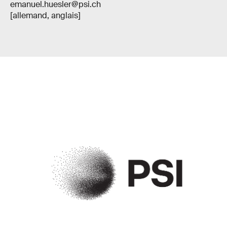
emanuel.huesler@psi.ch
[allemand, anglais]