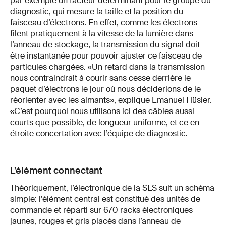
par exemple un facteur déterminant pour le groupe du
diagnostic, qui mesure la taille et la position du
faisceau d’électrons. En effet, comme les électrons
filent pratiquement à la vitesse de la lumière dans
l’anneau de stockage, la transmission du signal doit
être instantanée pour pouvoir ajuster ce faisceau de
particules chargées. «Un retard dans la transmission
nous contraindrait à courir sans cesse derrière le
paquet d’électrons le jour où nous déciderions de le
réorienter avec les aimants», explique Emanuel Hüsler.
«C’est pourquoi nous utilisons ici des câbles aussi
courts que possible, de longueur uniforme, et ce en
étroite concertation avec l’équipe de diagnostic.
L’élément connectant
Théoriquement, l’électronique de la SLS suit un schéma
simple: l’élément central est constitué des unités de
commande et réparti sur 670 racks électroniques
jaunes, rouges et gris placés dans l’anneau de