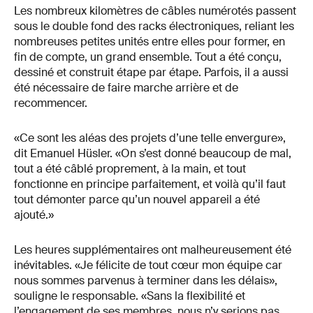
Les nombreux kilomètres de câbles numérotés passent
sous le double fond des racks électroniques, reliant les
nombreuses petites unités entre elles pour former, en
fin de compte, un grand ensemble. Tout a été conçu,
dessiné et construit étape par étape. Parfois, il a aussi
été nécessaire de faire marche arrière et de
recommencer.
«Ce sont les aléas des projets d’une telle envergure»,
dit Emanuel Hüsler. «On s’est donné beaucoup de mal,
tout a été câblé proprement, à la main, et tout
fonctionne en principe parfaitement, et voilà qu’il faut
tout démonter parce qu’un nouvel appareil a été
ajouté.»
Les heures supplémentaires ont malheureusement été
inévitables. «Je félicite de tout cœur mon équipe car
nous sommes parvenus à terminer dans les délais»,
souligne le responsable. «Sans la flexibilité et
l’engagement de ses membres, nous n’y serions pas