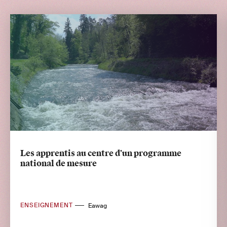
Les apprentis au centre d’un programme
national de mesure
ENSEIGNEMENT
Eawag