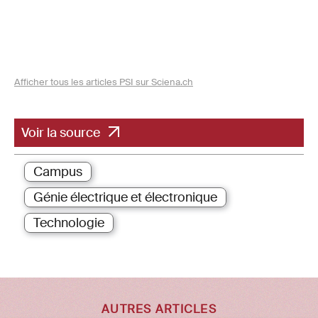
Afficher tous les articles PSI sur Sciena.ch
Voir la source
Campus
Génie électrique et électronique
Technologie
AUTRES ARTICLES