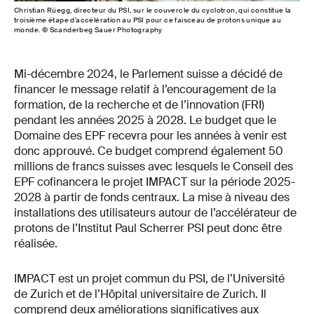
Christian Rüegg, directeur du PSI, sur le couvercle du cyclotron, qui constitue la
troisième étape d’accélération au PSI pour ce faisceau de protons unique au
monde. © Scanderbeg Sauer Photography
Mi-décembre 2024, le Parlement suisse a décidé de
financer le message relatif à l’encouragement de la
formation, de la recherche et de l’innovation (FRI)
pendant les années 2025 à 2028. Le budget que le
Domaine des EPF recevra pour les années à venir est
donc approuvé. Ce budget comprend également 50
millions de francs suisses avec lesquels le Conseil des
EPF cofinancera le projet IMPACT sur la période 2025-
2028 à partir de fonds centraux. La mise à niveau des
installations des utilisateurs autour de l’accélérateur de
protons de l’Institut Paul Scherrer PSI peut donc être
réalisée.
IMPACT est un projet commun du PSI, de l’Université
de Zurich et de l’Hôpital universitaire de Zurich. Il
comprend deux améliorations significatives aux