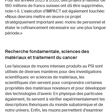
Pour les années 2025 à 2028, des projets à hauteur de
160 millions de francs suisses ont dû être supprimés»,
note-t-il. L'exécution d'IMPACT est également touchée:
«Nous devrons mettre en œuvre ce projet
stratégiquement important avec moins de personnel et
étaler le cofinancement nécessaire sur une plus longue
période.»
Recherche fondamentale, sciences des
matériaux et traitement du cancer
Les faisceaux de muons intenses produits au PSI sont
utilisés de diverses manières pour des investigations
scientifiques: en sciences de matériaux, les
scientifiques s’en servent pour comprendre certaines
propriétés des matériaux novateurs et pour développer
des technologies d’avenir. En physique des particules
également, ils servent à vérifier expérimentalement les
descriptions théoriques du monde subatomique et de
notre univers. Enfin, les muons permettent d’examiner