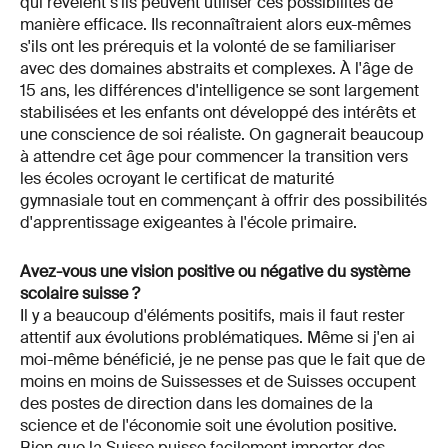
qui révèlent s'ils peuvent utiliser ces possibilités de
manière efficace. Ils reconnaîtraient alors eux-mêmes
s'ils ont les prérequis et la volonté de se familiariser
avec des domaines abstraits et complexes. À l'âge de
15 ans, les différences d'intelligence se sont largement
stabilisées et les enfants ont développé des intérêts et
une conscience de soi réaliste. On gagnerait beaucoup
à attendre cet âge pour commencer la transition vers
les écoles ocroyant le certificat de maturité
gymnasiale tout en commençant à offrir des possibilités
d'apprentissage exigeantes à l'école primaire.
Avez-vous une vision positive ou négative du système
scolaire suisse ?
Il y a beaucoup d'éléments positifs, mais il faut rester
attentif aux évolutions problématiques. Même si j'en ai
moi-même bénéficié, je ne pense pas que le fait que de
moins en moins de Suissesses et de Suisses occupent
des postes de direction dans les domaines de la
science et de l'économie soit une évolution positive.
Bien que la Suisse puisse facilement importer des