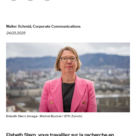
Walter Schmid, Corporate Communications
24.03.2025
Elsbeth Stern (Image : Michel Büchel / ETH Zürich)
Elsbeth
Stern, vous travaillez sur la recherche en