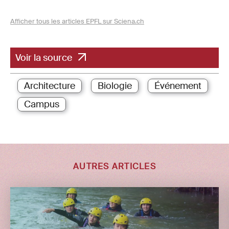
Afficher tous les articles EPFL sur Sciena.ch
Voir la source
Architecture
Biologie
Événement
Campus
AUTRES ARTICLES