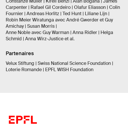
Constanze Müller | Kirell Benzi | Alan Bogana | James
Carpenter | Rafael Gil Cordeiro | Olafur Eliasson | Colin
Fournier | Andreas Horlitz | Ted Hunt | Liliane Lijn |
Robin Meier Wiratunga avec André Gwerder et Guy
Amichay | Susan Morris |
Anne Noble avec Guy Warman | Anna Ridler | Helga
Schmid | Anna Wirz-Justice et al.
Partenaires
Velux Stiftung | Swiss National Science Foundation |
Loterie Romande | EPFL WISH Foundation