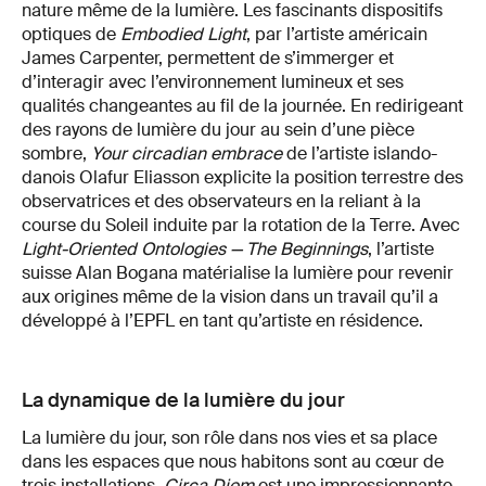
nature même de la lumière. Les fascinants dispositifs
optiques de
Embodied Light
, par l’artiste américain
James Carpenter, permettent de s’immerger et
d’interagir avec l’environnement lumineux et ses
qualités changeantes au fil de la journée. En redirigeant
des rayons de lumière du jour au sein d’une pièce
sombre,
Your circadian embrace
de l’artiste islando-
danois Olafur Eliasson explicite la position terrestre des
observatrices et des observateurs en la reliant à la
course du Soleil induite par la rotation de la Terre. Avec
Light-Oriented Ontologies — The Beginnings
, l’artiste
suisse Alan Bogana matérialise la lumière pour revenir
aux origines même de la vision dans un travail qu’il a
développé à l’EPFL en tant qu’artiste en résidence.
La dynamique de la lumière du jour
La lumière du jour, son rôle dans nos vies et sa place
dans les espaces que nous habitons sont au cœur de
trois installations.
Circa Diem
est une impressionnante