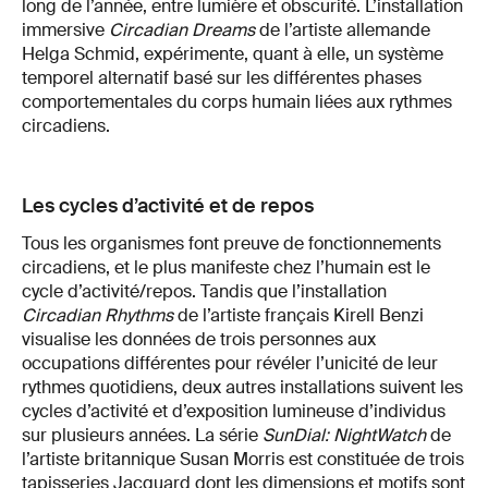
long de l’année, entre lumière et obscurité. L’installation
immersive
Circadian Dreams
de l’artiste allemande
Helga Schmid, expérimente, quant à elle, un système
temporel alternatif basé sur les différentes phases
comportementales du corps humain liées aux rythmes
circadiens.
Les cycles d’activité et de repos
Tous les organismes font preuve de fonctionnements
circadiens, et le plus manifeste chez l’humain est le
cycle d’activité/repos. Tandis que l’installation
Circadian Rhythms
de l’artiste français Kirell Benzi
visualise les données de trois personnes aux
occupations différentes pour révéler l’unicité de leur
rythmes quotidiens, deux autres installations suivent les
cycles d’activité et d’exposition lumineuse d’individus
sur plusieurs années. La série
SunDial: NightWatch
de
l’artiste britannique Susan Morris est constituée de trois
tapisseries Jacquard dont les dimensions et motifs sont