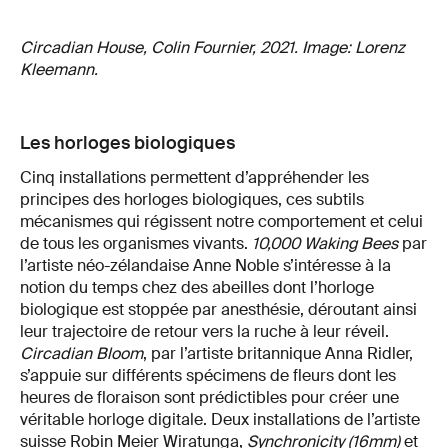
Circadian House, Colin Fournier, 2021. Image: Lorenz
Kleemann.
Les horloges biologiques
Cinq installations permettent d’appréhender les
principes des horloges biologiques, ces subtils
mécanismes qui régissent notre comportement et celui
de tous les organismes vivants.
10,000 Waking Bees
par
l’artiste néo-zélandaise Anne Noble s’intéresse à la
notion du temps chez des abeilles dont l’horloge
biologique est stoppée par anesthésie, déroutant ainsi
leur trajectoire de retour vers la ruche à leur réveil.
Circadian Bloom
, par l’artiste britannique Anna Ridler,
s’appuie sur différents spécimens de fleurs dont les
heures de floraison sont prédictibles pour créer une
véritable horloge digitale. Deux installations de l’artiste
suisse Robin Meier Wiratunga,
Synchronicity (16mm)
et