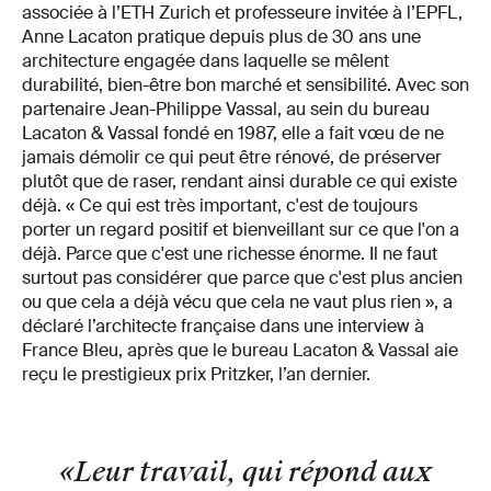
associée à l’ETH Zurich et professeure invitée à l’EPFL,
Anne Lacaton pratique depuis plus de 30 ans une
architecture engagée dans laquelle se mêlent
durabilité, bien-être bon marché et sensibilité. Avec son
partenaire Jean-Philippe Vassal, au sein du bureau
Lacaton & Vassal fondé en 1987, elle a fait vœu de ne
jamais démolir ce qui peut être rénové, de préserver
plutôt que de raser, rendant ainsi durable ce qui existe
déjà. « Ce qui est très important, c'est de toujours
porter un regard positif et bienveillant sur ce que l'on a
déjà. Parce que c'est une richesse énorme. Il ne faut
surtout pas considérer que parce que c'est plus ancien
ou que cela a déjà vécu que cela ne vaut plus rien », a
déclaré l’architecte française dans une interview à
France Bleu, après que le bureau Lacaton & Vassal aie
reçu le prestigieux prix Pritzker, l’an dernier.
«Leur travail, qui répond aux