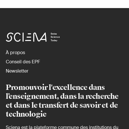
Swiss
Science
Today
À propos
Conseil des EPF
Newsletter
Promouvoir l'excellence dans
l’enseignement, dans la recherche
et dans le transfert de savoir et de
technologie
Sciena est la plateforme commune des institutions du