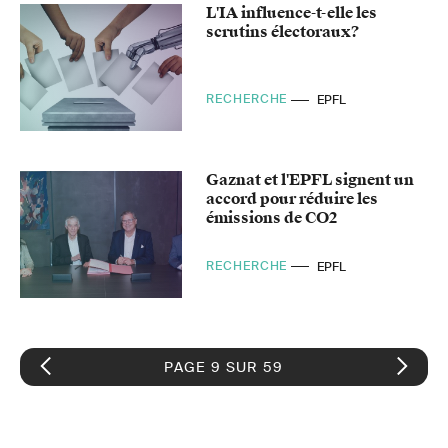
L'IA influence-t-elle les
scrutins électoraux?
RECHERCHE
EPFL
Gaznat et l'EPFL signent un
accord pour réduire les
émissions de CO2
RECHERCHE
EPFL
PAGE 9 SUR 59