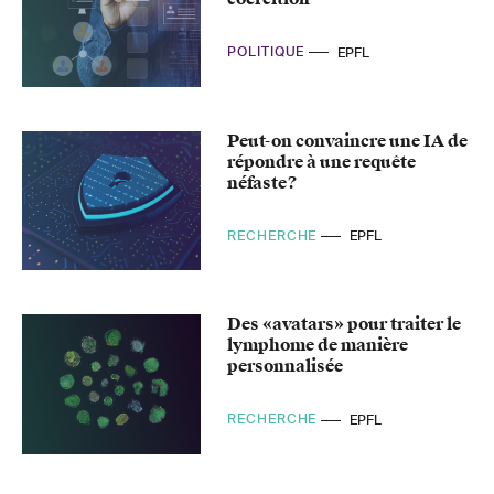
POLITIQUE
EPFL
Peut-on convaincre une IA de
répondre à une requête
néfaste?
RECHERCHE
EPFL
Des «avatars» pour traiter le
lymphome de manière
personnalisée
RECHERCHE
EPFL