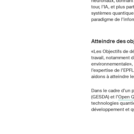
neuronaux, donnant 
tour, l’IA, et plus p
systèmes quantiques 
paradigme de l’info
Atteindre des ob
«Les Objectifs de d
travail, notamment da
environnementale», 
l’expertise de l’EPF
aidons à atteindre le
Dans le cadre d’un p
(GESDA) et l’
Open Q
technologies quanti
développement et qu