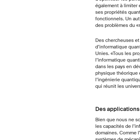
également à limiter 
ses propriétés quan
fonctionnels. Un aut
des problèmes du «
Des chercheuses et 
d’informatique quan
Unies. «Tous les pro
l’informatique quanti
dans les pays en dé
physique théorique 
l’ingénierie quantiq
qui réunit les univer
Des applications
Bien que nous ne s
les capacités de l’i
domaines. Comme l’a
systèmes de mécaniqu