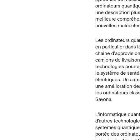
ordinateurs quantiq
une description plus
meilleure compréhen
nouvelles molécules
Les ordinateurs qua
en particulier dans l
chaîne d’approvision
camions de livraison
technologies pourra
le système de santé 
électriques. Un autr
une amélioration des
les ordinateurs cla
Savona.
L'informatique quan
d'autres technologie
systèmes quantiques
portée des ordinateu