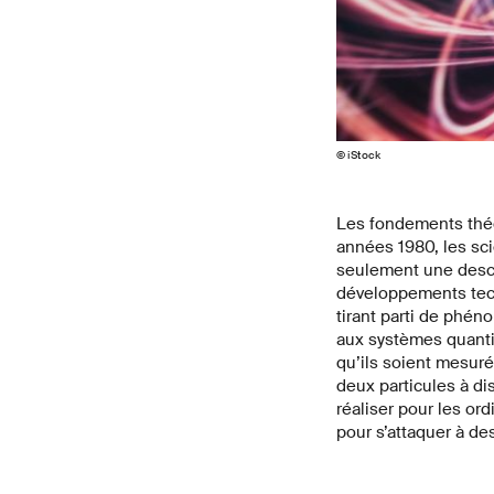
© iStock
Les fondements théo
années 1980, les sci
seulement une descr
développements tech
tirant parti de phén
aux systèmes quanti
qu’ils soient mesuré
deux particules à di
réaliser pour les o
pour s’attaquer à de