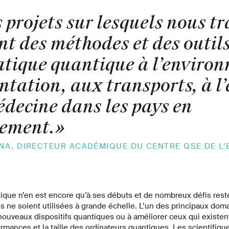
 projets sur lesquels nous t
nt des méthodes et des outil
atique quantique à l’enviro
ntation, aux transports, à l
édecine dans les pays en
ement.
»
NA, DIRECTEUR ACADÉMIQUE DU CENTRE QSE DE L’
ique n’en est encore qu’à ses débuts et de nombreux défis reste
s ne soient utilisées à grande échelle. L’un des principaux dom
nouveaux dispositifs quantiques ou à améliorer ceux qui existent
ormances et la taille des ordinateurs quantiques. Les scientifiq