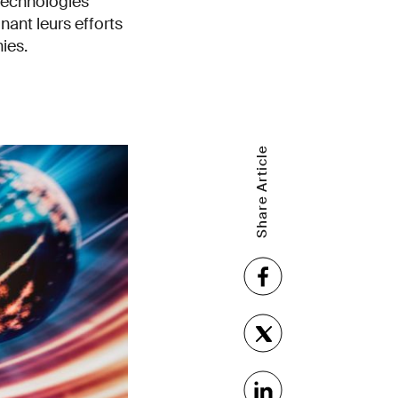
 technologies
nant leurs efforts
ies.
Share Article