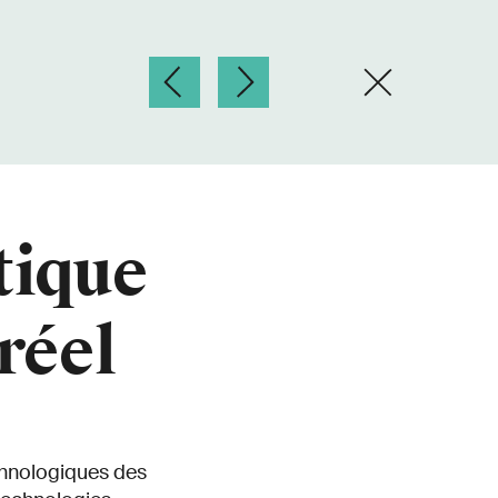
tique
réel
echnologiques des