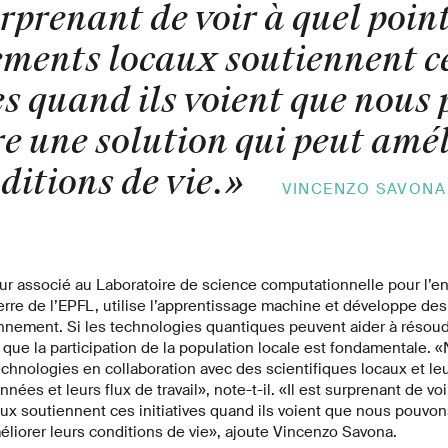
urprenant de voir à quel point
ments locaux soutiennent c
es quand ils voient que nous
re une solution qui peut amél
ditions de vie.
»
VINCENZO SAVONA
eur associé au Laboratoire de science computationnelle pour l’e
Terre de l’EPFL, utilise l’apprentissage machine et développe des
nnement. Si les technologies quantiques peuvent aider à résou
e que la participation de la population locale est fondamentale.
hnologies en collaboration avec des scientifiques locaux et le
nnées et leurs flux de travail», note-t-il. «Il est surprenant de voi
x soutiennent ces initiatives quand ils voient que nous pouvon
éliorer leurs conditions de vie», ajoute Vincenzo Savona.