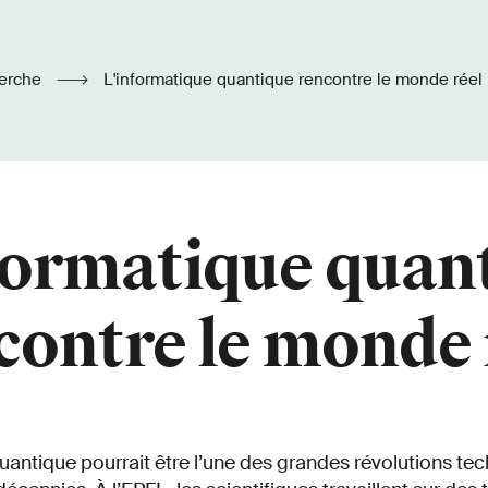
erche
L'informatique quantique rencontre le monde réel
formatique quan
contre le monde 
uantique pourrait être l’une des grandes révolutions t