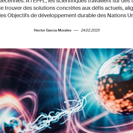
écennies. À l’EPFL, les scientifiques travaillent sur des
e trouver des solutions concrètes aux défis actuels, alig
 les Objectifs de développement durable des Nations Un
Hector Garcia Morales
24.02.2025