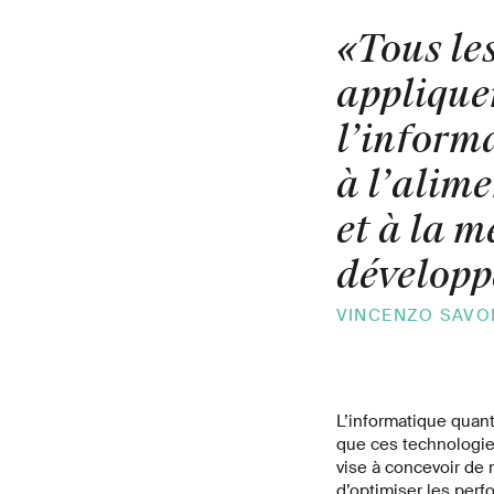
«Tous les
applique
l’inform
à l’alime
et à la m
développ
VINCENZO SAVO
L’informatique quant
que ces technologie
vise à concevoir de 
d’optimiser les perf