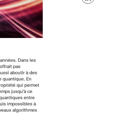
’années. Dans les
ffrait pas
ussi aboutir à des
e quantique. En
ropriété qui permet
emps jusqu’à ce
 quantiques entre
culs impossibles à
uveaux algorithmes