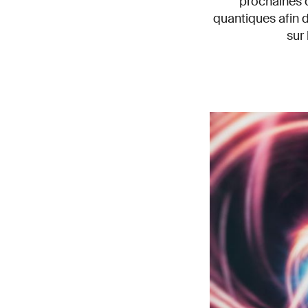
prochaines d
quantiques afin d
sur