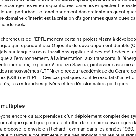
et à corriger les erreurs quantiques, car elles empêchent le sys
tiques, perturbant le fonctionnement des ordinateurs quantiques
re domaine d’intérêt est la création d’algorithmes quantiques c
monde réel».
chercheurs de l’EPFL mènent certains projets visant à développ
tique qui répondent aux Objectifs de développement durable (
jets sur lesquels nous travaillons appliquent des méthodes et d
que à l’environnement, à l’alimentation, aux transports, à l’éner
veloppement», explique Vincenzo Savona, professeur associé au
des nanosystèmes (LTPN) et directeur académique du Centre pou
ues (QSE) de l’EPFL. Ces cas pratiques sont le résultat d’un effor
sités, les entreprises privées et les décisionnaires politiques.
 multiples
oyons encore qu’aux prémices d’un déploiement complet des sy
nformatique quantique pourraient offrir de nombreux avantages d
 proposé le physicien Richard Feynman dans les années 1980, l
e quantique pourrait être l’une des applications les plus signif