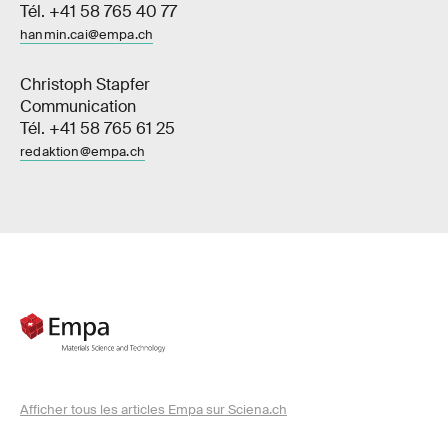
Tél. +41 58 765 40 77
hanmin.cai@empa.ch
Christoph Stapfer
Communication
Tél. +41 58 765 61 25
redaktion@empa.ch
Afficher tous les articles Empa sur Sciena.ch