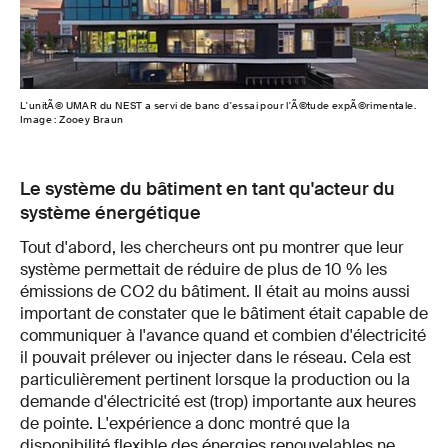
L'unitÃ© UMAR du NEST a servi de banc d'essai pour l'Ã©tude expÃ©rimentale.
Image : Zooey Braun
Le système du bâtiment en tant qu'acteur du
système énergétique
Tout d'abord, les chercheurs ont pu montrer que leur
système permettait de réduire de plus de 10 % les
émissions de CO2 du bâtiment. Il était au moins aussi
important de constater que le bâtiment était capable de
communiquer à l'avance quand et combien d'électricité
il pouvait prélever ou injecter dans le réseau. Cela est
particulièrement pertinent lorsque la production ou la
demande d'électricité est (trop) importante aux heures
de pointe. L'expérience a donc montré que la
disponibilité flexible des énergies renouvelables ne