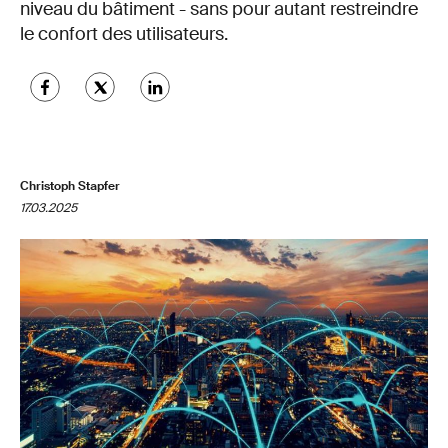
niveau du bâtiment - sans pour autant restreindre
le confort des utilisateurs.
Christoph Stapfer
17.03.2025