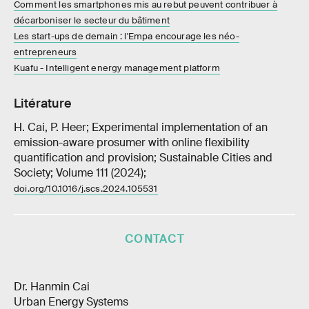
Comment les smartphones mis au rebut peuvent contribuer à
décarboniser le secteur du bâtiment
Les start-ups de demain : l'Empa encourage les néo-
entrepreneurs
Kuafu - Intelligent energy management platform
Litérature
H. Cai, P. Heer; Experimental implementation of an
emission-aware prosumer with online flexibility
quantification and provision; Sustainable Cities and
Society; Volume 111 (2024);
doi.org/10.1016/j.scs.2024.105531
CONTACT
Dr. Hanmin Cai
Urban Energy Systems