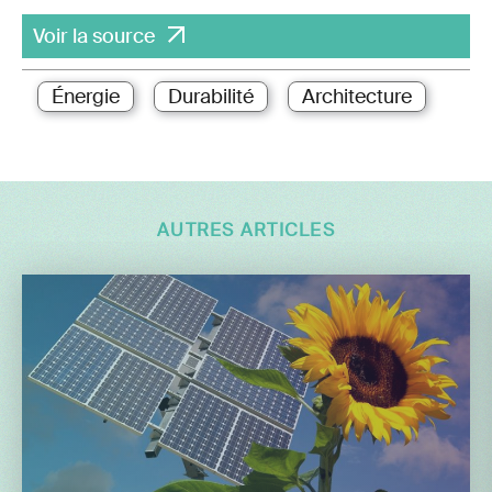
Voir la source
Énergie
Durabilité
Architecture
AUTRES ARTICLES