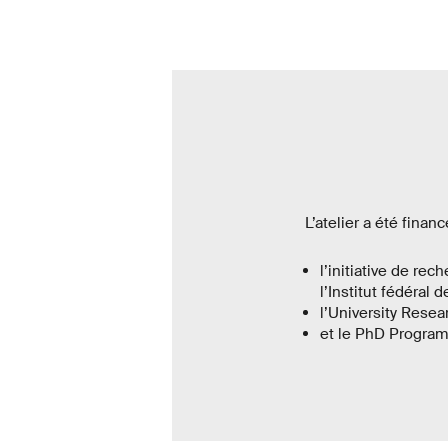
L’atelier a été fina
l’initiative de re
l’Institut fédéral
l’University Resea
et le PhD Program 