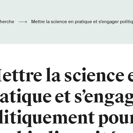
herche
Mettre la science en pratique et s’engager politiquement pour la
biodiversité
ettre la science 
atique et s’enga
litiquement pour