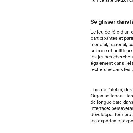
l’université de Zurich
Se glisser dans l
Le jeu de rôle d’un 
participantes et par
mondial, national, c
science et politique
les jeunes chercheu
également dans l’élab
recherche dans les 
Lors de l’atelier, 
Organisations» – les
de longue date dans
interface: persévéra
développer leur prop
les expertes et expe