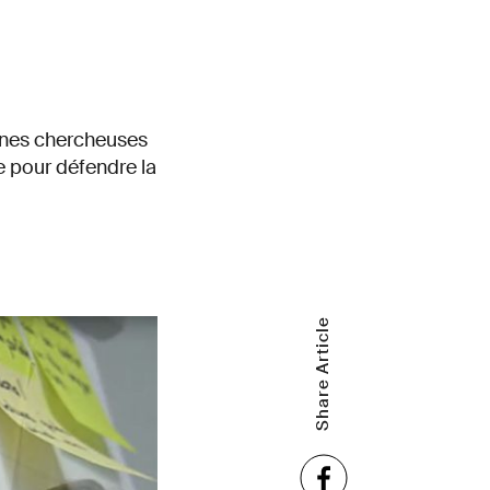
eunes chercheuses
e pour défendre la
Share Article