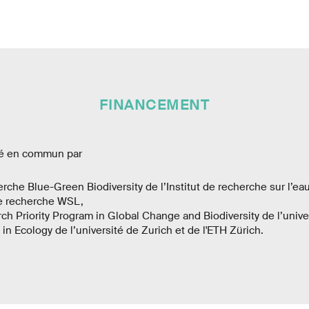
FINANCEMENT
ncé en commun par
cherche Blue-Green Biodiversity de l’Institut de recherche sur l’e
 de recherche WSL,
rch Priority Program in Global Change and Biodiversity de l’unive
in Ecology de l’université de Zurich et de l'ETH Zürich.