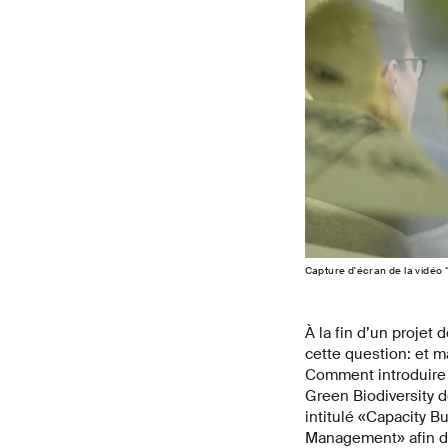
Capture d'écran de la vidéo 
À la fin d’un projet
cette question: et 
Comment introduire 
Green Biodiversity d
intitulé «Capacity B
Management» afin d’a