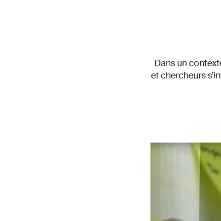
Dans un contexte
et chercheurs s’i