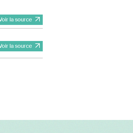
Voir la source
Voir la source