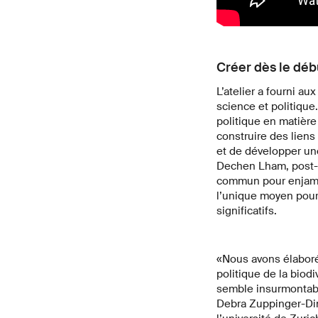
Créer dès le déb
L’atelier a fourni a
science et politique.
politique en matière
construire des liens
et de développer une
Dechen Lham, post-do
commun pour enjambe
l’unique moyen pour
significatifs.
«Nous avons élaboré
politique de la biodi
semble insurmontable
Debra Zuppinger-Ding