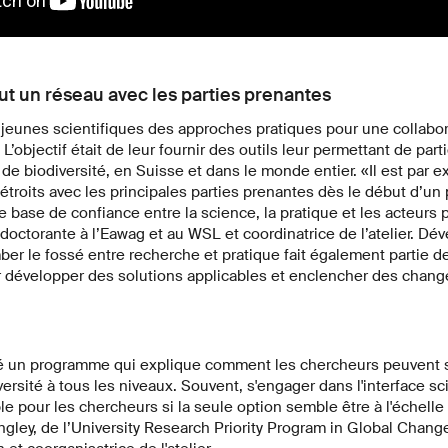
ut un réseau avec les parties prenantes
ux jeunes scientifiques des approches pratiques pour une collabor
 L’objectif était de leur fournir des outils leur permettant de part
 de biodiversité, en Suisse et dans le monde entier. «Il est par 
 étroits avec les principales parties prenantes dès le début d’un
 base de confiance entre la science, la pratique et les acteurs 
ctorante à l’Eawag et au WSL et coordinatrice de l’atelier. Dé
r le fossé entre recherche et pratique fait également partie de
 développer des solutions applicables et enclencher des chang
 un programme qui explique comment les chercheurs peuvent s
versité à tous les niveaux. Souvent, s'engager dans l'interface s
 pour les chercheurs si la seule option semble être à l'échelle
ley, de l’University Research Priority Program in Global Change