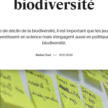
biodiversité
 de déclin de la biodiversité, il est important que les j
nvestissent en science mais s’engagent aussi en politiqu
biodiversité.
Bärbel Zierl
10.12.2024