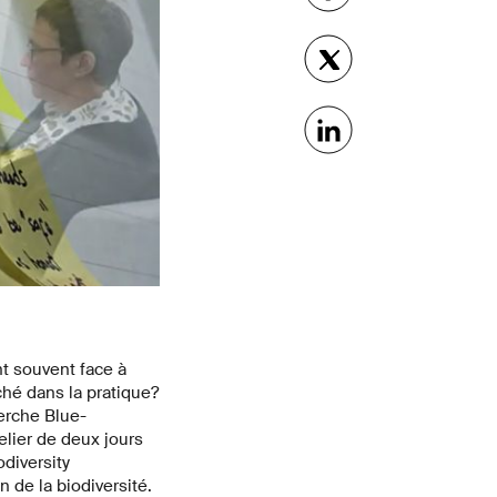
nt souvent face à
hé dans la pratique?
erche Blue-
elier de deux jours
diversity
 de la biodiversité.