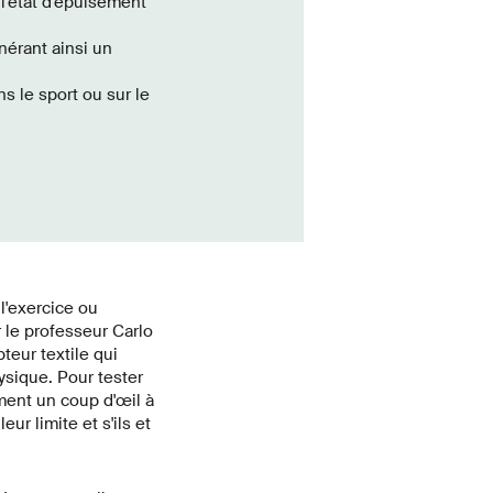
 l'état d'épuisement
nérant ainsi un
ns le sport ou sur le
l'exercice ou
 le professeur Carlo
eur textile qui
sique. Pour tester
ement un coup d'œil à
ur limite et s'ils et