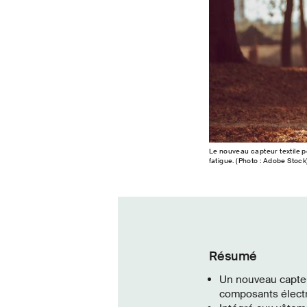
Le nouveau capteur textile pe
fatigue. (Photo : Adobe Stock
Résumé
Un nouveau capteu
composants électr