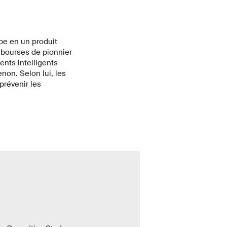
pe en un produit
s bourses de pionnier
ents intelligents
non. Selon lui, les
prévenir les