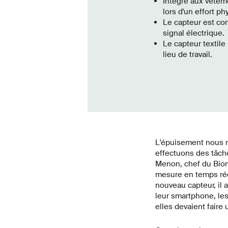
Intégré aux vêteme
lors d'un effort ph
Le capteur est con
signal électrique.
Le capteur textile 
lieu de travail.
L'épuisement nous r
effectuons des tâche
Menon, chef du Biom
mesure en temps rée
nouveau capteur, il 
leur smartphone, les 
elles devaient faire