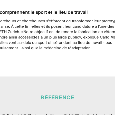
comprennent le sport et le lieu de travail
ercheurs et chercheuses s'efforcent de transformer leur prototy
lisé. À cette fin, elles et ils posent leur candidature à l'une de
'ETH Zurich. «Notre objectif est de rendre la fabrication de vêtem
endre ainsi accessibles à un plus large public», explique Carlo Me
lles vont au-delà du sport et s'étendent au lieu de travail - pour 
épuisement - ainsi qu'à la médecine de réadaptation.
RÉFÉRENCE