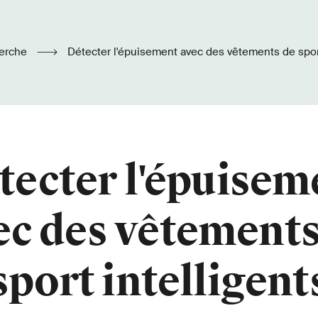
erche
Détecter l'épuisement avec des vêtements de sport
tecter l'épuisem
ec des vêtements
sport intelligent