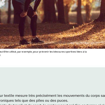
ut être utilisé, par exemple, pour prévenir les blessures sportives liées à la
)
r textile mesure très précisément les mouvements du corps sa
oniques tels que des piles ou des puces.