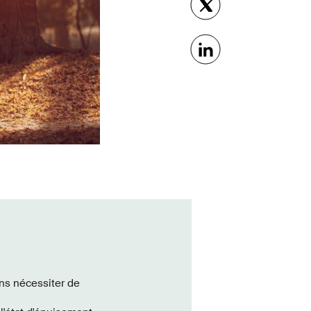
ns nécessiter de