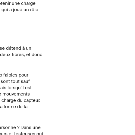
etenir une charge
qui a joué un rôle
t se détend à un
deux fibres, et donc
 faibles pour
sont tout sauf
is lorsqu'il est
aux mouvements
 charge du capteur.
la forme de la
personne ? Dans une
urs et testeuses qui