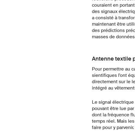
couraient en portant
des signaux électriq
a consisté à transf
maintenant être util
des prédictions préc
masses de données 
Antenne textile p
Pour permettre au ca
sientifiques l'ont é
directement sur le l
intégré au vêtement»
Le signal électrique
pouvant être lue par
dont la fréquence f
temps réel. Mais le
faire pour y parvenir.