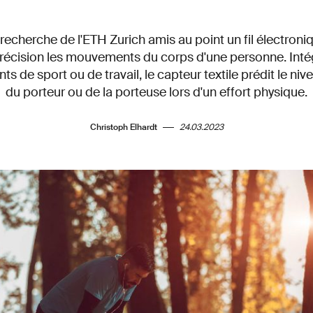
echerche de l'ETH Zurich amis au point un fil électron
récision les mouvements du corps d'une personne. Inté
ts de sport ou de travail, le capteur textile prédit le ni
du porteur ou de la porteuse lors d'un effort physique.
Christoph Elhardt
24.03.2023