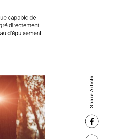
ique capable de
gré directement
veau d'épuisement
Share Article