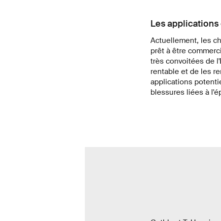
Les applications 
Actuellement, les ch
prêt à être commercia
très convoitées de l
rentable et de les r
applications potentie
blessures liées à l'