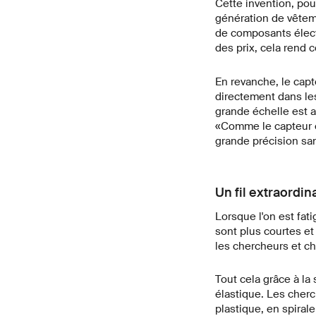
Cette invention, pour
génération de vêtem
de composants élect
des prix, cela rend ce
En revanche, le cap
directement dans les
grande échelle est a
«Comme le capteur e
grande précision san
Un fil extraordin
Lorsque l'on est fat
sont plus courtes et
les chercheurs et c
Tout cela grâce à la 
élastique. Les cherc
plastique, en spiral