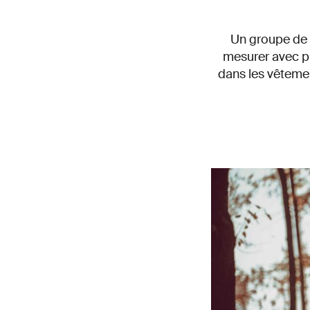
Un groupe de r
mesurer avec p
dans les vêtemen