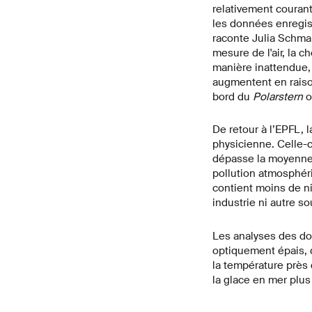
relativement courant
les données enregis
raconte Julia Schma
mesure de l'air, la
manière inattendue,
augmentent en raison
bord du
Polarstern
o
De retour à l’EPFL, 
physicienne. Celle-ci
dépasse la moyenne an
pollution atmosphéri
contient moins de nit
industrie ni autre 
Les analyses des do
optiquement épais, 
la température près
la glace en mer plus 