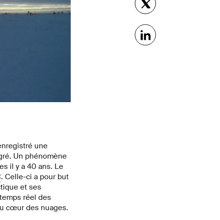
nregistré une
degré. Un phénomène
s il y a 40 ans. Le
C
. Celle-ci a pour but
tique et ses
temps réel des
au cœur des nuages.