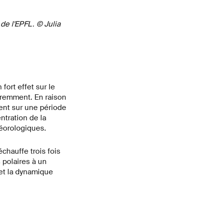
de l'EPFL. © Julia
fort effet sur le
féremment. En raison
nt sur une période
ntration de la
téorologiques.
chauffe trois fois
 polaires à un
et la dynamique