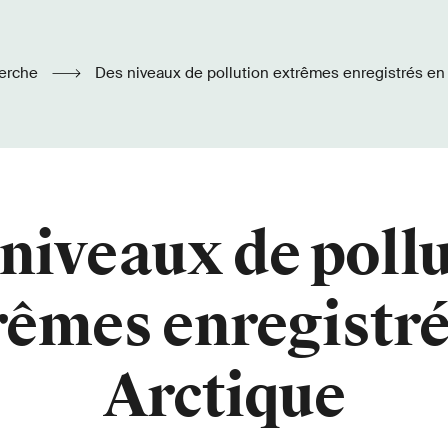
erche
Des niveaux de pollution extrêmes enregistrés en
niveaux de poll
rêmes enregistré
Arctique