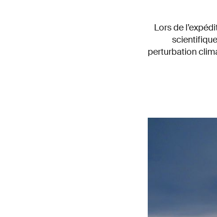
Lors de l’expéd
scientifiqu
perturbation clim