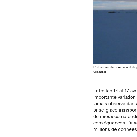
L'intrusion de la masse d'air
Schmale
Entre les 14 et 17 a
importante variatio
jamais observé dans 
brise-glace transpor
de mieux comprendre
conséquences. Duran
millions de données