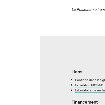
Le Polarstern a tran
Liens
Confinée dans les gl
Expédition MOSAiC
Laboratoire de rec
Financement