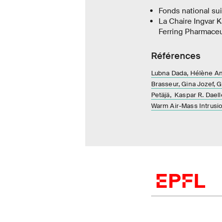
Fonds national sui
La Chaire Ingvar 
Ferring Pharmaceu
Références
Lubna Dada, Hélène Ango
Brasseur, Gina Jozef, G
Petäjä, Kaspar R. Daell
Warm Air-Mass Intrus