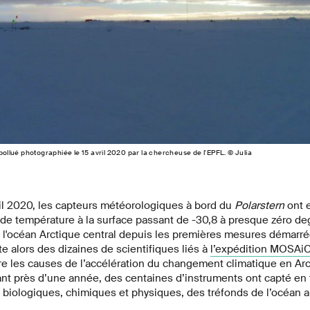
 pollué photographiée le 15 avril 2020 par la chercheuse de l'EPFL. © Julia
vril 2020, les capteurs météorologiques à bord du
Polarstern
ont e
n de température à la surface passant de -30,8 à presque zéro 
l'océan Arctique central depuis les premières mesures démarrée
te alors des dizaines de scientifiques liés à
l’expédition MOSAi
 les causes de l’accélération du changement climatique en Arc
t près d’une année, des centaines d’instruments ont capté en 
 biologiques, chimiques et physiques, des tréfonds de l’océan 