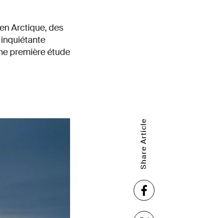
en Arctique, des
 inquiétante
Une première étude
Share Article