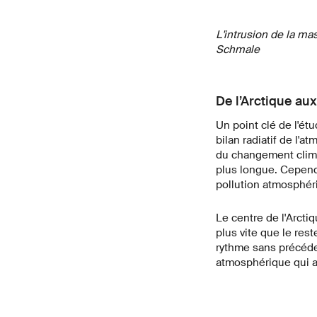
L'intrusion de la ma
Schmale
De l’Arctique au
Un point clé de l'étu
bilan radiatif de l'
du changement clima
plus longue. Cependa
pollution atmosphéri
Le centre de l'Arcti
plus vite que le res
rythme sans précéde
atmosphérique qui a