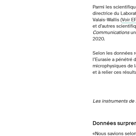
Parmi les scientifiq
directrice du Labora
Valais-Wallis (
Voir E
et d’autres scientif
Communications
un
2020.
Selon les données r
l’Eurasie a pénétré 
microphysiques de la
et à relier ces résu
Les instruments de 
Données surpre
«Nous savions selon 