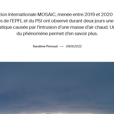
ition internationale MOSAiC, menée entre 2019 et 2020 
es de l’EPFL et du PSI ont observé durant deux jours une
atique causée par l’intrusion d’une masse d’air chaud. 
du phénomène permet d’en savoir plus.
Sandrine Perroud
09.09.2022