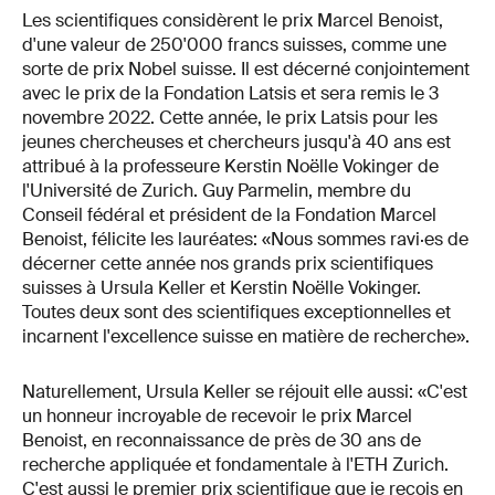
Les scientifiques considèrent le prix Marcel Benoist,
d'une valeur de 250'000 francs suisses, comme une
sorte de prix Nobel suisse. Il est décerné conjointement
avec le prix de la Fondation Latsis et sera remis le 3
novembre 2022. Cette année, le prix Latsis pour les
jeunes chercheuses et chercheurs jusqu'à 40 ans est
attribué à la professeure Kerstin Noëlle Vokinger de
l'Université de Zurich. Guy Parmelin, membre du
Conseil fédéral et président de la Fondation Marcel
Benoist, félicite les lauréates: «Nous sommes ravi·es de
décerner cette année nos grands prix scientifiques
suisses à Ursula Keller et Kerstin Noëlle Vokinger.
Toutes deux sont des scientifiques exceptionnelles et
incarnent l'excellence suisse en matière de recherche».
Naturellement, Ursula Keller se réjouit elle aussi: «C'est
un honneur incroyable de recevoir le prix Marcel
Benoist, en reconnaissance de près de 30 ans de
recherche appliquée et fondamentale à l'ETH Zurich.
C'est aussi le premier prix scientifique que je reçois en