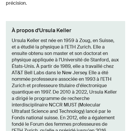
précision.
À propos d'Ursula Keller
Ursula Keller est née en 1959 à Zoug, en Suisse,
et a étudié la physique à l'ETH Zurich. Elle a
ensuite obtenu son master et son doctorat en
physique appliquée à l'Université de Stanford, aux
États-Unis. À partir de 1989, elle a travaillé chez
AT&T Bell Labs dans le New Jersey. Elle a été
nommée professeure associée en 1993 à l'ETH
Zurich et professeure titulaire d'électronique
quantique en 1997. De 2010 à 2022, Ursula Keller
a dirigé le programme de recherche
interdisciplinaire NCCR MUST (Molecular
Ultrafast Science and Technology) lancé par le
Fonds national suisse. En 2012, elle a également
fondé le Forum des femmes professeures de
l'ETH Zurich, qu'elle a présidé jusqu'en 2016.