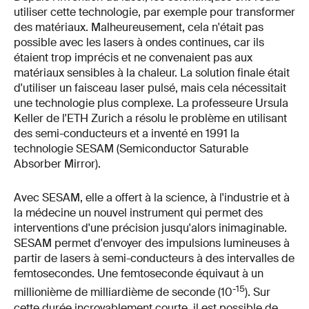
utiliser cette technologie, par exemple pour transformer
des matériaux. Malheureusement, cela n'était pas
possible avec les lasers à ondes continues, car ils
étaient trop imprécis et ne convenaient pas aux
matériaux sensibles à la chaleur. La solution finale était
d'utiliser un faisceau laser pulsé, mais cela nécessitait
une technologie plus complexe. La professeure Ursula
Keller de l'ETH Zurich a résolu le problème en utilisant
des semi-conducteurs et a inventé en 1991 la
technologie SESAM (Semiconductor Saturable
Absorber Mirror).
Avec SESAM, elle a offert à la science, à l'industrie et à
la médecine un nouvel instrument qui permet des
interventions d'une précision jusqu'alors inimaginable.
SESAM permet d'envoyer des impulsions lumineuses à
partir de lasers à semi-conducteurs à des intervalles de
femtosecondes. Une femtoseconde équivaut à un
-15
millionième de milliardième de seconde (10
). Sur
cette durée incroyablement courte, il est possible de