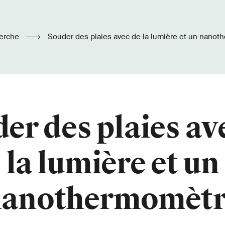
erche
Souder des plaies avec de la lumière et un nano
er des plaies av
la lumière et un
nanothermomètr