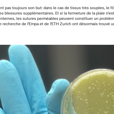
int pas toujours son but: dans le cas de tissus très souples, le fil
es blessures supplémentaires. Et si la fermeture de la plaie n'e
internes, les sutures perméables peuvent constituer un problè
e recherche de l'Empa et de l'ETH Zurich ont désormais trouvé