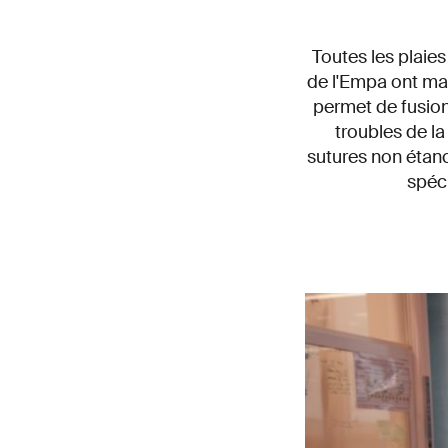
Toutes les plaies
de l'Empa ont ma
permet de fusion
troubles de la
sutures non étan
spéc