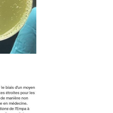
 le biais d'un moyen
tes étroites pour les
r de manière non
age en médecine.
ctions
de l'Empa à