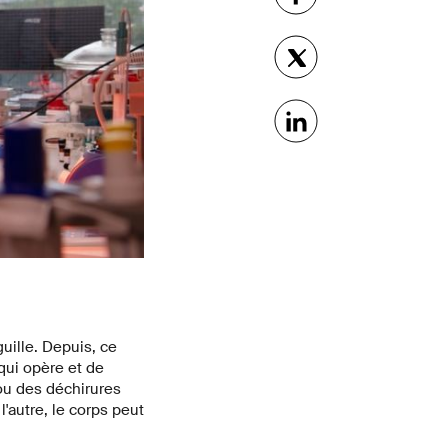
guille. Depuis, ce
qui opère et de
ou des déchirures
l'autre, le corps peut