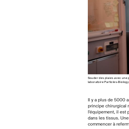
Souder des plaies avec une p
laboratoire Particles-Biology
Il y a plus de 5000 a
principe chirurgical
l'équipement, il es
dans les tissus. Une 
commencer à referme