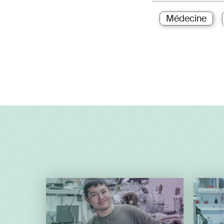
Médecine