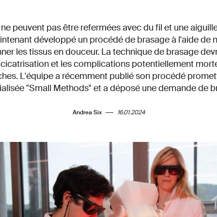
 ne peuvent pas être refermées avec du fil et une aiguil
intenant développé un procédé de brasage à l'aide de n
ner les tissus en douceur. La technique de brasage dev
 cicatrisation et les complications potentiellement mort
ches. L'équipe a récemment publié son procédé promett
ialisée "Small Methods" et a déposé une demande de br
Andrea Six
16.01.2024