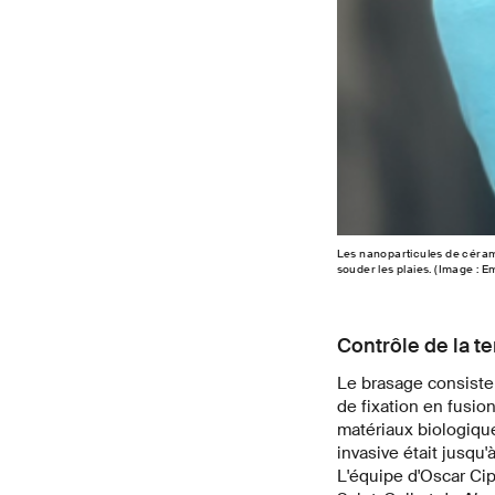
Les nanoparticules de céra
souder les plaies. (Image : E
Contrôle de la t
Le brasage consiste 
de fixation en fusion
matériaux biologiqu
invasive était jusqu
L'équipe d'Oscar Cip