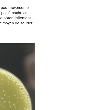
 peut traverser le
st pas étanche au
me potentiellement
 un moyen de souder