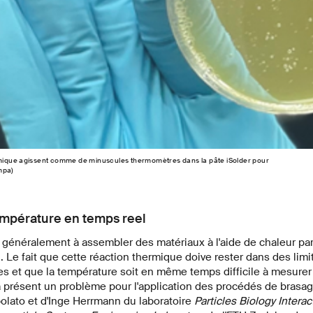
mique agissent comme de minuscules thermomètres dans la pâte iSolder pour
mpa)
empérature en temps reel
généralement à assembler des matériaux à l'aide de chaleur par
. Le fait que cette réaction thermique doive rester dans des limi
es et que la température soit en même temps difficile à mesure
'à présent un problème pour l'application des procédés de bras
olato et d'Inge Herrmann du laboratoire
Particles Biology Intera