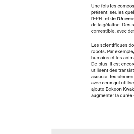
Une fois les composa
présent, seules que
l'EPFL et de l'Unive
de la gélatine. Des s
comestible, avec des
Les scientifiques do
robots. Par exemple,
humains et les anim
De plus, il est enco
utilisent des transis
associer les éléments
avec ceux qui utilis
ajoute Bokeon Kwak. 
augmenter la durée d