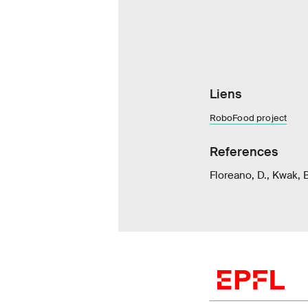
Liens
RoboFood project
References
Floreano, D., Kwak, B