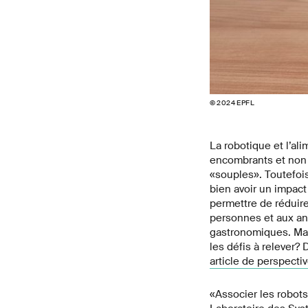
© 2024 EPFL
La robotique et l’al
encombrants et non j
«souples». Toutefoi
bien avoir un impact
permettre de réduir
personnes et aux ani
gastronomiques. Mai
les défis à relever
article de perspecti
«Associer les robots