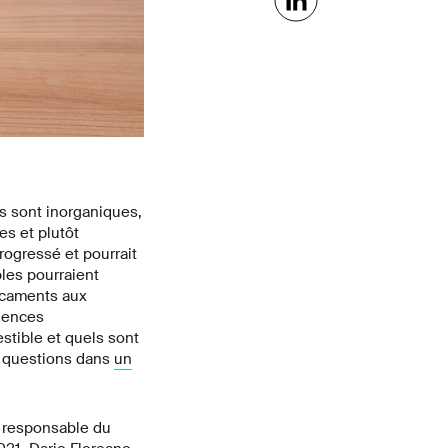
ts sont inorganiques,
es et plutôt
ogressé et pourrait
les pourraient
icaments aux
riences
tible et quels sont
s questions dans
un
, responsable du