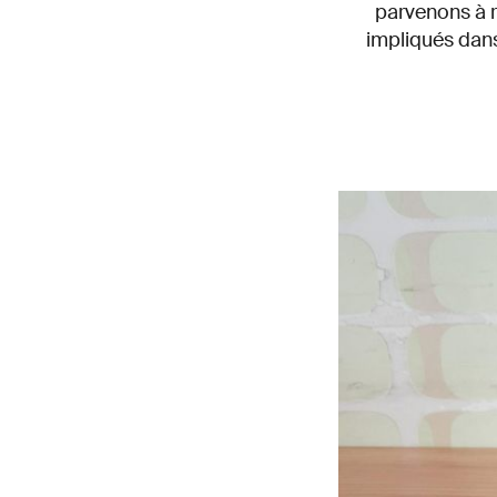
parvenons à r
impliqués dans