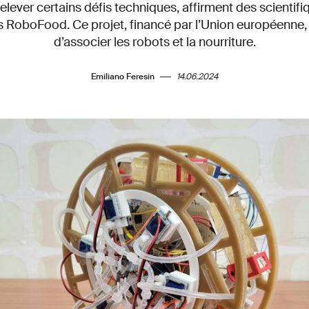
elever certains défis techniques, affirment des scientifi
 RoboFood. Ce projet, financé par l’Union européenne, 
d’associer les robots et la nourriture.
Emiliano Feresin
14.06.2024