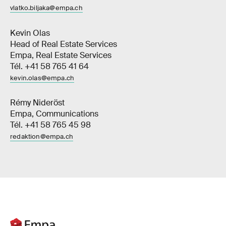
vlatko.biljaka@empa.ch
Kevin Olas
Head of Real Estate Services
Empa, Real Estate Services
Tél. +41 58 765 41 64
kevin.olas@empa.ch
Rémy Nideröst
Empa, Communications
Tél. +41 58 765 45 98
redaktion@empa.ch