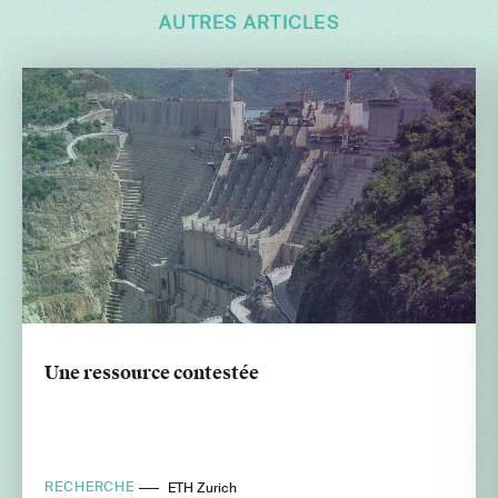
AUTRES ARTICLES
Une ressource contestée
RECHERCHE
ETH Zurich