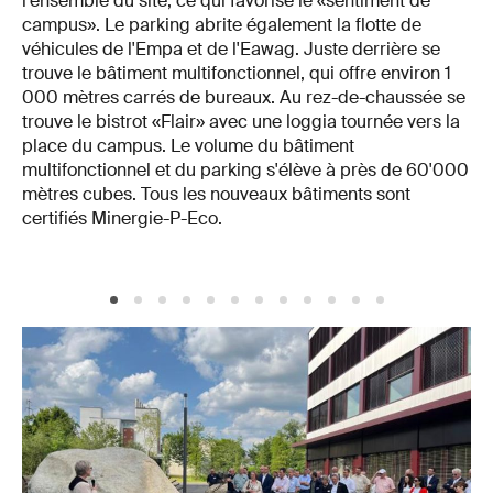
l'ensemble du site, ce qui favorise le «sentiment de
campus». Le parking abrite également la flotte de
véhicules de l'Empa et de l'Eawag. Juste derrière se
trouve le bâtiment multifonctionnel, qui offre environ 1
000 mètres carrés de bureaux. Au rez-de-chaussée se
trouve le bistrot «Flair» avec une loggia tournée vers la
place du campus. Le volume du bâtiment
multifonctionnel et du parking s'élève à près de 60'000
mètres cubes. Tous les nouveaux bâtiments sont
certifiés Minergie-P-Eco.