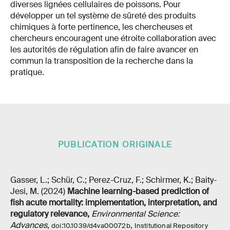
diverses lignées cellulaires de poissons. Pour
développer un tel système de sûreté des produits
chimiques à forte pertinence, les chercheuses et
chercheurs encouragent une étroite collaboration avec
les autorités de régulation afin de faire avancer en
commun la transposition de la recherche dans la
pratique.
PUBLICATION ORIGINALE
Gasser, L.; Schür, C.; Perez-Cruz, F.; Schirmer, K.; Baity-
Jesi, M. (2024)
Machine learning-based prediction of
fish acute mortality: implementation, interpretation, and
regulatory relevance
,
Environmental Science:
Advances
,
,
doi:10.1039/d4va00072b
Institutional Repository