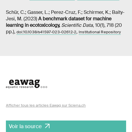
Schür, C.; Gasser, L.; Perez-Cruz, F.; Schirmer, K.; Baity-
Jesi, M. (2023)
A benchmark dataset for machine
learning in ecotoxicology
,
Scientific Data
, 10(1), 718 (20
pp.),
,
doi:10.1038/s41597-023-02612-2
Institutional Repository
Afficher tous les articles Eawag sur Sciena.ch
Voir la source