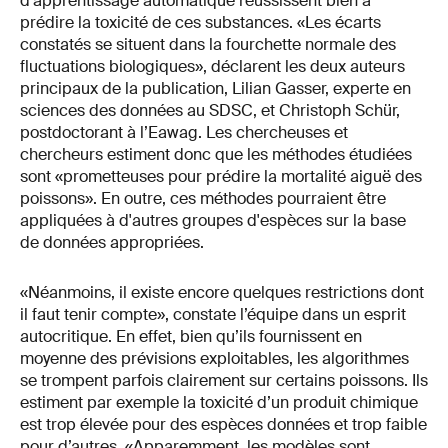
d’apprentissage automatique réussissent bien à
prédire la toxicité de ces substances. «Les écarts
constatés se situent dans la fourchette normale des
fluctuations biologiques», déclarent les deux auteurs
principaux de la publication, Lilian Gasser, experte en
sciences des données au SDSC, et Christoph Schür,
postdoctorant à l’Eawag. Les chercheuses et
chercheurs estiment donc que les méthodes étudiées
sont «prometteuses pour prédire la mortalité aiguë des
poissons». En outre, ces méthodes pourraient être
appliquées à d'autres groupes d'espèces sur la base
de données appropriées.
«Néanmoins, il existe encore quelques restrictions dont
il faut tenir compte», constate l’équipe dans un esprit
autocritique. En effet, bien qu’ils fournissent en
moyenne des prévisions exploitables, les algorithmes
se trompent parfois clairement sur certains poissons. Ils
estiment par exemple la toxicité d’un produit chimique
est trop élevée pour des espèces données et trop faible
pour d’autres. «Apparemment, les modèles sont