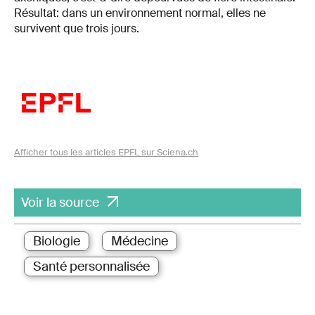
Résultat: dans un environnement normal, elles ne
survivent que trois jours.
Afficher tous les articles EPFL sur Sciena.ch
Voir la source
Biologie
Médecine
Santé personnalisée