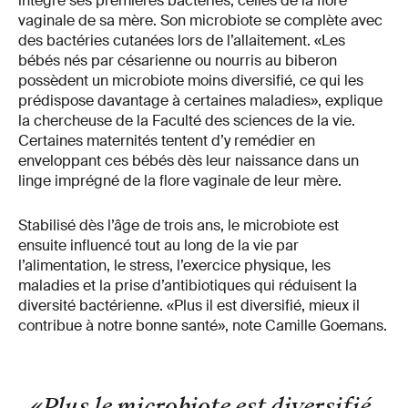
intègre ses premières bactéries, celles de la flore
vaginale de sa mère. Son microbiote se complète avec
des bactéries cutanées lors de l’allaitement. «Les
bébés nés par césarienne ou nourris au biberon
possèdent un microbiote moins diversifié, ce qui les
prédispose davantage à certaines maladies», explique
la chercheuse de la Faculté des sciences de la vie.
Certaines maternités tentent d’y remédier en
enveloppant ces bébés dès leur naissance dans un
linge imprégné de la flore vaginale de leur mère.
Stabilisé dès l’âge de trois ans, le microbiote est
ensuite influencé tout au long de la vie par
l’alimentation, le stress, l’exercice physique, les
maladies et la prise d’antibiotiques qui réduisent la
diversité bactérienne. «Plus il est diversifié, mieux il
contribue à notre bonne santé», note Camille Goemans.
«Plus le microbiote est diversifié,