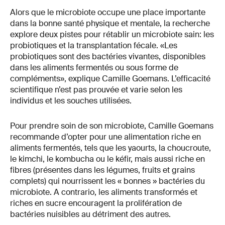
Alors que le microbiote occupe une place importante
dans la bonne santé physique et mentale, la recherche
explore deux pistes pour rétablir un microbiote sain: les
probiotiques et la transplantation fécale. «Les
probiotiques sont des bactéries vivantes, disponibles
dans les aliments fermentés ou sous forme de
compléments», explique Camille Goemans. L’efficacité
scientifique n’est pas prouvée et varie selon les
individus et les souches utilisées.
Pour prendre soin de son microbiote, Camille Goemans
recommande d’opter pour une alimentation riche en
aliments fermentés, tels que les yaourts, la choucroute,
le kimchi, le kombucha ou le kéfir, mais aussi riche en
fibres (présentes dans les légumes, fruits et grains
complets) qui nourrissent les « bonnes » bactéries du
microbiote. A contrario, les aliments transformés et
riches en sucre encouragent la prolifération de
bactéries nuisibles au détriment des autres.