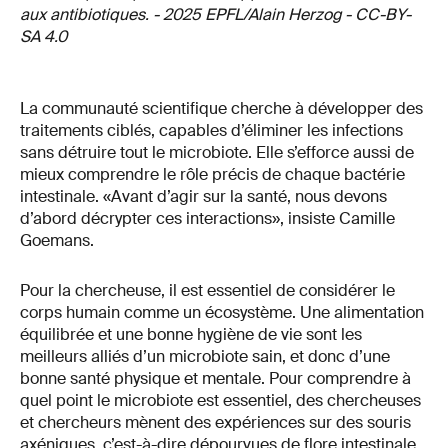
aux antibiotiques. - 2025 EPFL/Alain Herzog - CC-BY-
SA 4.0
La communauté scientifique cherche à développer des
traitements ciblés, capables d’éliminer les infections
sans détruire tout le microbiote. Elle s’efforce aussi de
mieux comprendre le rôle précis de chaque bactérie
intestinale. «Avant d’agir sur la santé, nous devons
d’abord décrypter ces interactions», insiste Camille
Goemans.
Pour la chercheuse, il est essentiel de considérer le
corps humain comme un écosystème. Une alimentation
équilibrée et une bonne hygiène de vie sont les
meilleurs alliés d’un microbiote sain, et donc d’une
bonne santé physique et mentale. Pour comprendre à
quel point le microbiote est essentiel, des chercheuses
et chercheurs mènent des expériences sur des souris
axéniques, c’est-à-dire dépourvues de flore intestinale.