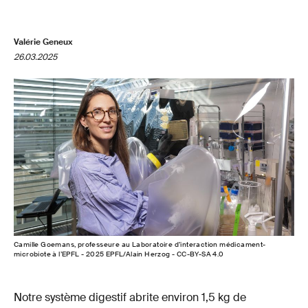
Valérie Geneux
26.03.2025
Camille Goemans, professeure au Laboratoire d’interaction médicament-
microbiote à l’EPFL - 2025 EPFL/Alain Herzog - CC-BY-SA 4.0
Notre système digestif abrite environ 1,5 kg de