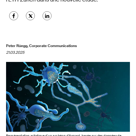
Peter Rüegg, Corporate Communications
21.03.2025
Représentation artistique d'un archéon d'Asgard, basée sur des données de