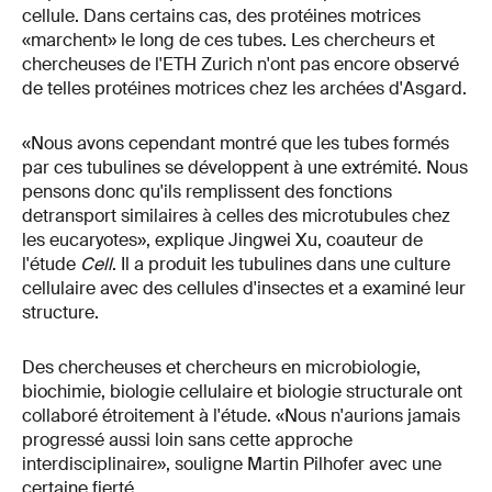
cellule. Dans certains cas, des protéines motrices
«marchent» le long de ces tubes. Les chercheurs et
chercheuses de l'ETH Zurich n'ont pas encore observé
de telles protéines motrices chez les archées d'Asgard.
«Nous avons cependant montré que les tubes formés
par ces tubulines se développent à une extrémité. Nous
pensons donc qu'ils remplissent des fonctions
detransport similaires à celles des microtubules chez
les eucaryotes», explique Jingwei Xu, coauteur de
l'étude
Cell
. Il a produit les tubulines dans une culture
cellulaire avec des cellules d'insectes et a examiné leur
structure.
Des chercheuses et chercheurs en microbiologie,
biochimie, biologie cellulaire et biologie structurale ont
collaboré étroitement à l'étude. «Nous n'aurions jamais
progressé aussi loin sans cette approche
interdisciplinaire», souligne Martin Pilhofer avec une
certaine fierté.