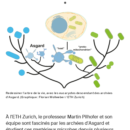
Redessiner l'arbre de la vie, avec les eucaryotes descendant des archées
d'Asgard. (Graphique : Florian Wollweber / ETH Zurich)
À l'ETH Zurich, le professeur Martin Pilhofer et son
équipe sont fascinés par les archées d'Asgard et
étudient ces mystérieux microbes depuis plusieurs