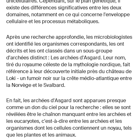
unicellulaires. Cependant, sur le plan génétique, il
existe des différences significatives entre les deux
domaines, notamment en ce qui concerne l'enveloppe
cellulaire et les processus métaboliques.
Après une recherche approfondie, les microbiologistes
ont identifié les organismes correspondants, les ont
décrits et les ont classés dans un sous-groupe
d'archées distinct : Les archées d'Asgard. Leur nom,
tiré du royaume céleste de la mythologie nordique, fait
référence à leur découverte initiale près du château de
Loki - un fumoir noir sur la crête médio-atlantique entre
la Norvège et le Svalbard.
En fait, les archées d'Asgard sont apparues presque
comme un don du ciel pour la recherche : elles se sont
révélées être le chaînon manquant entre les archées et
les eucaryotes, c'est-à-dire entre les archées et les
organismes dont les cellules contiennent un noyau, tels
que les plantes et les animaux.