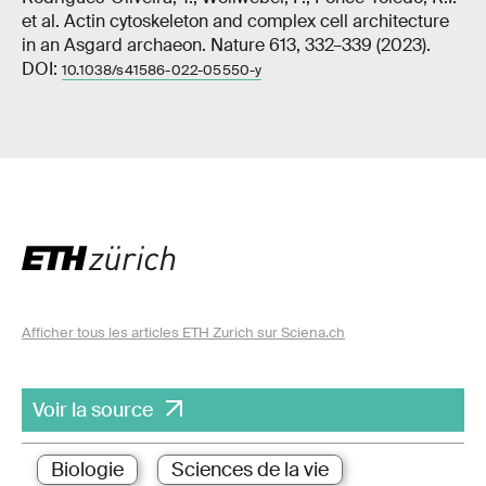
et al. Actin cytoskeleton and complex cell architecture
in an Asgard archaeon. Nature 613, 332–339 (2023).
DOI:
10.1038/s41586-022-05550-y
Afficher tous les articles ETH Zurich sur Sciena.ch
Voir la source
Biologie
Sciences de la vie