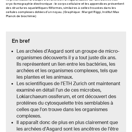
cryo-tomographie électronique : le corps cellulaire et les appendices présentent
des structures squelettiques filiformes, similaires à celles trouvées dans les
cellules complexes dotées d'un noyau. (Graphique : Margot Riggi, Institut Max
Planck de biochimie)
En bref
Les archées d'Asgard sont un groupe de micro-
organismes découverts il y a tout juste dix ans.
Ils représentent un lien entre les bactéries, les
archées et les organismes complexes, tels que
les plantes et les animaux.
Les scientifiques de l'ETH Zurich ont maintenant
examiné en détail l'un de ces microbes,
Lokiarchaeum ossiferum, et ont découvert des
protéines du cytosquelette très semblables à
celles que l'on trouve dans les organismes
complexes.
Il apparaît donc de plus en plus clairement que
les archées d'Asgard sont les ancêtres de l'être