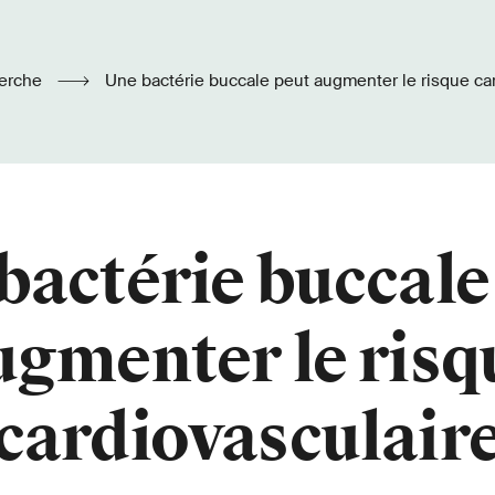
erche
Une bactérie buccale peut augmenter le risque ca
bactérie buccale
ugmenter le risq
cardiovasculair