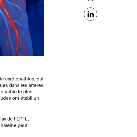
e cardiopathies, qui
ues dans les artères
opathie le plus
udes ont établi un
lay de l’EPFL,
 haleine peut