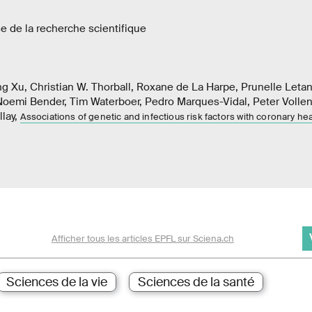
e de la recherche scientifique
ng Xu, Christian W. Thorball, Roxane de La Harpe, Prunelle Leta
 Noemi Bender, Tim Waterboer, Pedro Marques-Vidal, Peter Vollen
lay,
Associations of genetic and infectious risk factors with coronary he
Afficher tous les articles EPFL sur Sciena.ch
Sciences de la vie
Sciences de la santé