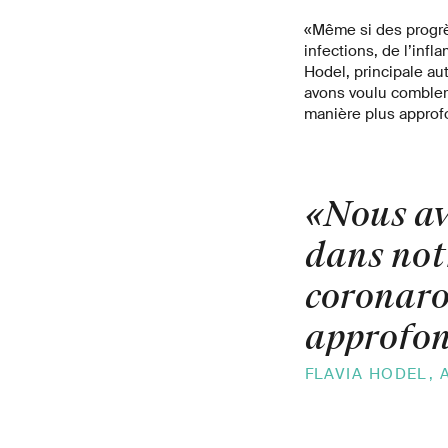
«Même si des progrè
infections, de l’inf
Hodel, principale au
avons voulu combler
manière plus approfo
«Nous av
dans not
coronaro
approfond
FLAVIA HODEL, 