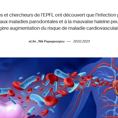
 et chercheurs de l’EPFL ont découvert que l’infection 
ux maladies parodontales et à la mauvaise haleine peu
gère augmentation du risque de maladie cardiovasculai
eLife , Nik Papageorgiou
20.02.2023