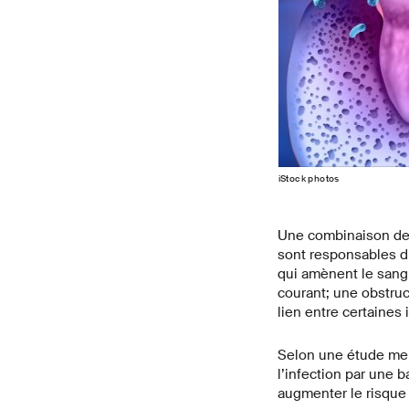
iStock photos
Une combinaison de 
sont responsables d’
qui amènent le sang 
courant; une obstru
lien entre certaines
Selon une étude men
l’infection par une 
augmenter le risque