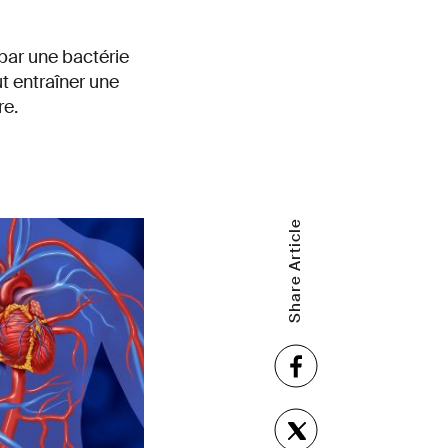
par une bactérie
t entraîner une
re.
Share Article