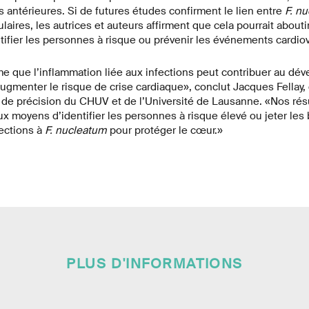
 antérieures. Si de futures études confirment le lien entre
F. n
aires, les autrices et auteurs affirment que cela pourrait abouti
ifier les personnes à risque ou prévenir les événements cardiov
me que l’inflammation liée aux infections peut contribuer au d
ugmenter le risque de crise cardiaque», conclut Jacques Fellay,
 de précision du CHUV et de l’Université de Lausanne. «Nos rés
 moyens d’identifier les personnes à risque élevé ou jeter les
fections à
F. nucleatum
pour protéger le cœur.»
PLUS D'INFORMATIONS