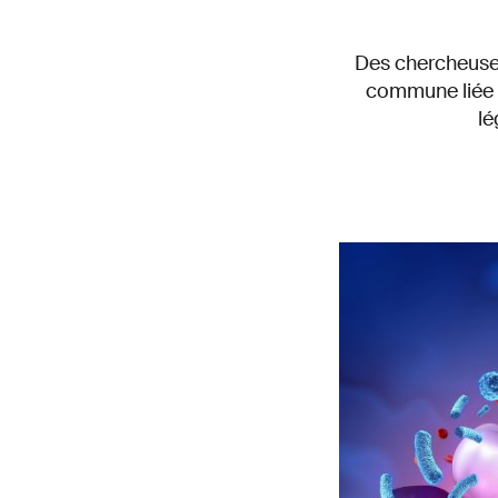
Des chercheuses
commune liée a
lé