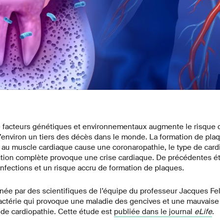
facteurs génétiques et environnementaux augmente le risque d
environ un tiers des décès dans le monde. La formation de plaq
au muscle cardiaque cause une coronaropathie, le type de cardi
ction complète provoque une crise cardiaque. De précédentes ét
 infections et un risque accru de formation de plaques.
ée par des scientifiques de l’équipe du professeur Jacques Fel
bactérie qui provoque une maladie des gencives et une mauvaise
 de cardiopathie. Cette étude est
publiée dans le journal
eLife
.