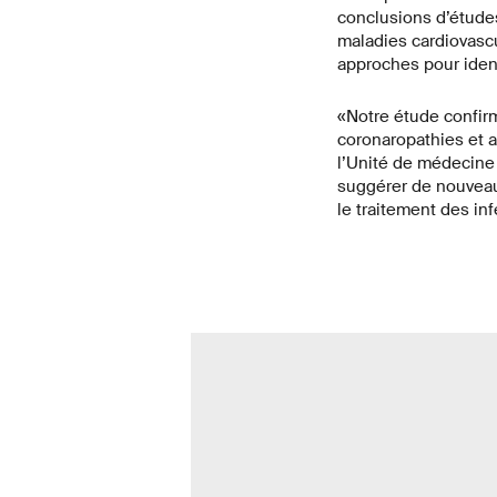
conclusions d’études
maladies cardiovascul
approches pour ident
«Notre étude confir
coronaropathies et a
l’Unité de médecine
suggérer de nouveaux
le traitement des in