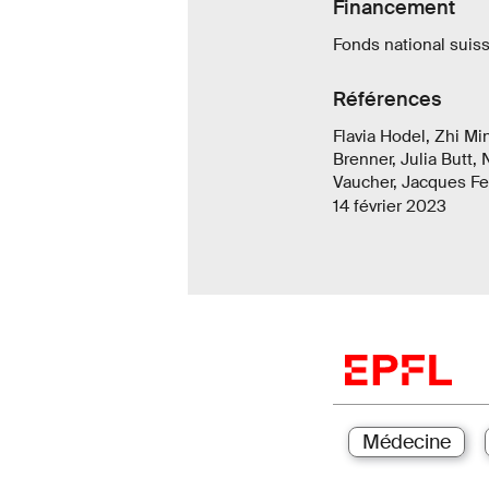
Financement
Fonds national suiss
Références
Flavia Hodel, Zhi Mi
Brenner, Julia Butt,
Vaucher, Jacques Fel
14 février 2023
Médecine