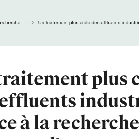
echerche
Un traitement plus ciblé des effluents industriels grâce à la
recherche sur l'eau
traitement plus c
effluents indust
ce à la recherche