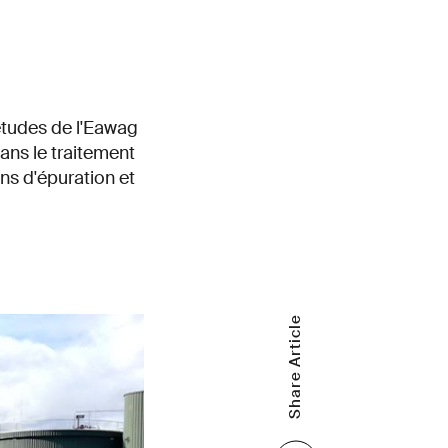
études de l'Eawag
ns le traitement
ns d'épuration et
Share Article