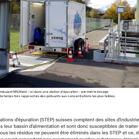
bulant MS2field – ici dans une station d'épuration – permet le dosage
 de temps très rapprochés des polluants aux concentrations les plus faibles.
tions d'épuration (STEP) suisses comptent des sites d'industri
leur bassin d'alimentation et sont donc susceptibles de traiter
tous les résidus ne peuvent être éliminés dans les STEP et ce, 