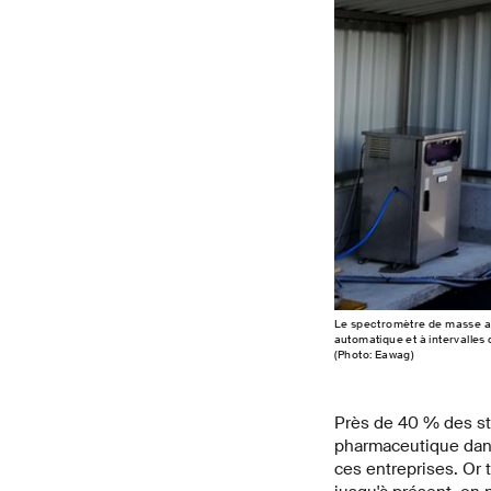
Le spectromètre de masse am
automatique et à intervalles
(Photo: Eawag)
Près de 40 % des sta
pharmaceutique dans 
ces entreprises. Or 