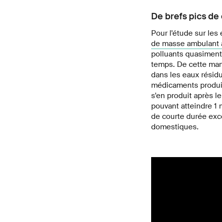
De brefs pics de 
Pour l'étude sur les
de masse ambulant 
polluants quasiment
temps. De cette mani
dans les eaux résid
médicaments produit
s'en produit après l
pouvant atteindre 1 
de courte durée exc
domestiques.