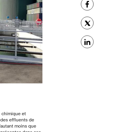
e chimique et
 des effluents de
d'autant moins que