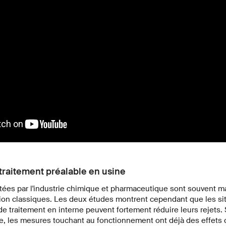
traitement préalable en usine
tées par l'industrie chimique et pharmaceutique sont souvent 
ation classiques. Les deux études montrent cependant que les si
e traitement en interne peuvent fortement réduire leurs rejets. 
e, les mesures touchant au fonctionnement ont déjà des effets 