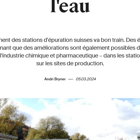
l'eau
ent des stations d'épuration suisses va bon train. Des 
nant que des améliorations sont également possibles da
 l'industrie chimique et pharmaceutique – dans les statio
sur les sites de production.
Andri Bryner
05.03.2024