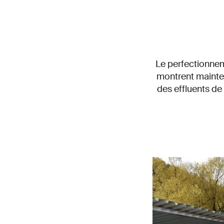
Le perfectionnem
montrent mainte
des effluents de