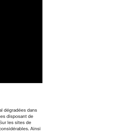
mal dégradées dans
tes disposant de
Sur les sites de
considérables. Ainsi