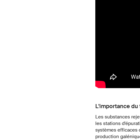
L'importance du 
Les substances reje
les stations d'épur
systèmes efficaces d
production galéniqu