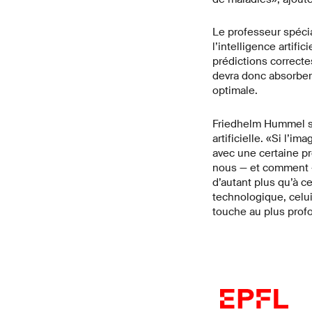
Le professeur spécia
l’intelligence artif
prédictions correctes
devra donc absorber
optimale.
Friedhelm Hummel sou
artificielle. «Si l’
avec une certaine p
nous — et comment — 
d’autant plus qu’à ce
technologique, celu
touche au plus profo