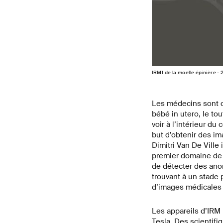
IRMf de la moelle épinière -
Les médecins sont ca
bébé in utero, le to
voir à l’intérieur d
but d’obtenir des im
Dimitri Van De Ville
premier domaine de 
de détecter des ano
trouvant à un stade
d’images médicales 
Les appareils d’IRM
Tesla. Des scientifi