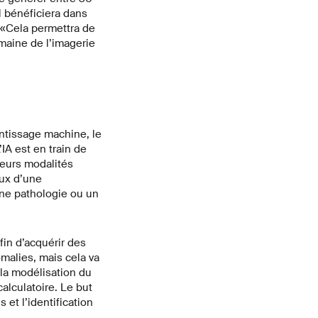
 bénéficiera dans
 «Cela permettra de
maine de l’imagerie
entissage machine, le
IA est en train de
ieurs modalités
eux d’une
ne pathologie ou un
fin d’acquérir des
omalies, mais cela va
 la modélisation du
lculatoire. Le but
t l’identification