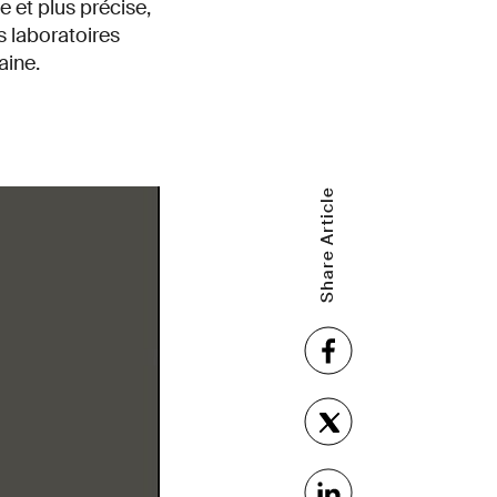
 et plus précise,
rs laboratoires
aine.
Share Article