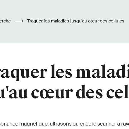
erche
Traquer les maladies jusqu'au cœur des cellules
aquer les malad
u'au cœur des cel
sonance magnétique, ultrasons ou encore scanner à rayo