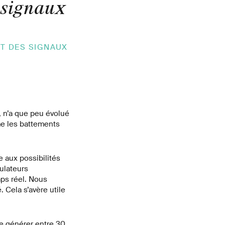
 signaux
NT DES SIGNAUX
, n’a que peu évolué
e les battements
 aux possibilités
ulateurs
ps réel. Nous
 Cela s’avère utile
de générer entre 30