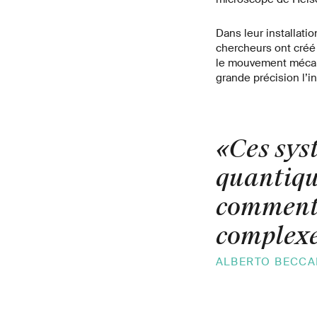
Dans leur installati
chercheurs ont créé 
le mouvement mécani
grande précision l’i
«Ces sys
quantiqu
comment 
complexes
ALBERTO BECCAR