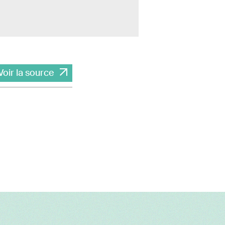
Voir la source