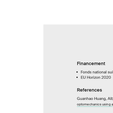
Financement
Fonds national sui
EU Horizon 2020
References
Guanhao Huang, Albe
optomechanics using an