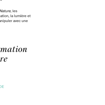
Nature
, les
tion, la lumière et
anipuler avec une
ormation
re
DE