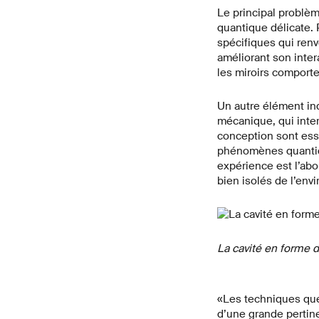
Le principal problèm
quantique délicate. 
spécifiques qui renv
améliorant son inter
les miroirs comporte
Un autre élément in
mécanique, qui intera
conception sont esse
phénomènes quantiqu
expérience est l’ab
bien isolés de l’env
La cavité en forme d
«Les techniques que 
d’une grande pertin