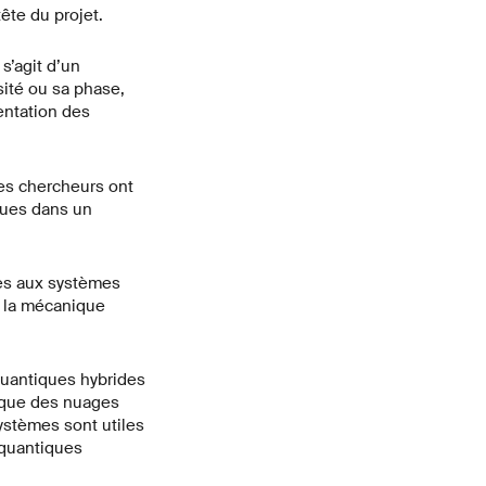
ête du projet.
s’agit d’un
ité ou sa phase,
entation des
es chercheurs ont
ques dans un
cès aux systèmes
t la mécanique
quantiques hybrides
s que des nuages
systèmes sont utiles
 quantiques