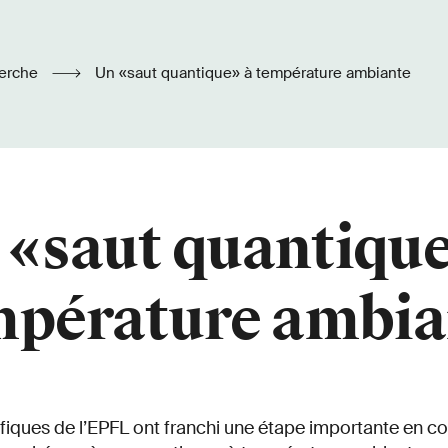
erche
Un «saut quantique» à température ambiante
 «saut quantique
mpérature ambia
fiques de l’EPFL ont franchi une étape importante en co