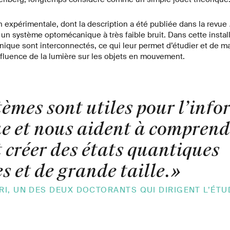
on expérimentale, dont la description a été publiée dans la revue
un système optomécanique à très faible bruit. Dans cette installa
que sont interconnectés, ce qui leur permet d’étudier et de m
nfluence de la lumière sur les objets en mouvement.
tèmes sont utiles pour l’inf
e et nous aident à comprend
créer des états quantiques
 et de grande taille.
»
I, UN DES DEUX DOCTORANTS QUI DIRIGENT L’ÉTU