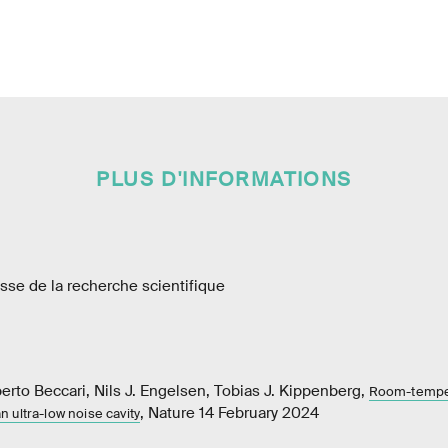
PLUS D'INFORMATIONS
sse de la recherche scientifique
rto Beccari, Nils J. Engelsen, Tobias J. Kippenberg,
Room-tempe
, Nature 14 February 2024
 ultra-low noise cavity