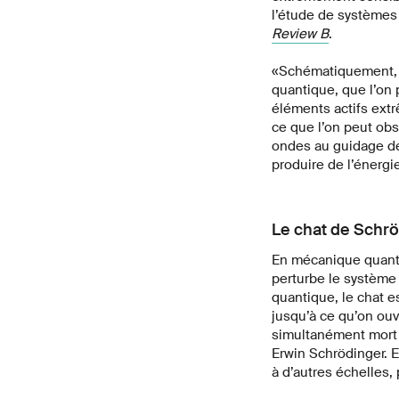
l’étude de systèmes
Review B
.
«Schématiquement, 
quantique, que l’on 
éléments actifs ext
ce que l’on peut obs
ondes au guidage de 
produire de l’énergi
Le chat de Schrö
En mécanique quantiqu
perturbe le système
quantique, le chat e
jusqu’à ce qu’on ouvr
simultanément mort e
Erwin Schrödinger. E
à d’autres échelles,