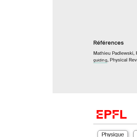
Références
Mathieu Padlewski, 
, Physical Re
guiding
Physique