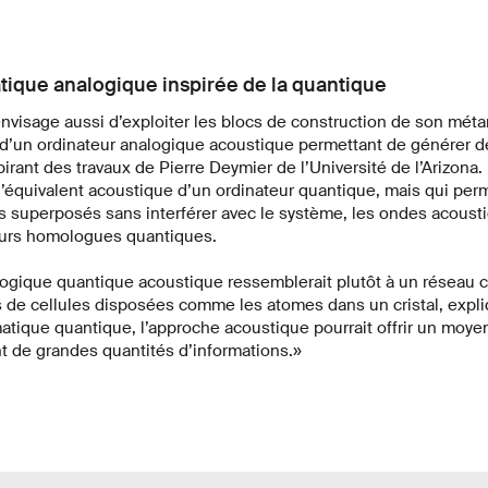
tique analogique inspirée de la quantique
nvisage aussi d’exploiter les blocs de construction de son mét
té d’un ordinateur analogique acoustique permettant de générer d
irant des travaux de Pierre Deymier de l’Université de l’Arizona. Il
’équivalent acoustique d’un ordinateur quantique, mais qui perm
s superposés sans interférer avec le système, les ondes acousti
leurs homologues quantiques.
ogique quantique acoustique ressemblerait plutôt à un réseau cri
 de cellules disposées comme les atomes dans un cristal, expl
atique quantique, l’approche acoustique pourrait offrir un moyen
t de grandes quantités d’informations.»