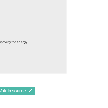
procity for energy
Voir la source