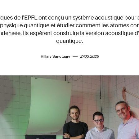
fiques de l’EPFL ont conçu un système acoustique pour 
a physique quantique et étudier comment les atomes 
ndensée. Ils espèrent construire la version acoustique d
quantique.
Hillary Sanctuary
27.03.2025