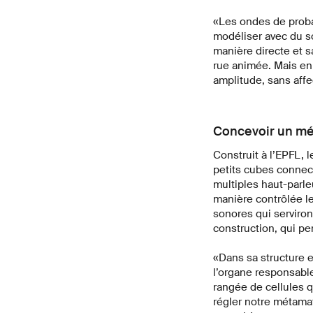
«Les ondes de proba
modéliser avec du s
manière directe et s
rue animée. Mais en
amplitude, sans affec
Concevoir un mé
Construit à l’EPFL,
petits cubes connec
multiples haut-parl
manière contrôlée l
sonores qui serviron
construction, qui p
«Dans sa structure e
l’organe responsable
rangée de cellules q
régler notre métama