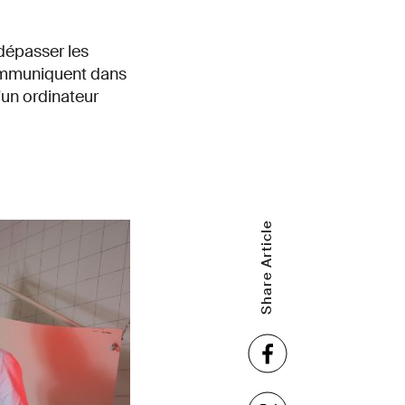
dépasser les
communiquent dans
’un ordinateur
Share Article