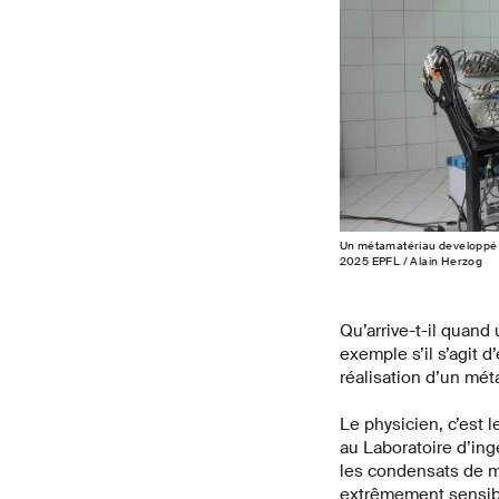
Un métamatériau developpé p
2025 EPFL / Alain Herzog
Qu’arrive-t-il quand
exemple s’il s’agit 
réalisation d’un mét
Le physicien, c’est 
au Laboratoire d’ing
les condensats de ma
extrêmement sensibl