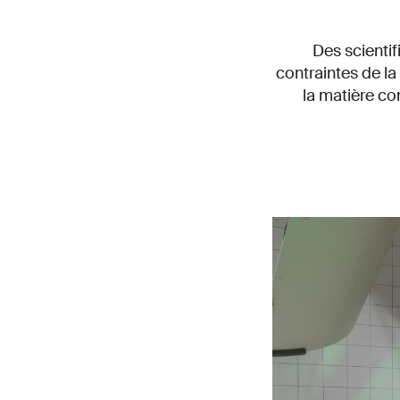
Des scienti
contraintes de l
la matière co