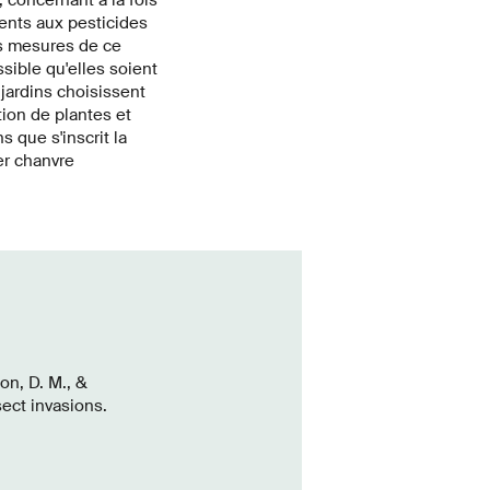
ents aux pesticides
es mesures de ce
sible qu'elles soient
 jardins choisissent
tion de plantes et
 que s'inscrit la
er chanvre
on, D. M., &
sect invasions.