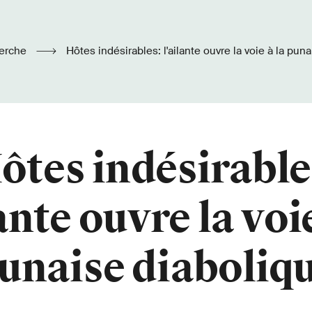
erche
Hôtes indésirables: l'ailante ouvre la voie à la pun
ôtes indésirable
lante ouvre la voie
unaise diaboliq