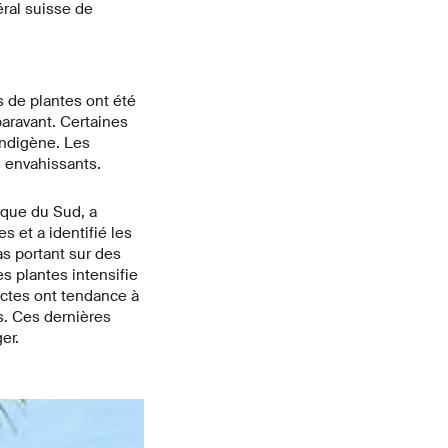
éral suisse de
s de plantes ont été
paravant. Certaines
indigène. Les
s envahissants.
ique du Sud, a
s et a identifié les
s portant sur des
s plantes intensifie
sectes ont tendance à
s. Ces dernières
er.