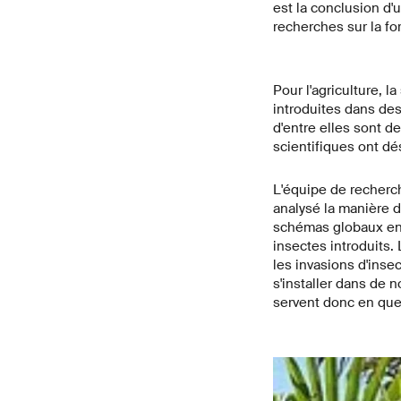
est la conclusion d'
recherches sur la fo
Pour l'agriculture, 
introduites dans des
d'entre elles sont d
scientifiques ont dé
L'équipe de recherch
analysé la manière do
schémas globaux en 
insectes introduits.
les invasions d'inse
s'installer dans de 
servent donc en quel