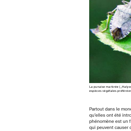
La punaise marbrée (_Halyom
espèces végétales préférées
Partout dans le mond
qu’elles ont été int
phénomène est un fac
qui peuvent causer d