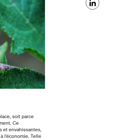
lace, soit parce
ement. Ce
s et envahissantes,
à l'économie. Telle