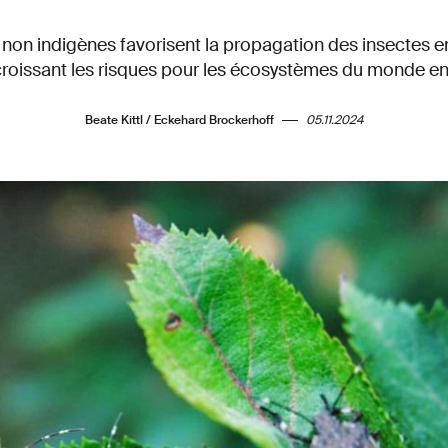
 non indigènes favorisent la propagation des insectes e
roissant les risques pour les écosystèmes du monde ent
Beate Kittl / Eckehard Brockerhoff
05.11.2024