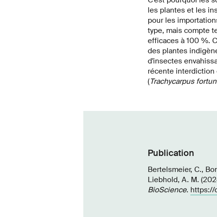
les plantes et les 
pour les importatio
type, mais compte te
efficaces à 100 %. C'
des plantes indigène
d'insectes envahissa
récente interdiction
(
Trachycarpus fortun
Publication
Bertelsmeier, C., Bon
Liebhold, A. M. (2024
BioScience
.
https:/