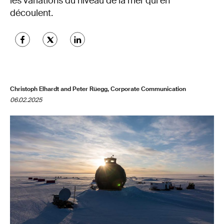
les variations du niveau de la mer qui en
découlent.
Christoph Elhardt and Peter Rüegg, Corporate Communication
06.02.2025