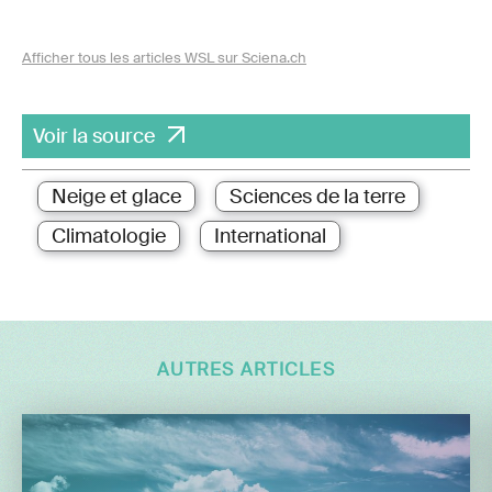
Afficher tous les articles WSL sur Sciena.ch
Voir la source
Neige et glace
Sciences de la terre
Climatologie
International
AUTRES ARTICLES