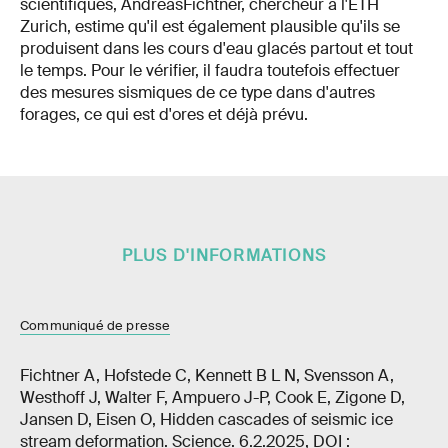
scientifiques, AndreasFichtner, chercheur à l'ETH
Zurich, estime qu'il est également plausible qu'ils se
produisent dans les cours d'eau glacés partout et tout
le temps. Pour le vérifier, il faudra toutefois effectuer
des mesures sismiques de ce type dans d'autres
forages, ce qui est d'ores et déjà prévu.
PLUS D'INFORMATIONS
Communiqué de presse
Fichtner A, Hofstede C, Kennett B L N, Svensson A,
Westhoff J, Walter F, Ampuero J-P, Cook E, Zigone D,
Jansen D, Eisen O, Hidden cascades of seismic ice
stream deformation. Science. 6.2.2025, DOI :