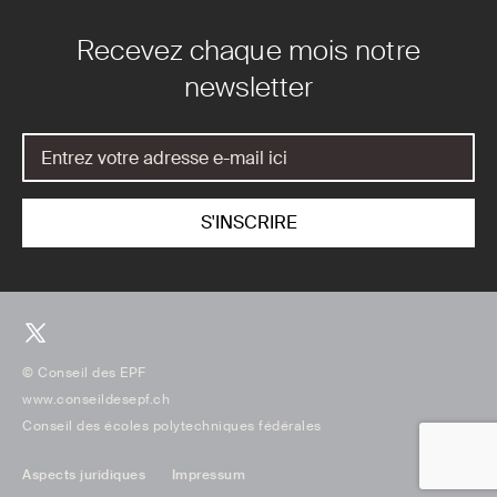
Recevez chaque mois notre
newsletter
© Conseil des EPF
www.conseildesepf.ch
Conseil des écoles polytechniques fédérales
Aspects juridiques
Impressum