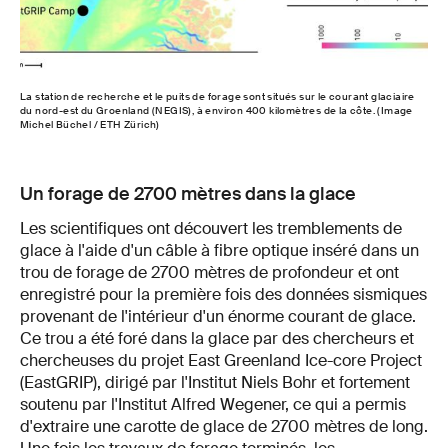
La station de recherche et le puits de forage sont situés sur le courant glaciaire
du nord-est du Groenland (NEGIS), à environ 400 kilomètres de la côte. (Image
Michel Büchel / ETH Zürich)
Un forage de 2700 mètres dans la glace
Les scientifiques ont découvert les tremblements de
glace à l'aide d'un câble à fibre optique inséré dans un
trou de forage de 2700 mètres de profondeur et ont
enregistré pour la première fois des données sismiques
provenant de l'intérieur d'un énorme courant de glace.
Ce trou a été foré dans la glace par des chercheurs et
chercheuses du projet East Greenland Ice-core Project
(EastGRIP), dirigé par l'Institut Niels Bohr et fortement
soutenu par l'Institut Alfred Wegener, ce qui a permis
d'extraire une carotte de glace de 2700 mètres de long.