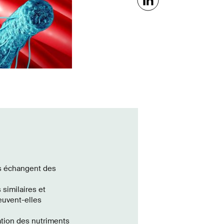
es échangent des
similaires et
euvent-elles
ation des nutriments