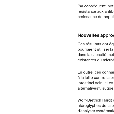
Par conséquent, notr
résistance aux antib
croissance de popula
Nouvelles approc
Ces résultats ont ég
pourraient utiliser 
dans la capacité mé
existantes du microb
En outre, ces conna
à la lutte contre la 
intestinal sain. «Le
alternatives», suggè
Wolf-Dietrich Hardt
hiéroglyphes de la p
d'analyser systémat