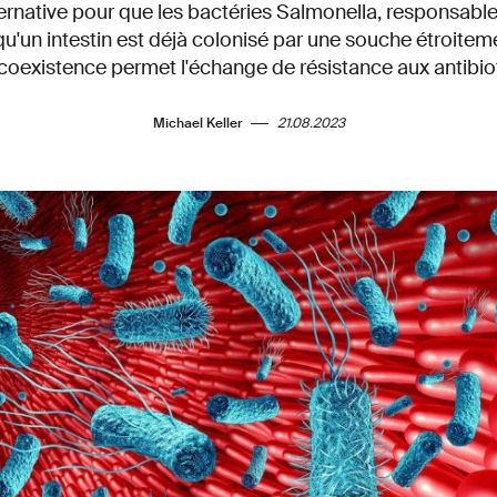
ternative pour que les bactéries Salmonella, responsable
squ'un intestin est déjà colonisé par une souche étroite
coexistence permet l'échange de résistance aux antibio
Michael Keller
21.08.2023