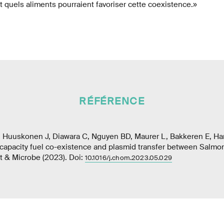
 quels aliments pourraient favoriser cette coexistence.»
RÉFÉRENCE
, Huuskonen J, Diawara C, Nguyen BD, Maurer L, Bakkeren E, Ha
capacity fuel co-existence and plasmid transfer between Salmone
t & Microbe (2023). Doi:
10.1016/j.chom.2023.05.029