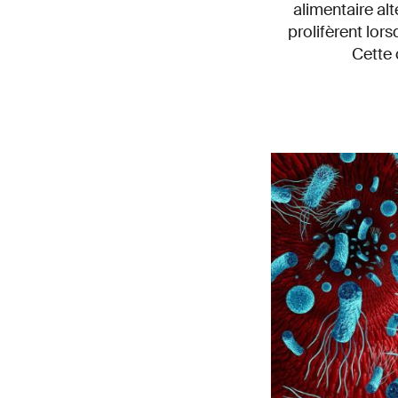
alimentaire al
prolifèrent lor
Cette 