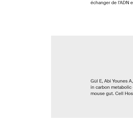
échanger de l'ADN et
Gül E, Abi Younes A
in carbon metabolic 
mouse gut. Cell Hos