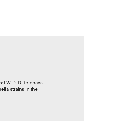
rdt W-D. Differences
lla strains in the