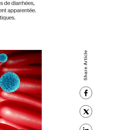
s de diarrhées,
ment apparentée.
tiques.
Share Article