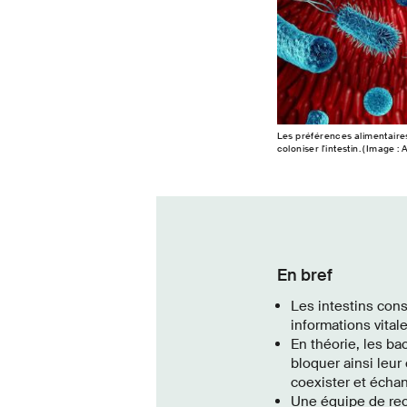
Les préférences alimentaire
coloniser l'intestin. (Image :
En bref
Les intestins cons
informations vital
En théorie, les b
bloquer ainsi leur
coexister et échan
Une équipe de rec