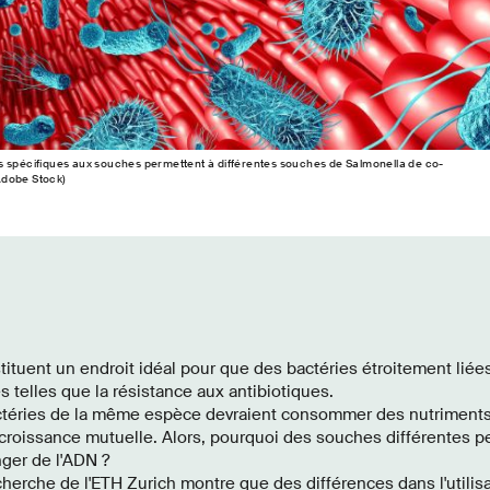
s spécifiques aux souches permettent à différentes souches de Salmonella de co-
 Adobe Stock)
tituent un endroit idéal pour que des bactéries étroitement lié
es telles que la résistance aux antibiotiques.
actéries de la même espèce devraient consommer des nutriments 
 croissance mutuelle. Alors, pourquoi des souches différentes p
ger de l'ADN ?
herche de l'ETH Zurich montre que des différences dans l'utilis