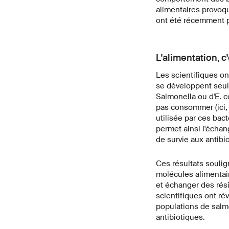
alimentaires provoqu
ont été récemment p
L'alimentation, c
Les scientifiques on
se développent seule
Salmonella ou d'E. c
pas consommer (ici, 
utilisée par ces bac
permet ainsi l'écha
de survie aux antibi
Ces résultats soulig
molécules alimentai
et échanger des rés
scientifiques ont rév
populations de salm
antibiotiques.