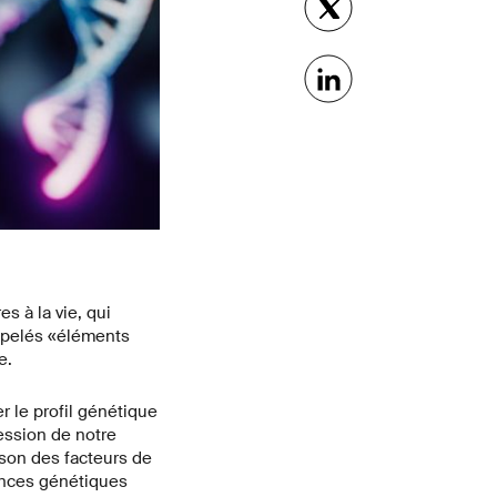
 à la vie, qui
appelés «éléments
e.
 le profil génétique
ression de notre
ison des facteurs de
uences génétiques