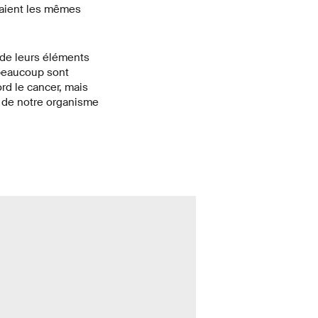
uaient les mêmes
 de leurs éléments
 beaucoup sont
rd le cancer, mais
 de notre organisme