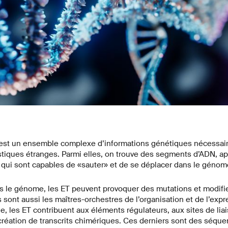
t un ensemble complexe d’informations génétiques nécessaires
istiques étranges. Parmi elles, on trouve des segments d’ADN, 
 qui sont capables de «sauter» et de se déplacer dans le génom
s le génome, les ET peuvent provoquer des mutations et modifier
ls sont aussi les maîtres-orchestres de l’organisation et de l’exp
 les ET contribuent aux éléments régulateurs, aux sites de lia
a création de transcrits chimériques. Ces derniers sont des séq