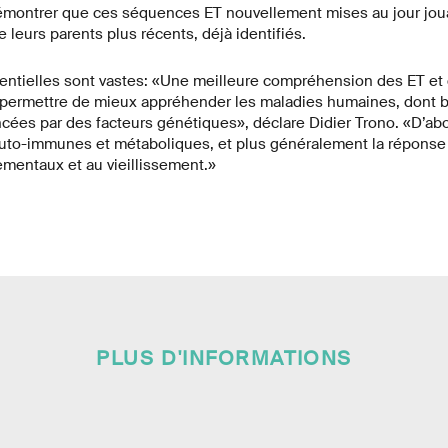
u démontrer que ces séquences ET nouvellement mises au jour jo
 leurs parents plus récents, déjà identifiés.
tentielles sont vastes: «Une meilleure compréhension des ET et
t permettre de mieux appréhender les maladies humaines, dont
cées par des facteurs génétiques», déclare Didier Trono. «D’abo
auto-immunes et métaboliques, et plus généralement la réponse
ementaux et au vieillissement.»
PLUS D'INFORMATIONS