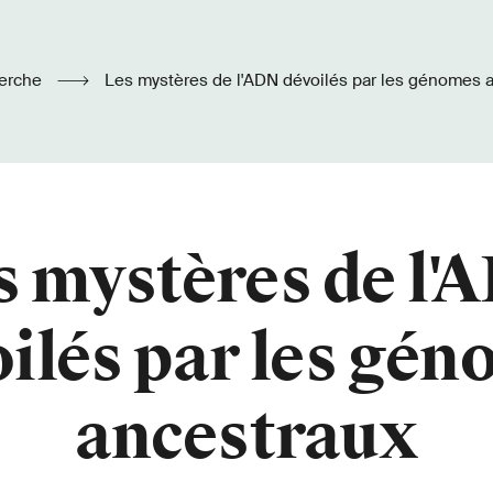
erche
Les mystères de l'ADN dévoilés par les génomes 
s mystères de l'
ilés par les gé
ancestraux