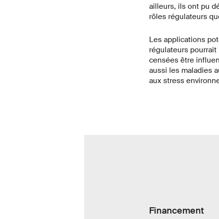
ailleurs, ils ont p
rôles régulateurs que
Les applications po
régulateurs pourrai
censées être influen
aussi les maladies 
aux stress environn
Financement