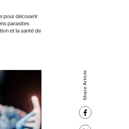
e pour découvrir
ens parasites
ion et la santé de
Share Article