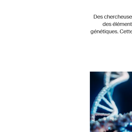
Des chercheuses
des éléments
génétiques. Cette