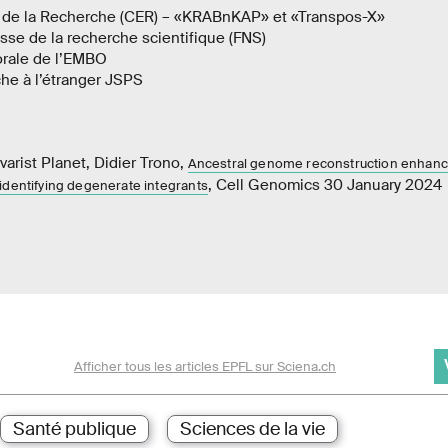
 de la Recherche (CER) – «KRABnKAP» et «Transpos-X»
sse de la recherche scientifique (FNS)
orale de l’EMBO
he à l’étranger JSPS
arist Planet, Didier Trono,
Ancestral genome reconstruction enhanc
, Cell Genomics 30 January 2024
identifying degenerate integrants
Afficher tous les articles EPFL sur Sciena.ch
Santé publique
Sciences de la vie