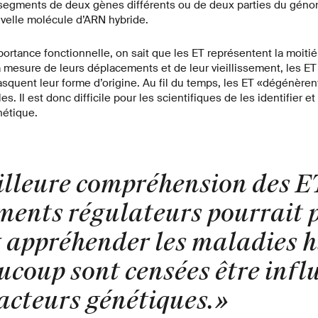
segments de deux gènes différents ou de deux parties du gén
velle molécule d’ARN hybride.
portance fonctionnelle, on sait que les ET représentent la moiti
 à mesure de leurs déplacements et de leur vieillissement, les E
squent leur forme d’origine. Au fil du temps, les ET «dégénèren
. Il est donc difficile pour les scientifiques de les identifier et
nétique.
lleure compréhension des ET
éments régulateurs pourrait 
 appréhender les maladies 
ucoup sont censées être infl
acteurs génétiques.
»