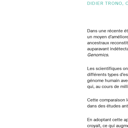
DIDIER TRONO,
Dans une récente ét
un moyen d’améliore
ancestraux reconstit
auparavant indétect
Genomics
.
Les scientifiques o
différents types d’
génome humain avec 
qui, au cours de mil
Cette comparaison l
dans des études ant
En adoptant cette ap
croyait, ce qui augm