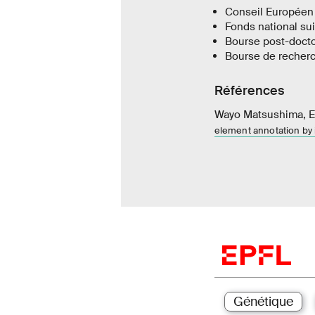
Conseil Européen
Fonds national sui
Bourse post-doct
Bourse de recherc
Références
Wayo Matsushima, Ev
element annotation by 
Génétique