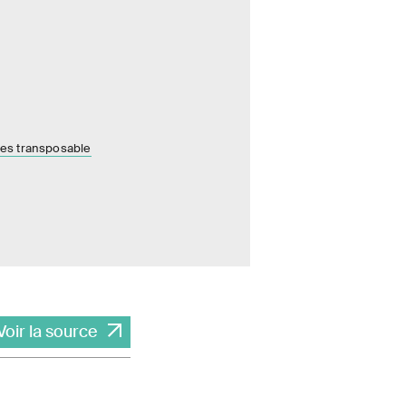
es transposable
Voir la source