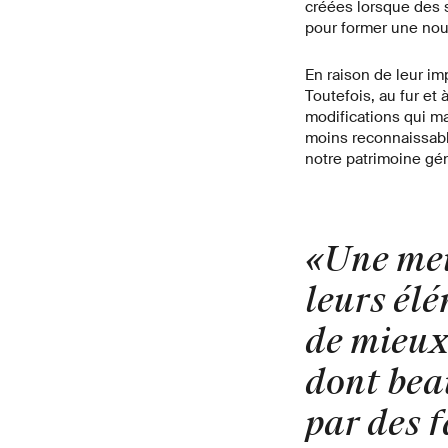
créées lorsque des 
pour former une nou
En raison de leur im
Toutefois, au fur et
modifications qui ma
moins reconnaissables
notre patrimoine gé
«Une mei
leurs él
de mieux
dont bea
par des f