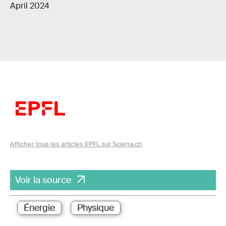
April 2024
Afficher tous les articles EPFL sur Sciena.ch
Voir la source
Énergie
Physique