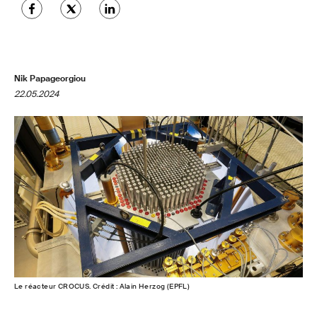
Nik Papageorgiou
22.05.2024
Le réacteur CROCUS. Crédit : Alain Herzog (EPFL)