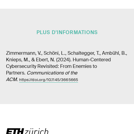
PLUS D'INFORMATIONS
Zimmermann, V., Schöni, L., Schaltegger, T., Ambühl, B.,
Knieps, M., & Ebert, N. (2024). Human-Centered
Cybersecurity Revisited: From Enemies to
Partners.
Communications of the
ACM.
https://doi.org/10.1145/3665665