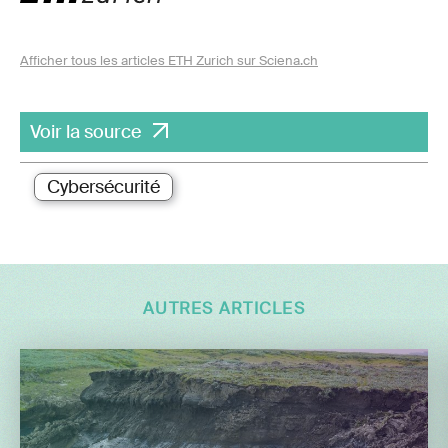
Afficher tous les articles ETH Zurich sur Sciena.ch
Voir la source
Cybersécurité
AUTRES ARTICLES