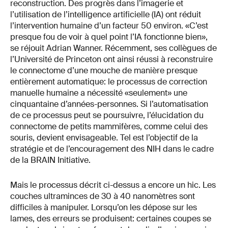
reconstruction. Des progrès dans l’imagerie et
l’utilisation de l’intelligence artificielle (IA) ont réduit
l’intervention humaine d’un facteur 50 environ. «C’est
presque fou de voir à quel point l’IA fonctionne bien»,
se réjouit Adrian Wanner. Récemment, ses collègues de
l’Université de Princeton ont ainsi réussi à reconstruire
le connectome d’une mouche de manière presque
entièrement automatique: le processus de correction
manuelle humaine a nécessité «seulement» une
cinquantaine d’années-personnes. Si l’automatisation
de ce processus peut se poursuivre, l’élucidation du
connectome de petits mammifères, comme celui des
souris, devient envisageable. Tel est l’objectif de la
stratégie et de l’encouragement des NIH dans le cadre
de la BRAIN Initiative.
Mais le processus décrit ci-dessus a encore un hic. Les
couches ultraminces de 30 à 40 nanomètres sont
difficiles à manipuler. Lorsqu’on les dépose sur les
lames, des erreurs se produisent: certaines coupes se