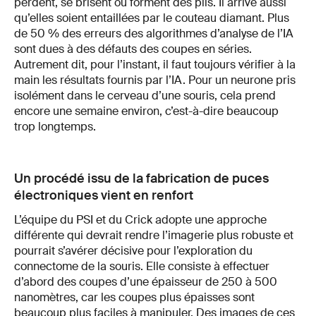
perdent, se brisent ou forment des plis. Il arrive aussi
qu’elles soient entaillées par le couteau diamant. Plus
de 50 % des erreurs des algorithmes d’analyse de l’IA
sont dues à des défauts des coupes en séries.
Autrement dit, pour l’instant, il faut toujours vérifier à la
main les résultats fournis par l’IA. Pour un neurone pris
isolément dans le cerveau d’une souris, cela prend
encore une semaine environ, c’est-à-dire beaucoup
trop longtemps.
Un procédé issu de la fabrication de puces
électroniques vient en renfort
L’équipe du PSI et du Crick adopte une approche
différente qui devrait rendre l’imagerie plus robuste et
pourrait s’avérer décisive pour l’exploration du
connectome de la souris. Elle consiste à effectuer
d’abord des coupes d’une épaisseur de 250 à 500
nanomètres, car les coupes plus épaisses sont
beaucoup plus faciles à manipuler. Des images de ces