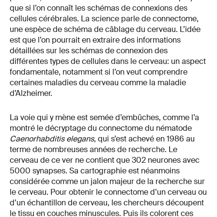
que si l’on connaît les schémas de connexions des
cellules cérébrales. La science parle de connectome,
une espèce de schéma de câblage du cerveau. L’idée
est que l’on pourrait en extraire des informations
détaillées sur les schémas de connexion des
différentes types de cellules dans le cerveau: un aspect
fondamentale, notamment si l’on veut comprendre
certaines maladies du cerveau comme la maladie
d’Alzheimer.
La voie qui y mène est semée d’embûches, comme l’a
montré le décryptage du connectome du nématode
Caenorhabditis elegans
, qui s’est achevé en 1986 au
terme de nombreuses années de recherche. Le
cerveau de ce ver ne contient que 302 neurones avec
5000 synapses. Sa cartographie est néanmoins
considérée comme un jalon majeur de la recherche sur
le cerveau. Pour obtenir le connectome d’un cerveau ou
d’un échantillon de cerveau, les chercheurs découpent
le tissu en couches minuscules. Puis ils colorent ces