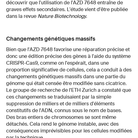
découvrir que l'utilisation de l'AZD 7648 entraîne de
graves effets secondaires. L'étude vient d'être publiée
dans la revue
Nature Biotechnology
.
Changements génétiques massifs
Bien que l'AZD 7648 favorise une réparation précise et
donc une édition précise des gènes à l'aide du système
CRISPR-Cas9, comme on l'espérait, dans une
proportion significative de cellules, cela a conduit à des
changements génétiques massifs dans une partie du
génome qui était censée être modifiée sans cicatrice.
Le groupe de recherche de l'ETH Zurich a constaté que
ces changements se traduisaient par la simple
suppression de milliers et de milliers d'éléments
constitutifs de l'ADN, connus sous le nom de bases.
Des bras entiers de chromosomes se sont même
détachés. Cela rend le génome instable, avec des
conséquences imprévisibles pour les cellules modifiées
par la technique.