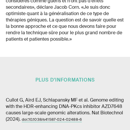
considérés comme guéris et n'ont pas d'effets
secondaires», déclare Jacob Corn. «Je suis donc
optimiste quant à la généralisation de ce type de
thérapies géniques. La question est de savoir quelle est
la bonne approche et ce que nous devons faire pour
rendre la technique sûre pour le plus grand nombre de
patients et patientes possible.»
PLUS D'INFORMATIONS
Cullot G, Aird EJ, Schlapansky MF et al. Genome editing
with the HDR-enhancing DNA-PKcs inhibitor AZD7648
causes large-scale genomic alterations. Nat Biotechnol
(2024).
doi:10.1038/s41587-024-02488-6