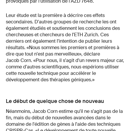
provoqués par l'utilisation de l'AZD 7648.
Leur étude est la première à décrire ces effets
secondaires. D'autres groupes de recherche les ont
également étudiés et soutiennent les conclusions des
chercheuses et chercheurs de l'ETH Zurich. Ces
derniers ont également l'intention de publier leurs
résultats. «Nous sommes les premiers et premières à
dire que tout n'est pas merveilleux», déclare
Jacob Corn. «Pour nous, il s'agit d'un revers majeur car,
comme d'autres scientifiques, nous espérions utiliser
cette nouvelle technique pour accélérer le
développement des thérapies géniques.»
Le début de quelque chose de nouveau
Néanmoins, Jacob Corn estime qu'il ne s'agit pas de la
fin, mais du début de nouvelles avancées dans le
domaine de l'édition de gènes à l'aide des techniques
CRISPR-Cas. «Le développement de toute nouvelle