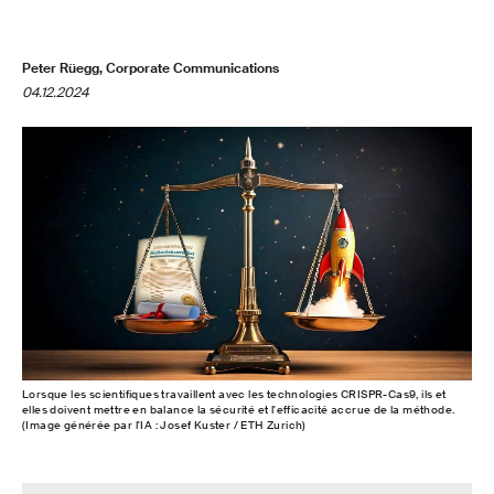
Peter Rüegg, Corporate Communications
04.12.2024
Lorsque les scientifiques travaillent avec les technologies CRISPR-Cas9, ils et
elles doivent mettre en balance la sécurité et l'efficacité accrue de la méthode.
(Image générée par l'IA : Josef Kuster / ETH Zurich)