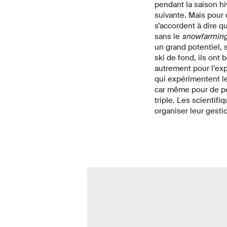
pendant la saison hiv
suivante. Mais pour c
s’accordent à dire q
sans le
snowfarmin
un grand potentiel, 
ski de fond, ils ont
autrement pour l’exp
qui expérimentent l
car même pour de pet
triple. Les scientif
organiser leur gesti