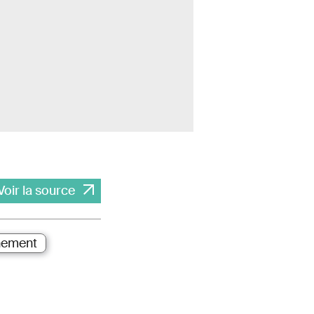
Voir la source
nement