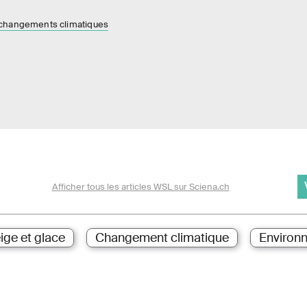
 changements climatiques
Afficher tous les articles WSL sur Sciena.ch
ige et glace
Changement climatique
Environ