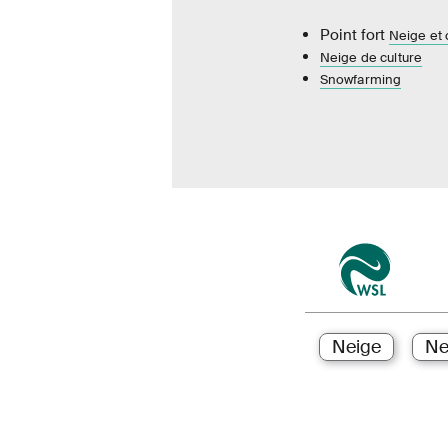
Point fort
Neige et
Neige de culture
Snowfarming
Neige
Ne