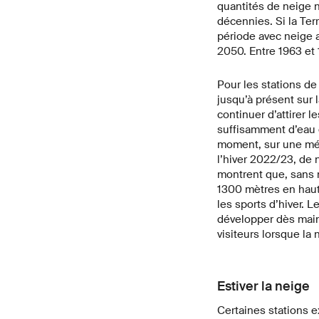
quantités de neige n
décennies. Si la Terr
période avec neige a
2050. Entre 1963 et 
Pour les stations de 
jusqu’à présent sur l
continuer d’attirer l
suffisamment d’eau e
moment, sur une mét
l’hiver 2022/23, de 
montrent que, sans m
1300 mètres en haute
les sports d’hiver. 
développer dès maint
visiteurs lorsque la 
Estiver la neige
Certaines stations 