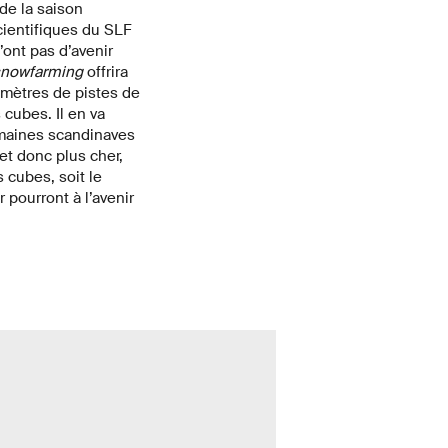
 de la saison
scientifiques du SLF
ont pas d’avenir
snowfarming
offrira
omètres de pistes de
 cubes. Il en va
domaines scandinaves
et donc plus cher,
 cubes, soit le
 pourront à l’avenir