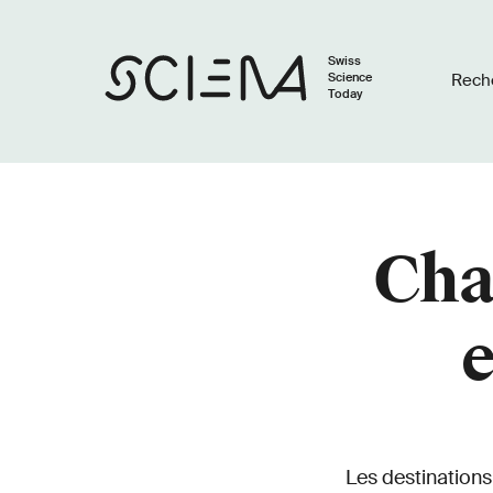
Swiss
Science
Rech
Today
Cha
e
Les destinations