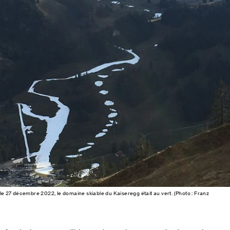
 le 27 décembre 2022, le domaine skiable du Kaiseregg était au vert. (Photo : Franz