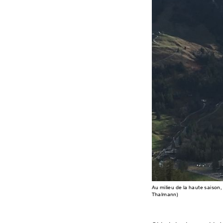
Au milieu de la haute saison,
Thalmann)