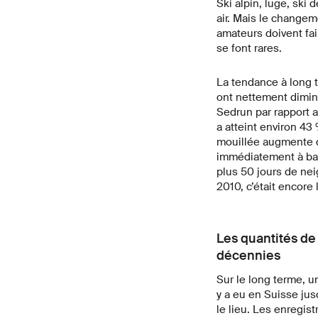
Ski alpin, luge, ski
air. Mais le changem
amateurs doivent fai
se font rares.
La tendance à long 
ont nettement dimin
Sedrun par rapport a
a atteint environ 4
mouillée augmente dé
immédiatement à bass
plus 50 jours de nei
2010, c’était encore
Les quantités de 
décennies
Sur le long terme, 
y a eu en Suisse jus
le lieu. Les enregis