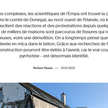
s complexes, les scientifiques de l'Empa ont trouvé la
s le comté de Donegal, au nord-ouest de l'Irlande, où 
scitent des réactions et des protestations depuis quel
de milliers de maisons sont parcourus de fissures qui 
euses, voire une démolition. On a longtemps pensé que l
élevée en mica dans le béton. Grâce aux recherches de 
struction pourront être évités à l'avenir, car le vrai cou
pyrrhotine – est désormais identifié.
Norbert Raabe
20.12.2022