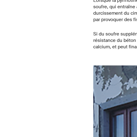
Lorsque la pyrrhotin
soufre, qui entraîne 
durcissement du cime
par provoquer des fi
Si du soufre supplém
résistance du béton 
calcium, et peut fin