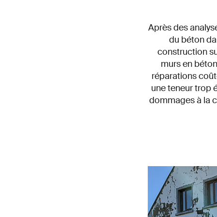
Après des analyse
du béton dan
construction su
murs en béton 
réparations coût
une teneur trop 
dommages à la con