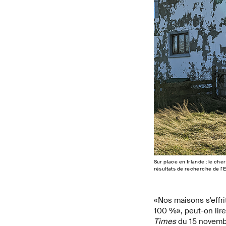
Sur place en Irlande : le c
résultats de recherche de l'E
«Nos maisons s'effri
100 %», peut-on lire
Times
du 15 novembr