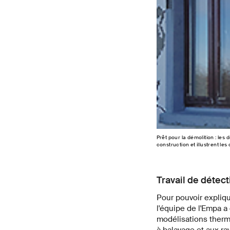
Prêt pour la démolition : le
construction et illustrent l
Travail de détect
Pour pouvoir expliq
l'équipe de l'Empa a 
modélisations ther