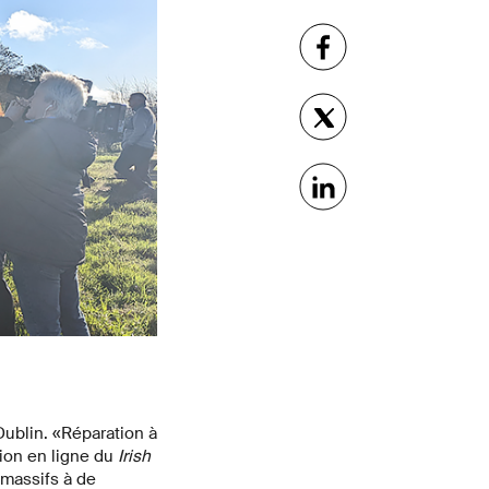
Dublin. «Réparation à
tion en ligne du
Irish
massifs à de