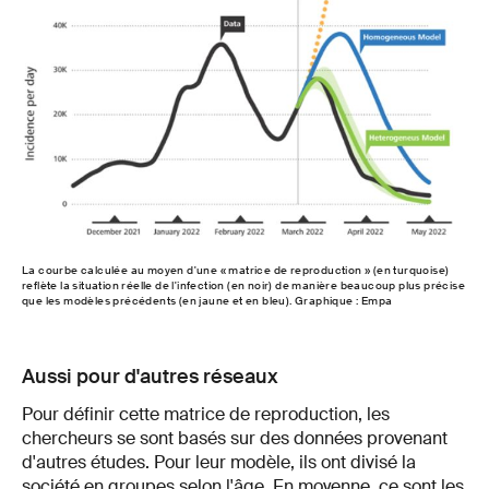
La courbe calculée au moyen d'une « matrice de reproduction » (en turquoise)
reflète la situation réelle de l'infection (en noir) de manière beaucoup plus précise
que les modèles précédents (en jaune et en bleu). Graphique : Empa
Aussi pour d'autres réseaux
Pour définir cette matrice de reproduction, les
chercheurs se sont basés sur des données provenant
d'autres études. Pour leur modèle, ils ont divisé la
société en groupes selon l'âge. En moyenne, ce sont les