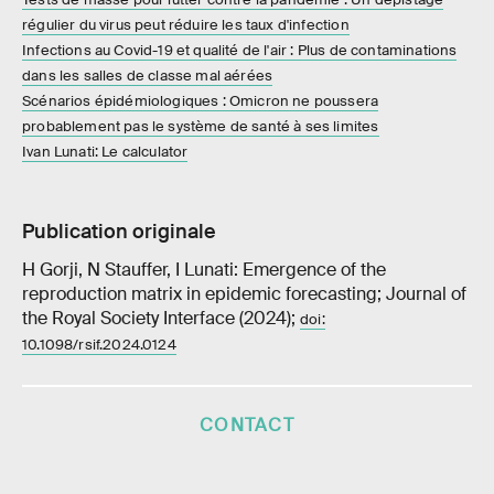
régulier du virus peut réduire les taux d'infection
Infections au Covid-19 et qualité de l'air : Plus de contaminations
dans les salles de classe mal aérées
Scénarios épidémiologiques : Omicron ne poussera
probablement pas le système de santé à ses limites
Ivan Lunati: Le calculator
Publication originale
H Gorji, N Stauffer, I Lunati: Emergence of the
reproduction matrix in epidemic forecasting; Journal of
the Royal Society Interface (2024);
doi:
10.1098/rsif.2024.0124
CONTACT