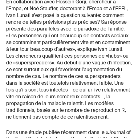
En collaboration avec Hossein Gorji, chercheur à
l'Empa, et Noé Stauffer, doctorant à l'Empa et à l'EPFL,
Ivan Lunati s'est posé la question suivante: comment
rendre de telles prévisions plus précises? Sa réponse
présente des parallèles avec le paradoxe de l'amitié.
«Les personnes qui ont beaucoup de contacts sociaux
se contaminent particulièrement vite et en contaminent
à leur tour beaucoup d'autres», explique Ivan Lunati.
Les chercheurs qualifient ces personnes de «hubs» ou
de «superspreaders». Au début d'une vague d'infection,
ce sont surtout eux qui favorisent l'augmentation du
nombre de cas. Le nombre de ces superspreaders
dans la société est toutefois relativement faible. Une
fois qu'ils sont tous infectés – ce qui arrive relativement
vite en raison de leurs nombreux contacts –, la
propagation de la maladie ralentit. Les modèles
traditionnels, basés sur le nombre de reproduction R,
ne tiennent pas compte de ce ralentissement.
Dans une étude publiée récemment dans le «Journal of