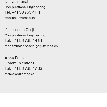
Dr. Ivan Lunati
Computational Engineering
Tél. +41 58 765 41 11
ivan.lunati@empa.ch
Dr. Hossein Gorji
Computational Engineering
Tél. +41 58 765 44 81
mohammadhossein.gorji@empa.ch
Anna Ettlin
Communications
Tél. +41 58 765 47 33
redaktion@empa.ch