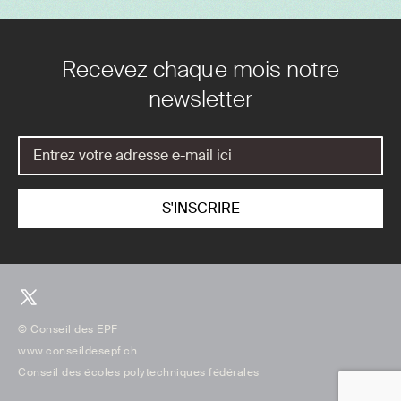
Recevez chaque mois notre
newsletter
© Conseil des EPF
www.conseildesepf.ch
Conseil des écoles polytechniques fédérales