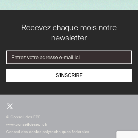
Recevez chaque mois notre
newsletter
© Conseil des EPF
www.conseildesepf.ch
Conseil des écoles polytechniques fédérales