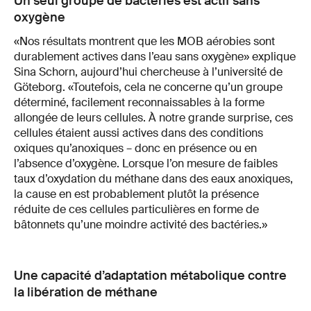
Un seul groupe de bactéries est actif sans
oxygène
«Nos résultats montrent que les MOB aérobies sont
durablement actives dans l’eau sans oxygène» explique
Sina Schorn, aujourd’hui chercheuse à l’université de
Göteborg. «Toutefois, cela ne concerne qu’un groupe
déterminé, facilement reconnaissables à la forme
allongée de leurs cellules. À notre grande surprise, ces
cellules étaient aussi actives dans des conditions
oxiques qu’anoxiques – donc en présence ou en
l’absence d’oxygène. Lorsque l’on mesure de faibles
taux d’oxydation du méthane dans des eaux anoxiques,
la cause en est probablement plutôt la présence
réduite de ces cellules particulières en forme de
bâtonnets qu’une moindre activité des bactéries.»
Une capacité d’adaptation métabolique contre
la libération de méthane