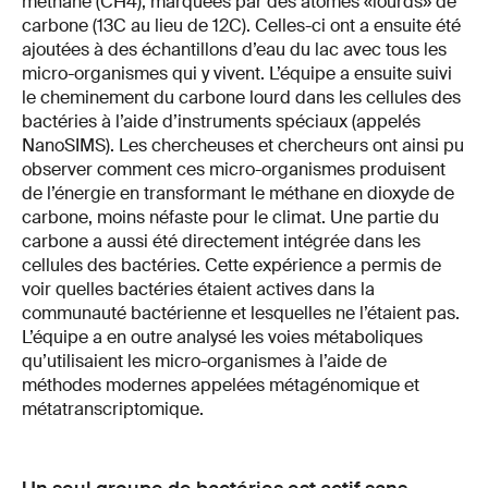
méthane (CH4), marquées par des atomes «lourds» de
carbone (13C au lieu de 12C). Celles-ci ont a ensuite été
ajoutées à des échantillons d’eau du lac avec tous les
micro-organismes qui y vivent. L’équipe a ensuite suivi
le cheminement du carbone lourd dans les cellules des
bactéries à l’aide d’instruments spéciaux (appelés
NanoSIMS). Les chercheuses et chercheurs ont ainsi pu
observer comment ces micro-organismes produisent
de l’énergie en transformant le méthane en dioxyde de
carbone, moins néfaste pour le climat. Une partie du
carbone a aussi été directement intégrée dans les
cellules des bactéries. Cette expérience a permis de
voir quelles bactéries étaient actives dans la
communauté bactérienne et lesquelles ne l’étaient pas.
L’équipe a en outre analysé les voies métaboliques
qu’utilisaient les micro-organismes à l’aide de
méthodes modernes appelées métagénomique et
métatranscriptomique.