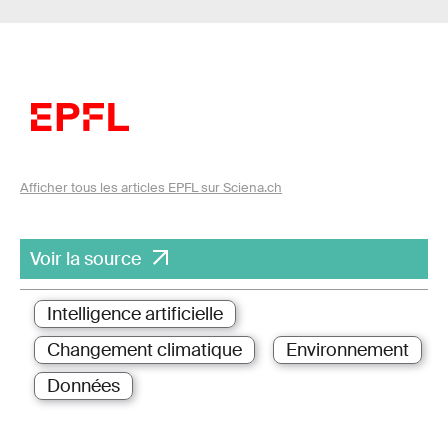
Afficher tous les articles EPFL sur Sciena.ch
Voir la source
Intelligence artificielle
Changement climatique
Environnement
Données