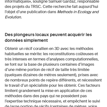
informatiques», souligne Samuel Gardaz, responsable
des projets du TRSC. Cette recherche fait aujourd’hui
l’objet d’une publication dans
Methods in Ecology and
Evolution
.
Des plongeurs locaux peuvent acquérir les
données simplement
Obtenir un récif corallien en 3D avec les méthodes
habituelles se mérite: les reconstitutions coûteuses et
très intenses en termes d’analyses computationnelles,
se font sur la base de plusieurs centaines d’images
d’une même portion de récif de taille très limitée
(quelques dizaines de mètres seulement), prises avec
de nombreux points de repère différents, et nécessitent
le travail d’un spécialiste pour les obtenir. Ces facteurs
limitent grandement la mise en application de ces
méthodes dans des pays qui ne possèdent pas
l’expertise technique nécessaire, et empêchent le suivi
de large portion de récifs (centaines de mètres, voire