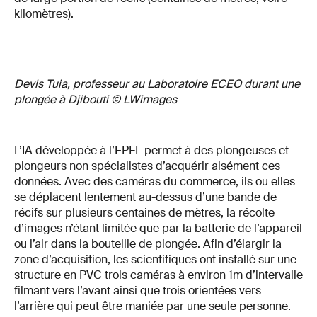
kilomètres).
Devis Tuia, professeur au Laboratoire ECEO durant une
plongée à Djibouti © LWimages
L’IA développée à l’EPFL permet à des plongeuses et
plongeurs non spécialistes d’acquérir aisément ces
données. Avec des caméras du commerce, ils ou elles
se déplacent lentement au-dessus d’une bande de
récifs sur plusieurs centaines de mètres, la récolte
d’images n’étant limitée que par la batterie de l’appareil
ou l’air dans la bouteille de plongée. Afin d’élargir la
zone d’acquisition, les scientifiques ont installé sur une
structure en PVC trois caméras à environ 1m d’intervalle
filmant vers l’avant ainsi que trois orientées vers
l’arrière qui peut être maniée par une seule personne.