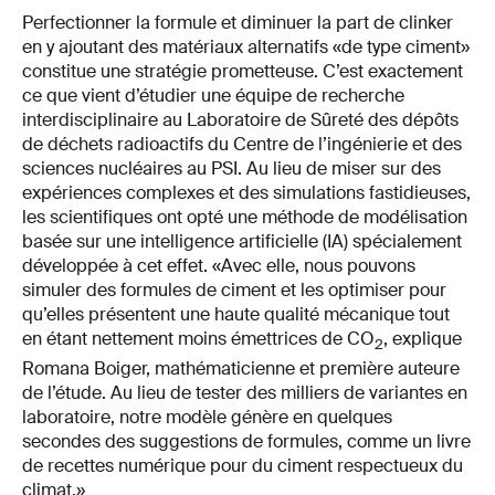
Perfectionner la formule et diminuer la part de clinker
en y ajoutant des matériaux alternatifs «de type ciment»
constitue une stratégie prometteuse. C’est exactement
ce que vient d’étudier une équipe de recherche
interdisciplinaire au Laboratoire de Sûreté des dépôts
de déchets radioactifs du Centre de l’ingénierie et des
sciences nucléaires au PSI. Au lieu de miser sur des
expériences complexes et des simulations fastidieuses,
les scientifiques ont opté une méthode de modélisation
basée sur une intelligence artificielle (IA) spécialement
développée à cet effet. «Avec elle, nous pouvons
simuler des formules de ciment et les optimiser pour
qu’elles présentent une haute qualité mécanique tout
en étant nettement moins émettrices de CO
, explique
2
Romana Boiger, mathématicienne et première auteure
de l’étude. Au lieu de tester des milliers de variantes en
laboratoire, notre modèle génère en quelques
secondes des suggestions de formules, comme un livre
de recettes numérique pour du ciment respectueux du
climat.»