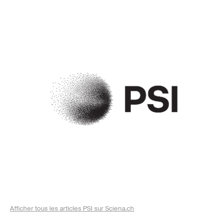
Afficher tous les articles PSI sur Sciena.ch