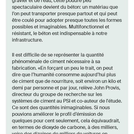
gravier et de l’eau, cette poudre peu
spectaculaire devient du béton: un matériau que
l’on peut transporter presque partout et qui peut
être coulé pour adopter presque toutes les formes
possibles et imaginables. Multifonctionnel et
résistant, le béton est indispensable à notre
infrastructure.
Il est difficile de se représenter la quantité
phénoménale de ciment nécessaire à sa
fabrication. «En forçant un peu le trait, on peut
dire que l’humanité consomme aujourd’hui plus
de ciment que de nourriture, soit environ un kilo et
demi par personne et par jour, relève John Provis,
directeur du groupe de recherche sur les
systèmes de ciment au PSI et co-auteur de l'étude.
Ce sont des quantités inimaginables. Si nous
pouvions améliorer le profil d’émission de
quelques pour cent seulement, cela équivaudrait,
en termes de dioxyde de carbone, à des milliers,
voire des dizaines de milliers de voitures en