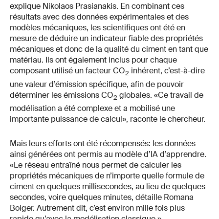
explique Nikolaos Prasianakis. En combinant ces
résultats avec des données expérimentales et des
modèles mécaniques, les scientifiques ont été en
mesure de déduire un indicateur fiable des propriétés
mécaniques et donc de la qualité du ciment en tant que
matériau. Ils ont également inclus pour chaque
composant utilisé un facteur CO
inhérent, c’est-à-dire
2
une valeur d’émission spécifique, afin de pouvoir
déterminer les émissions CO
globales. «Ce travail de
2
modélisation a été complexe et a mobilisé une
importante puissance de calcul», raconte le chercheur.
Mais leurs efforts ont été récompensés: les données
ainsi générées ont permis au modèle d’IA d’apprendre.
«Le réseau entraîné nous permet de calculer les
propriétés mécaniques de n’importe quelle formule de
ciment en quelques millisecondes, au lieu de quelques
secondes, voire quelques minutes, détaille Romana
Boiger. Autrement dit, c’est environ mille fois plus
rapide qu’avec la modélisation classique.»