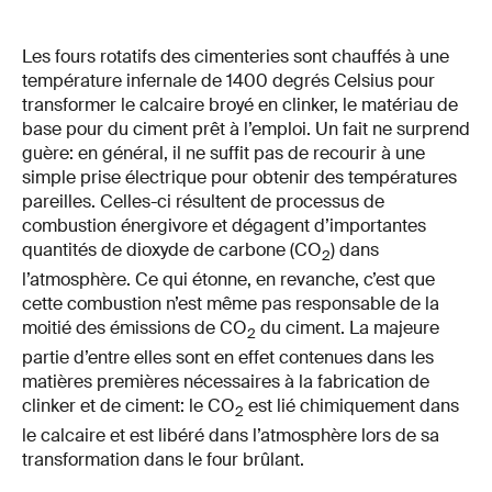
Les fours rotatifs des cimenteries sont chauffés à une
température infernale de 1400 degrés Celsius pour
transformer le calcaire broyé en clinker, le matériau de
base pour du ciment prêt à l’emploi. Un fait ne surprend
guère: en général, il ne suffit pas de recourir à une
simple prise électrique pour obtenir des températures
pareilles. Celles-ci résultent de processus de
combustion énergivore et dégagent d’importantes
quantités de dioxyde de carbone (CO
) dans
2
l’atmosphère. Ce qui étonne, en revanche, c’est que
cette combustion n’est même pas responsable de la
moitié des émissions de CO
du ciment. La majeure
2
partie d’entre elles sont en effet contenues dans les
matières premières nécessaires à la fabrication de
clinker et de ciment: le CO
est lié chimiquement dans
2
le calcaire et est libéré dans l’atmosphère lors de sa
transformation dans le four brûlant.