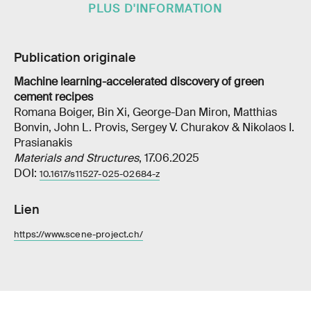
PLUS D'INFORMATION
Publication originale
Machine learning-accelerated discovery of green
cement recipes
Romana Boiger, Bin Xi, George-Dan Miron, Matthias
Bonvin, John L. Provis, Sergey V. Churakov & Nikolaos I.
Prasianakis
Materials and Structures
, 17.06.2025
DOI:
10.1617/s11527-025-02684-z
Lien
https://www.scene-project.ch/