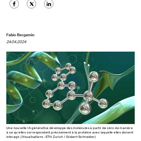
Fabio Bergamin
24.04.2024
Une nouvelle IA générative développe des molécules à partir de zéro de manière
à ce qu'elles correspondent précisément à la protéine avec laquelle elles doivent
interagir. (Visualisations : ETH Zurich / Gisbert Schneider)