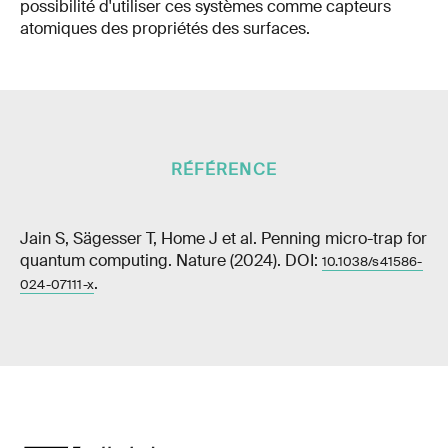
possibilité d'utiliser ces systèmes comme capteurs
atomiques des propriétés des surfaces.
RÉFÉRENCE
Jain S, Sägesser T, Home J et al. Penning micro-trap for
quantum computing. Nature (2024). DOI:
10.1038/s41586-
.
024-07111-x