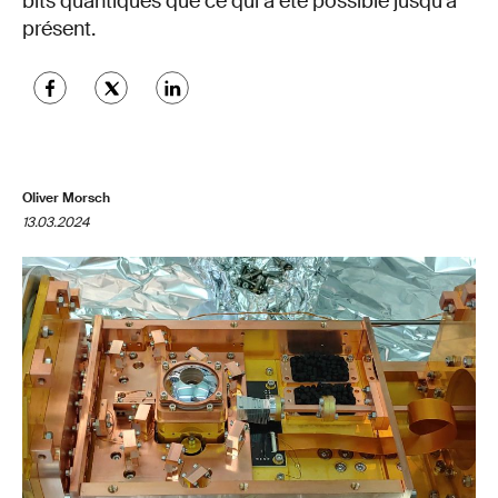
bits quantiques que ce qui a été possible jusqu'à
présent.
Oliver Morsch
13.03.2024