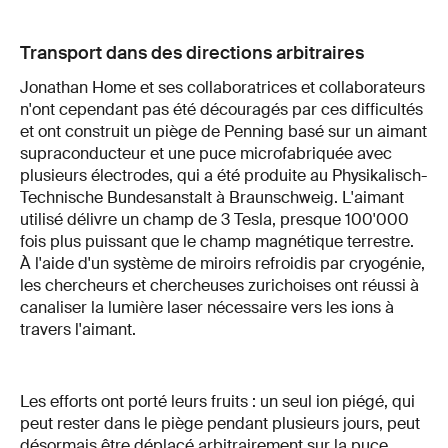
Transport dans des directions arbitraires
Jonathan Home et ses collaboratrices et collaborateurs
n'ont cependant pas été découragés par ces difficultés
et ont construit un piège de Penning basé sur un aimant
supraconducteur et une puce microfabriquée avec
plusieurs électrodes, qui a été produite au Physikalisch-
Technische Bundesanstalt à Braunschweig. L'aimant
utilisé délivre un champ de 3 Tesla, presque 100'000
fois plus puissant que le champ magnétique terrestre.
À l'aide d'un système de miroirs refroidis par cryogénie,
les chercheurs et chercheuses zurichoises ont réussi à
canaliser la lumière laser nécessaire vers les ions à
travers l'aimant.
Les efforts ont porté leurs fruits : un seul ion piégé, qui
peut rester dans le piège pendant plusieurs jours, peut
désormais être déplacé arbitrairement sur la puce,