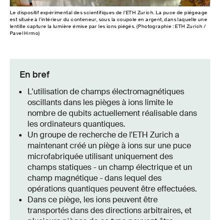
Le dispositif expérimental des scientifiques de l'ETH Zurich. La puce de piégeage
est située à l'intérieur du conteneur, sous la coupole en argent, dans laquelle une
lentille capture la lumière émise par les ions piégés. (Photographie : ETH Zurich /
Pavel Hrmo)
En bref
L'utilisation de champs électromagnétiques
oscillants dans les pièges à ions limite le
nombre de qubits actuellement réalisable dans
les ordinateurs quantiques.
Un groupe de recherche de l'ETH Zurich a
maintenant créé un piège à ions sur une puce
microfabriquée utilisant uniquement des
champs statiques - un champ électrique et un
champ magnétique - dans lequel des
opérations quantiques peuvent être effectuées.
Dans ce piège, les ions peuvent être
transportés dans des directions arbitraires, et