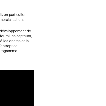
, en particulier
mercialisation.
au développement de
fourni les capteurs,
 les encres et la
'entreprise
e programme