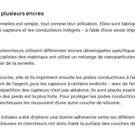
, plusieurs encres
emelles est simple, tout comme leur utilisation. Elles sont fabr
s capteurs et les conducteurs intégrés – à l'aide d'une seule im
chercheurs utilisent différentes encres développées spécifique
cialistes des matériaux ont utilisé un mélange de nanoparticules
e de la semelle.
ouche, elle et ils impriment ensuite les pistes conductrices à l'
t de l'argent, puis les capteurs à certains endroits – avec de l'
épartition des capteurs n'est pas aléatoire: ils sont placés exac
 des pieds est la plus forte. Pour protéger les pistes conductric
ercheuses les recouvrent d'une autre couche de silicone.
s initiales a été d'obtenir une bonne adhérence entre les différ
heuses et chercheurs ont donc traité la surface des couches de