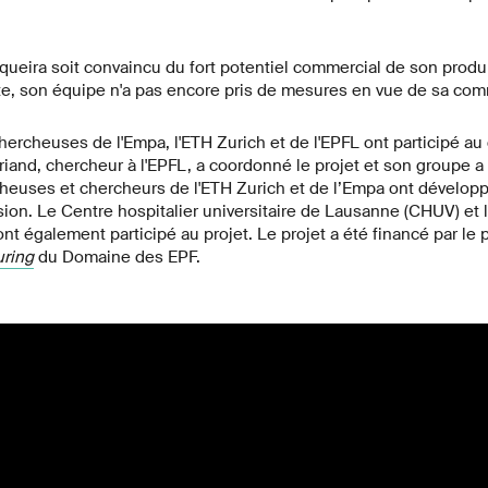
queira soit convaincu du fort potentiel commercial de son produit
ite, son équipe n'a pas encore pris de mesures en vue de sa com
hercheuses de l'Empa, l'ETH Zurich et de l'EPFL ont participé 
riand, chercheur à l'EPFL, a coordonné le projet et son groupe a 
heuses et chercheurs de l'ETH Zurich et de l’Empa ont développé
ion. Le Centre hospitalier universitaire de Lausanne (CHUV) et l
t également participé au projet. Le projet a été financé par l
ring
du Domaine des EPF.