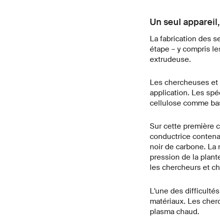
Un seul appareil
La fabrication des s
étape – y compris le
extrudeuse.
Les chercheuses et 
application. Les spé
cellulose comme bas
Sur cette première c
conductrice contenan
noir de carbone. La r
pression de la plante
les chercheurs et ch
L'une des difficulté
matériaux. Les cherc
plasma chaud.