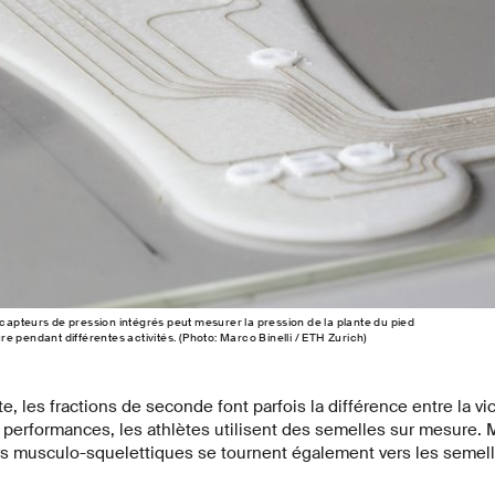
apteurs de pression intégrés peut mesurer la pression de la plante du pied
e pendant différentes activités. (Photo: Marco Binelli / ETH Zurich)
te, les fractions de seconde font parfois la différence entre la vict
 performances, les athlètes utilisent des semelles sur mesure.
rs musculo-squelettiques se tournent également vers les semel