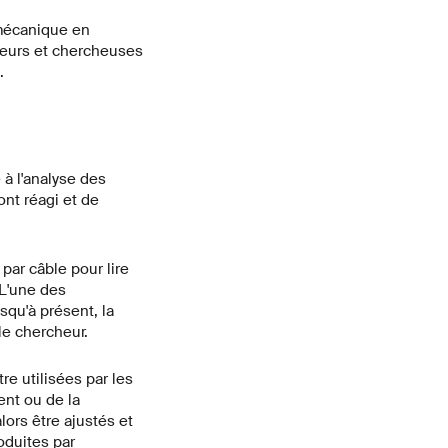
 mécanique en
heurs et chercheuses
.
à l'analyse des
ont réagi et de
par câble pour lire
 L'une des
qu'à présent, la
le chercheur.
re utilisées par les
ent ou de la
ors être ajustés et
oduites par