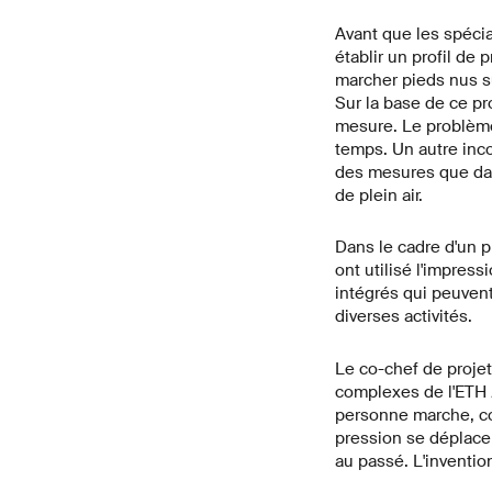
Avant que les spécia
établir un profil de 
marcher pieds nus su
Sur la base de ce pr
mesure. Le problème
temps. Un autre inco
des mesures que dan
de plein air.
Dans le cadre d'un 
ont utilisé l'impres
intégrés qui peuvent
diverses activités.
Le co-chef de projet
complexes de l'ETH 
personne marche, cou
pression se déplace 
au passé. L'invention