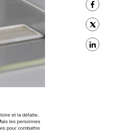
oire et la défaite.
 Mais les personnes
les pour combattre