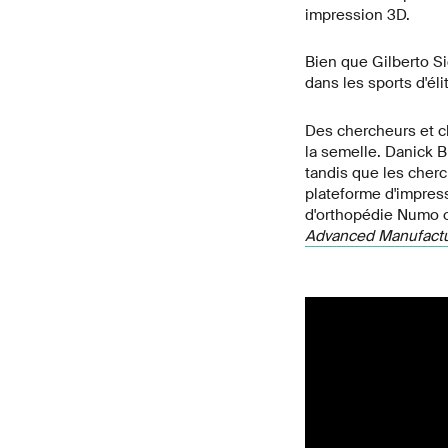
impression 3D.
Bien que Gilberto Si
dans les sports d'él
Des chercheurs et c
la semelle. Danick B
tandis que les cherc
plateforme d'impress
d'orthopédie Numo on
Advanced Manufactu