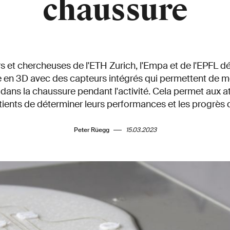
chaussure
 et chercheuses de l'ETH Zurich, l'Empa et de l'EPFL 
 en 3D avec des capteurs intégrés qui permettent de me
 dans la chaussure pendant l'activité. Cela permet aux a
tients de déterminer leurs performances et les progrès d
Peter Rüegg
15.03.2023