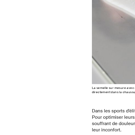
La semelle sur mesure avec c
directement dans la chaussur
Dans les sports d'éli
Pour optimiser leurs
souffrant de douleu
leur inconfort.