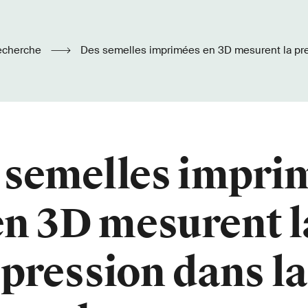
echerche
Des semelles imprimées en 3D mesurent la pression dans la
chaussure
 semelles impri
en 3D mesurent l
pression dans la