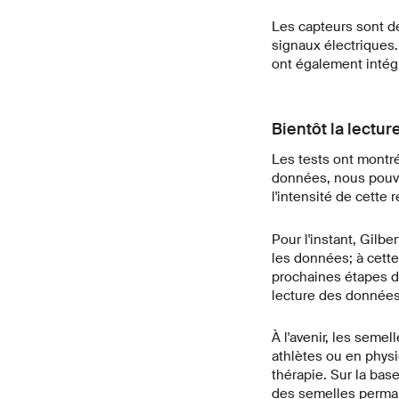
Les capteurs sont d
signaux électriques.
ont également intégr
Bientôt la lectur
Les tests ont montré
données, nous pouvon
l'intensité de cette 
Pour l'instant, Gilb
les données; à cette 
prochaines étapes d
lecture des données 
À l'avenir, les seme
athlètes ou en physi
thérapie. Sur la bas
des semelles perman