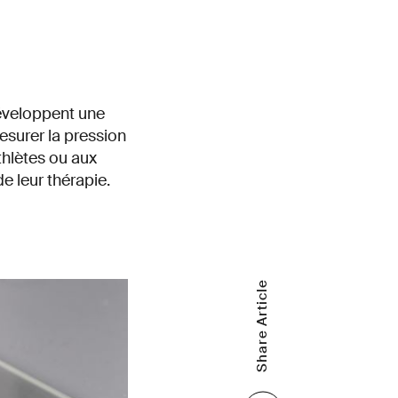
développent une
surer la pression
thlètes ou aux
e leur thérapie.
Share Article