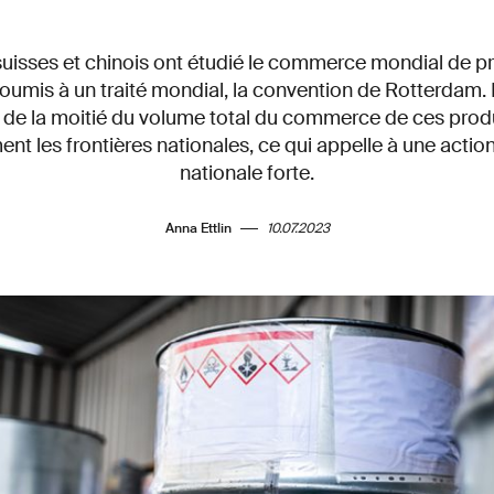
uisses et chinois ont étudié le commerce mondial de p
oumis à un traité mondial, la convention de Rotterdam. L
ès de la moitié du volume total du commerce de ces pro
ment les frontières nationales, ce qui appelle à une action
nationale forte.
Anna Ettlin
10.07.2023