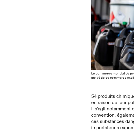
Le commerce mondial de prod
moitié de ce commerce est i
54 produits chimiqu
en raison de leur po
Il s'agit notamment 
convention, égaleme
ces substances dange
importateur a expres