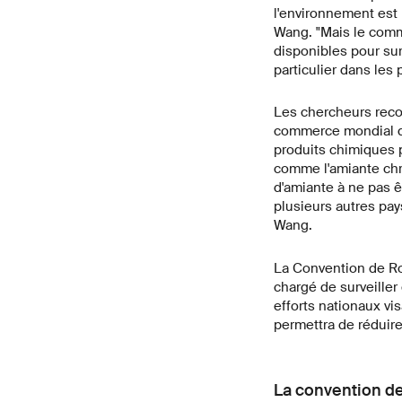
l'environnement est
Wang. "Mais le comme
disponibles pour sur
particulier dans les
Les chercheurs recom
commerce mondial de
produits chimiques p
comme l'amiante chry
d'amiante à ne pas ê
plusieurs autres pay
Wang.
La Convention de Ro
chargé de surveiller
efforts nationaux vis
permettra de réduire
La convention d