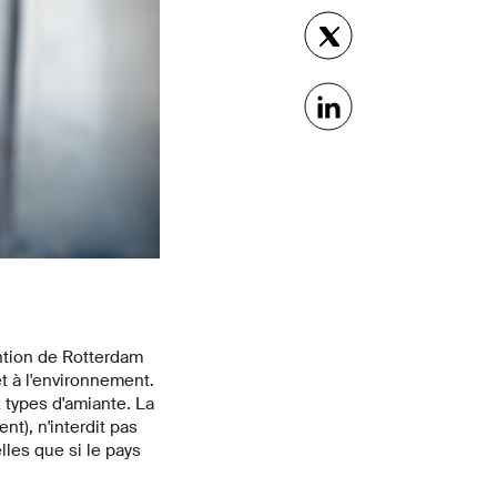
ntion de Rotterdam
t à l'environnement.
 types d'amiante. La
t), n'interdit pas
les que si le pays