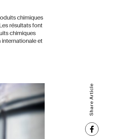
roduits chimiques
es résultats font
duits chimiques
 internationale et
Share Article