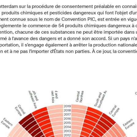
tterdam sur la procédure de consentement préalable en conna
s produits chimiques et pesticides dangereux qui font l'objet d
ement connue sous le nom de Convention PIC, est entrée en vig
l réglemente le commerce de 54 produits chimiques dangereux à c
ention, chacune de ces substances ne peut être importée dans
ormé à l'avance des dangers et a donné son accord. Si un pays n
ortation, il s'engage également à arrêter la production national
et à ne pas l'importer d'États non parties. À ce jour, la conventio