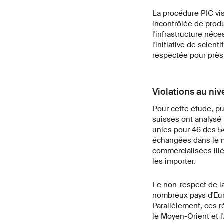
La procédure PIC vi
incontrôlée de prod
l'infrastructure néce
l'initiative de scien
respectée pour près
Violations au ni
Pour cette étude, pub
suisses ont analysé
unies pour 46 des 54
échangées dans le mo
commercialisées illé
les importer.
Le non-respect de l
nombreux pays d'Euro
Parallèlement, ces r
le Moyen-Orient et l