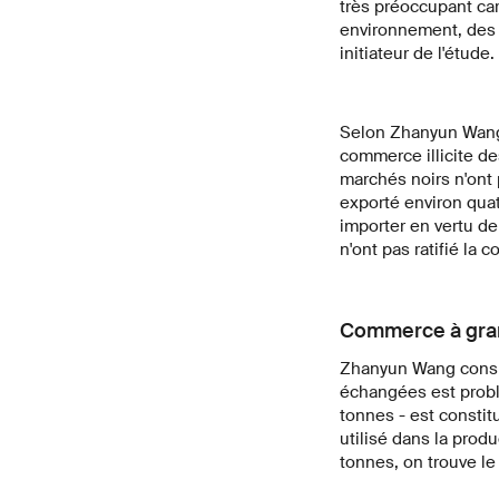
très préoccupant car
environnement, des 
initiateur de l'étude.
Selon Zhanyun Wang e
commerce illicite de
marchés noirs n'ont 
exporté environ quat
importer en vertu de
n'ont pas ratifié la
Commerce à gran
Zhanyun Wang consi
échangées est problé
tonnes - est constit
utilisé dans la prod
tonnes, on trouve le