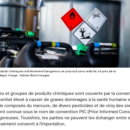
uits chimiques extrêmement dangereux se poursuit sans relâche, et près de la
llégal. Image : Adobe Stock Images
es et groupes de produits chimiques sont couverts par la conve
tentiel élevé à causer de graves dommages à la santé humaine e
de composés du mercure, de divers pesticides et de cinq des six
nt connue sous le nom de convention PIC (Prior Informed Consen
reuses. Toutefois, les parties ne peuvent les échanger entre el
sément consenti à l'importation.