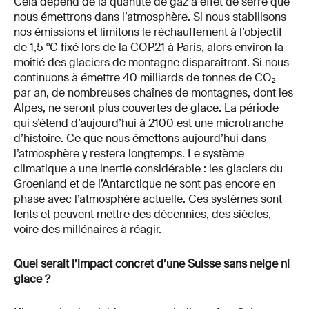
Cela dépend de la quantité de gaz à effet de serre que
nous émettrons dans l’atmosphère. Si nous stabilisons
nos émissions et limitons le réchauffement à l’objectif
de 1,5 °C fixé lors de la COP21 à Paris, alors environ la
moitié des glaciers de montagne disparaîtront. Si nous
continuons à émettre 40 milliards de tonnes de CO₂
par an, de nombreuses chaînes de montagnes, dont les
Alpes, ne seront plus couvertes de glace. La période
qui s’étend d’aujourd’hui à 2100 est une microtranche
d’histoire. Ce que nous émettons aujourd’hui dans
l’atmosphère y restera longtemps. Le système
climatique a une inertie considérable : les glaciers du
Groenland et de l’Antarctique ne sont pas encore en
phase avec l’atmosphère actuelle. Ces systèmes sont
lents et peuvent mettre des décennies, des siècles,
voire des millénaires à réagir.
Quel serait l’impact concret d’une Suisse sans neige ni
glace ?