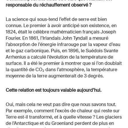
responsable du réchauffement observé ?
La science qui sous-tend l’effet de serre est bien
connue. Le premier à avoir anticipé son existence, en
1824, était le célèbre mathématicien français Joseph
Fourier. En 1861, l’Irlandais John Tyndall a mesuré
l’absorption de l’énergie infrarouge par la vapeur d’eau
et le gaz carbonique. Puis, en 1896, le Suédois Svante
Arrhenius a calculé l’évolution de la température de
surface. Il a été le premier à montrer que si l’on doublait
la quantité de CO₂ dans l’atmosphère, la température
moyenne de la terre augmenterait de 3 degrés.
Cette relation est toujours valable aujourd’hui.
Oui, mais cela ne veut pas dire que nous savons tout.
Par exemple, comment l’excès de chaleur qui reste sur
Terre est-il transformé, et à quelle vitesse ? Les glaciers
de l’Antarctique et du Groenland perdent de plus en