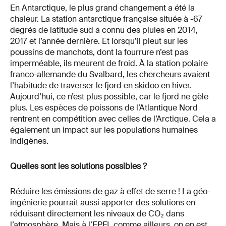
En Antarctique, le plus grand changement a été la
chaleur. La station antarctique française située à -67
degrés de latitude sud a connu des pluies en 2014,
2017 et l’année dernière. Et lorsqu’il pleut sur les
poussins de manchots, dont la fourrure n’est pas
imperméable, ils meurent de froid. À la station polaire
franco-allemande du Svalbard, les chercheurs avaient
l’habitude de traverser le fjord en skidoo en hiver.
Aujourd’hui, ce n’est plus possible, car le fjord ne gèle
plus. Les espèces de poissons de l’Atlantique Nord
rentrent en compétition avec celles de l’Arctique. Cela a
également un impact sur les populations humaines
indigènes.
Quelles sont les solutions possibles ?
Réduire les émissions de gaz à effet de serre ! La géo-
ingénierie pourrait aussi apporter des solutions en
réduisant directement les niveaux de CO₂ dans
l’atmosphère. Mais à l’EPFL comme ailleurs, on en est