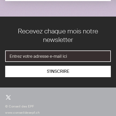
Recevez chaque mois notre
newsletter
© Conseil des EPF
www.conseildesepf.ch