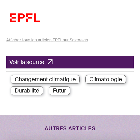
Afficher tous les articles EPFL sur Sciena.ch
Voir la source
Changement climatique
Climatologie
Durabilité
Futur
AUTRES ARTICLES